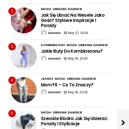
MODA
UBRANIA DAMSKIE
2
Jak Się Ubrać Na Wesele Jako
Gość? Stylowe Inspiracje I
Porady
Manekn
Maj 27, 2025
KOMBINEZONY
MODA
UBRANIA DAMSKIE
3
Jakie Buty Do Kombinezonu?
Manekn
Maj 19, 2025
JEANSY
MODA
UBRANIA DAMSKIE
4
Mom Fit – Co To Znaczy?
Manekn
Maj 18, 2025
MODA
UBRANIA DAMSKIE
5
Szerokie Biodra Jak Się Ubierać:
Porady I Stylizacje