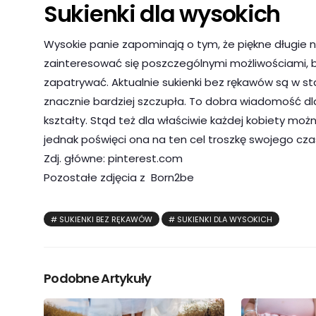
Sukienki dla wysokich
Wysokie panie zapominają o tym, że piękne długie n
zainteresować się poszczególnymi możliwościami, b
zapatrywać. Aktualnie sukienki bez rękawów są w st
znacznie bardziej szczupła. To dobra wiadomość dl
kształty. Stąd też dla właściwie każdej kobiety moż
jednak poświęci ona na ten cel troszkę swojego cza
Zdj. główne: pinterest.com
Pozostałe zdjęcia z Born2be
SUKIENKI BEZ RĘKAWÓW
SUKIENKI DLA WYSOKICH
Podobne Artykuły