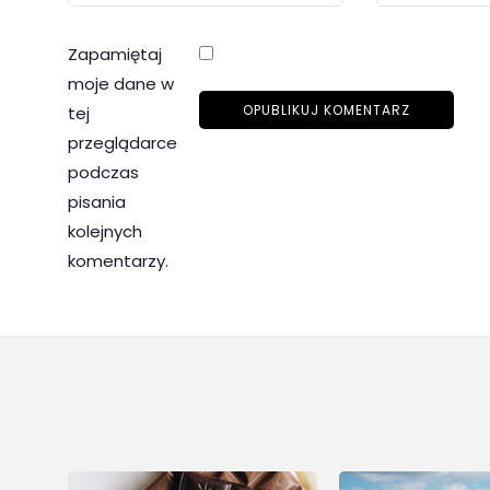
Zapamiętaj
moje dane w
tej
przeglądarce
podczas
pisania
kolejnych
komentarzy.