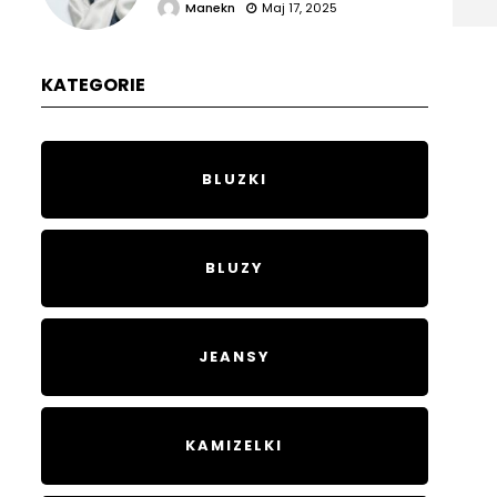
Manekn
Maj 17, 2025
KATEGORIE
BLUZKI
BLUZY
JEANSY
KAMIZELKI