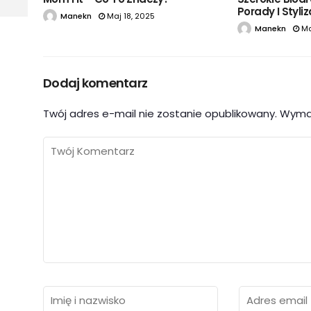
Porady I Styli
Manekn
Maj 18, 2025
Manekn
Ma
Dodaj komentarz
Twój adres e-mail nie zostanie opublikowany.
Wyma