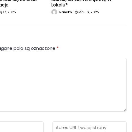
zacje
Lokalu?
j 17, 2025
Manekn
Maj 16, 2025
gane pola są oznaczone
*