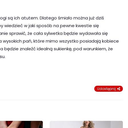
ogi są ich atutem. Dlatego śmiało można już dziś
y wiedzieć w jaki sposób na pewne kwestie się
anie sprawić, że cała sylwetka będzie wydawała się
a wysokich pań, które mimo wszystko posiadają kobiece
na będzie znaleźć idealną sukienkę, pod warunkiem, że
su.
Udostępnij