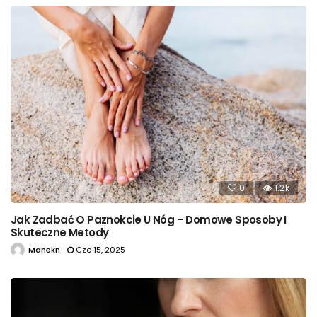
0
1.2k
Jak Zadbać O Paznokcie U Nóg – Domowe Sposoby I
Skuteczne Metody
Manekn
Cze 15, 2025