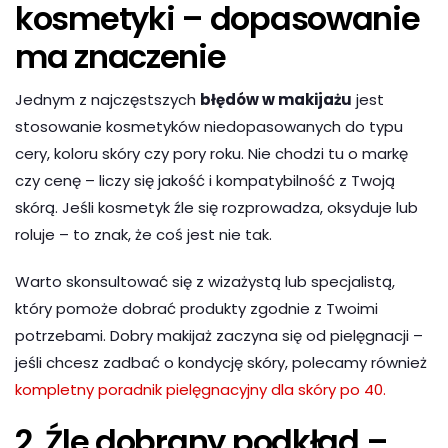
kosmetyki – dopasowanie
ma znaczenie
Jednym z najczęstszych
błędów w makijażu
jest
stosowanie kosmetyków niedopasowanych do typu
cery, koloru skóry czy pory roku. Nie chodzi tu o markę
czy cenę – liczy się jakość i kompatybilność z Twoją
skórą. Jeśli kosmetyk źle się rozprowadza, oksyduje lub
roluje – to znak, że coś jest nie tak.
Warto skonsultować się z wizażystą lub specjalistą,
który pomoże dobrać produkty zgodnie z Twoimi
potrzebami. Dobry makijaż zaczyna się od pielęgnacji –
jeśli chcesz zadbać o kondycję skóry, polecamy również
kompletny poradnik pielęgnacyjny dla skóry po 40.
2. Źle dobrany podkład –