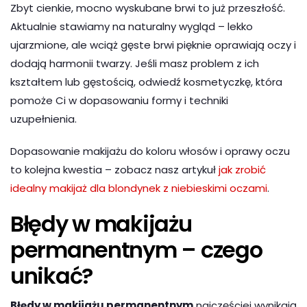
Zbyt cienkie, mocno wyskubane brwi to już przeszłość.
Aktualnie stawiamy na naturalny wygląd – lekko
ujarzmione, ale wciąż gęste brwi pięknie oprawiają oczy i
dodają harmonii twarzy. Jeśli masz problem z ich
kształtem lub gęstością, odwiedź kosmetyczkę, która
pomoże Ci w dopasowaniu formy i techniki
uzupełnienia.
Dopasowanie makijażu do koloru włosów i oprawy oczu
to kolejna kwestia – zobacz nasz artykuł
jak zrobić
idealny makijaż dla blondynek z niebieskimi oczami
.
Błędy w makijażu
permanentnym – czego
unikać?
Błędy w makijażu permanentnym
najczęściej wynikają