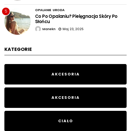
OPALANIE
URODA
5
Co Po Opalaniu? Pielęgnacja Skóry Po
Słońcu
Manekn
Maj 23, 2025
KATEGORIE
AKCESORIA
AKCESORIA
CIAŁO