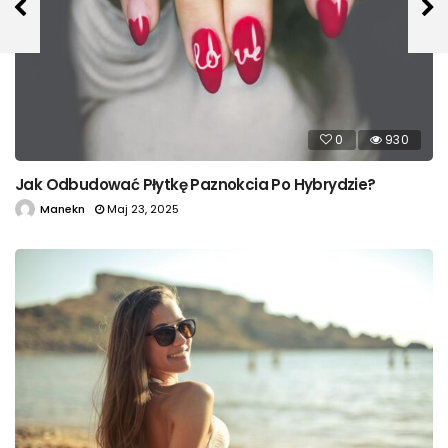
0
930
Jak Odbudować Płytkę Paznokcia Po Hybrydzie?
Manekn
Maj 23, 2025