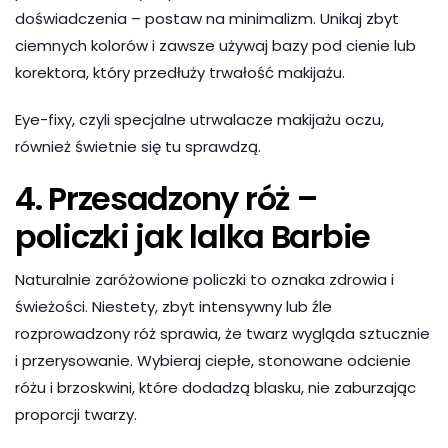
doświadczenia – postaw na minimalizm. Unikaj zbyt
ciemnych kolorów i zawsze używaj bazy pod cienie lub
korektora, który przedłuży trwałość makijażu.
Eye-fixy, czyli specjalne utrwalacze makijażu oczu,
również świetnie się tu sprawdzą.
4. Przesadzony róż –
policzki jak lalka Barbie
Naturalnie zaróżowione policzki to oznaka zdrowia i
świeżości. Niestety, zbyt intensywny lub źle
rozprowadzony róż sprawia, że twarz wygląda sztucznie
i przerysowanie. Wybieraj ciepłe, stonowane odcienie
różu i brzoskwini, które dodadzą blasku, nie zaburzając
proporcji twarzy.