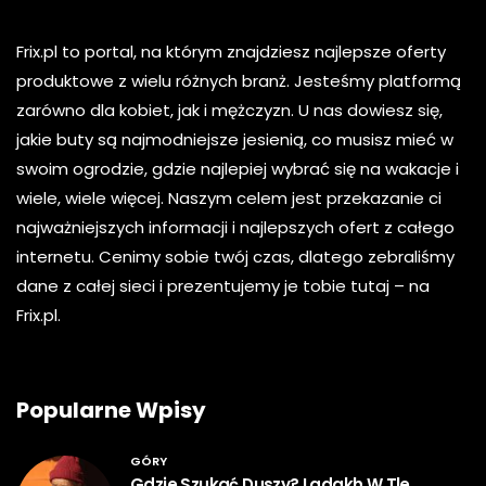
Frix.pl to portal, na którym znajdziesz najlepsze oferty
produktowe z wielu różnych branż. Jesteśmy platformą
zarówno dla kobiet, jak i mężczyzn. U nas dowiesz się,
jakie buty są najmodniejsze jesienią, co musisz mieć w
swoim ogrodzie, gdzie najlepiej wybrać się na wakacje i
wiele, wiele więcej. Naszym celem jest przekazanie ci
najważniejszych informacji i najlepszych ofert z całego
internetu. Cenimy sobie twój czas, dlatego zebraliśmy
dane z całej sieci i prezentujemy je tobie tutaj – na
Frix.pl.
Popularne Wpisy
GÓRY
Gdzie Szukać Duszy? Ladakh W Tle