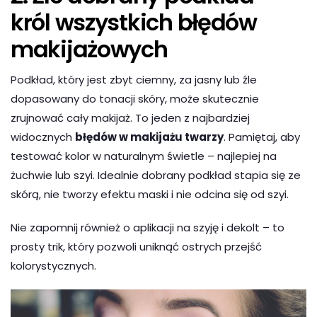
król wszystkich błędów
makijażowych
Podkład, który jest zbyt ciemny, za jasny lub źle
dopasowany do tonacji skóry, może skutecznie
zrujnować cały makijaż. To jeden z najbardziej
widocznych
błędów w makijażu twarzy
. Pamiętaj, aby
testować kolor w naturalnym świetle – najlepiej na
żuchwie lub szyi. Idealnie dobrany podkład stapia się ze
skórą, nie tworzy efektu maski i nie odcina się od szyi.
Nie zapomnij również o aplikacji na szyję i dekolt – to
prosty trik, który pozwoli uniknąć ostrych przejść
kolorystycznych.