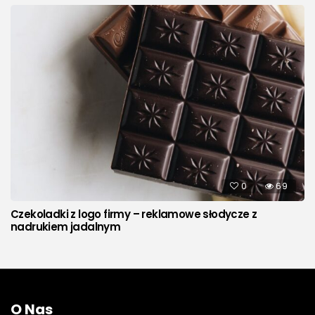
0
69
Czekoladki z logo firmy – reklamowe słodycze z
nadrukiem jadalnym
O Nas