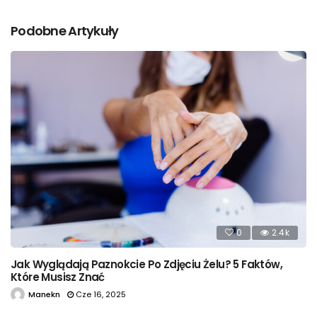
Podobne Artykuły
0
2.4k
Jak Wyglądają Paznokcie Po Zdjęciu Żelu? 5 Faktów,
Które Musisz Znać
Manekn
Cze 16, 2025