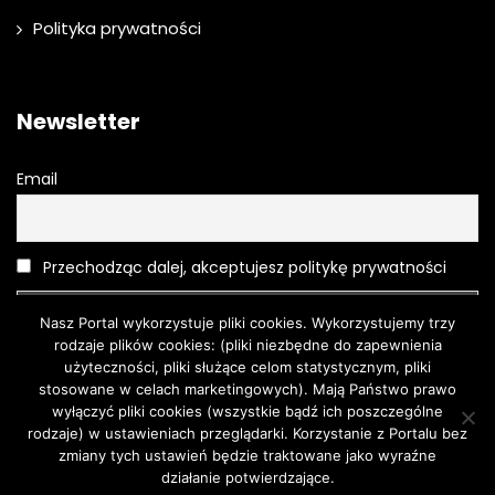
Polityka prywatności
Newsletter
Email
Przechodząc dalej, akceptujesz politykę prywatności
Nasz Portal wykorzystuje pliki cookies. Wykorzystujemy trzy
rodzaje plików cookies: (pliki niezbędne do zapewnienia
użyteczności, pliki służące celom statystycznym, pliki
stosowane w celach marketingowych). Mają Państwo prawo
wyłączyć pliki cookies (wszystkie bądź ich poszczególne
rodzaje) w ustawieniach przeglądarki. Korzystanie z Portalu bez
Moda
O urodzie
Kosmetyki
Pielęgnacja
Moda męska
zmiany tych ustawień będzie traktowane jako wyraźne
Turystyka
działanie potwierdzające.