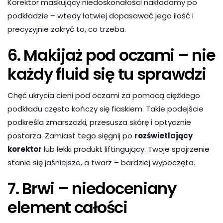
Korektor maskujący niedoskonałości nakładamy po
podkładzie – wtedy łatwiej dopasować jego ilość i
precyzyjnie zakryć to, co trzeba.
6. Makijaż pod oczami – nie
każdy fluid się tu sprawdzi
Chęć ukrycia cieni pod oczami za pomocą ciężkiego
podkładu często kończy się fiaskiem. Takie podejście
podkreśla zmarszczki, przesusza skórę i optycznie
postarza. Zamiast tego sięgnij po
rozświetlający
korektor
lub lekki produkt liftingujący. Twoje spojrzenie
stanie się jaśniejsze, a twarz – bardziej wypoczęta.
7. Brwi – niedoceniany
element całości