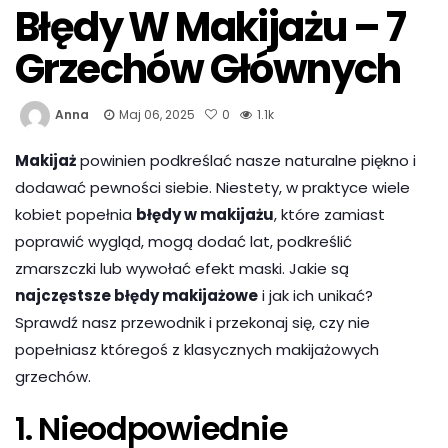
Błędy W Makijażu – 7
Grzechów Głównych
Anna
Maj 06, 2025
0
1.1k
Makijaż
powinien podkreślać nasze naturalne piękno i
dodawać pewności siebie. Niestety, w praktyce wiele
kobiet popełnia
błędy w makijażu
, które zamiast
poprawić wygląd, mogą dodać lat, podkreślić
zmarszczki lub wywołać efekt maski. Jakie są
najczęstsze błędy makijażowe
i jak ich unikać?
Sprawdź nasz przewodnik i przekonaj się, czy nie
popełniasz któregoś z klasycznych makijażowych
grzechów.
1. Nieodpowiednie