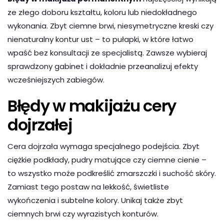
ze złego doboru kształtu, koloru lub niedokładnego
wykonania. Zbyt ciemne brwi, niesymetryczne kreski czy
nienaturalny kontur ust – to pułapki, w które łatwo
wpaść bez konsultacji ze specjalistą. Zawsze wybieraj
sprawdzony gabinet i dokładnie przeanalizuj efekty
wcześniejszych zabiegów.
Błędy w makijażu cery
dojrzałej
Cera dojrzała wymaga specjalnego podejścia. Zbyt
ciężkie podkłady, pudry matujące czy ciemne cienie –
to wszystko może podkreślić zmarszczki i suchość skóry.
Zamiast tego postaw na lekkość, świetliste
wykończenia i subtelne kolory. Unikaj także zbyt
ciemnych brwi czy wyrazistych konturów.