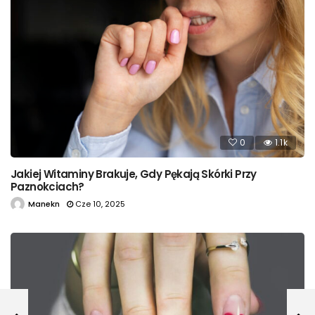
0
1.1k
Jakiej Witaminy Brakuje, Gdy Pękają Skórki Przy
Paznokciach?
Manekn
Cze 10, 2025