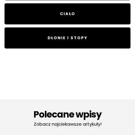
CIAŁO
DŁONIE I STOPY
Polecane wpisy
Zobacz najciekawsze artykuły!