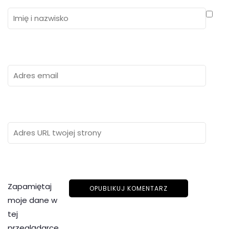
Zapamiętaj
moje dane w
tej
przeglądarce