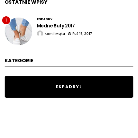
OSTATNIE WPISY
ESPADRYL
1
Modne Buty 2017
Kamil Mąka
Paź 15, 2017
KATEGORIE
ESPADRYL