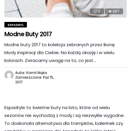
0
987
ESPADRYL
Modne Buty 2017
Modne buty 2017 to kolekcja zebranych przez Ikonę
Mody inspiracji dla Ciebie. Na każdą okazję i w wielu
kolorach. Zwracamy uwagę na to, co jest…
Autor: Kamil Mąka
Zamieszczone: Paź 15,
2017
Espadryle to świetne buty na lato, które od wielu
sezonów nie wychodzą z mody i są niezwykle wygodne.
To doskonała alternatywa dla trampków, balerinek czy