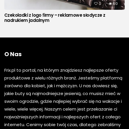
0
60
Czekoladki z logo firmy – reklamowe słodycze z
nadrukiem jadalnym
O Nas
Frix.pl to portal, na którym znajdziesz najlepsze oferty
produktowe z wielu różnych branż. Jesteśmy platformą
zarówno dla kobiet, jak i mężczyzn. U nas dowiesz się,
jakie buty są najmodniejsze jesienią, co musisz mieć w
swoim ogrodzie, gdzie najlepiej wybrać się na wakacje i
wiele, wiele więcej. Naszym celem jest przekazanie ci
najważniejszych informacji i najlepszych ofert z całego
internetu. Cenimy sobie twój czas, dlatego zebraliśmy