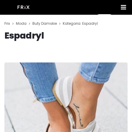
Frix
Moda
Buty Damskie
Kategoria: Espadryl
Espadryl