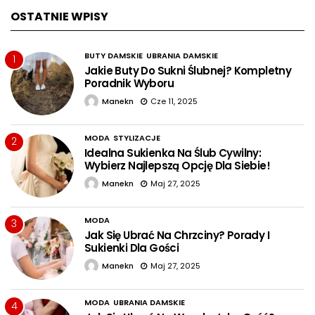
OSTATNIE WPISY
BUTY DAMSKIE
UBRANIA DAMSKIE
1
Jakie Buty Do Sukni Ślubnej? Kompletny
Poradnik Wyboru
Manekn
Cze 11, 2025
MODA
STYLIZACJE
2
Idealna Sukienka Na Ślub Cywilny:
Wybierz Najlepszą Opcję Dla Siebie!
Manekn
Maj 27, 2025
MODA
3
Jak Się Ubrać Na Chrzciny? Porady I
Sukienki Dla Gości
Manekn
Maj 27, 2025
MODA
UBRANIA DAMSKIE
4