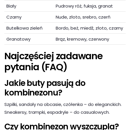
Biały
Pudrowy róż, fuksja, granat
Czarny
Nude, złoto, srebro, czerń
Butelkowa zieleń
Bordo, beż, miedź, złoto, czarny
Granatowy
Brąz, kremowy, czerwony
Najczęściej zadawane
pytania (FAQ)
Jakie buty pasują do
kombinezonu?
Szpilki, sandały na obcasie, czółenka – do eleganckich.
Sneakersy, trampki, espadryle – do casualowych.
Czy kombinezon wyszczupla?