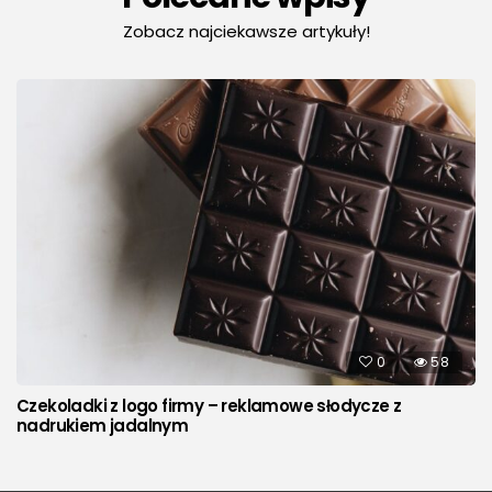
Zobacz najciekawsze artykuły!
0
58
Czekoladki z logo firmy – reklamowe słodycze z
nadrukiem jadalnym