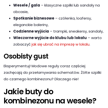
Wesele / gala
– klasyczne szpilki lub sandały na
obcasie,
Spotkanie biznesowe
– czółenka, loafersy,
eleganckie baleriny,
Codzienne wyjścia
– trampki, sneakersy, sandały,
Wieczorne wyjście do klubu lub lokalu
– warto
zobaczyć
jak się ubrać na imprezę w lokalu
.
Osobisty gust
Eksperymentuj! Modowe reguły coraz częściej
zachęcają do przełamywania schematów. Żółte szpilki
do czarnego kombinezonu? Dlaczego nie!
Jakie buty do
kombinezonu na wesele?