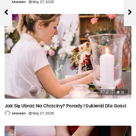
Manekn
Maj 27, 2025
0
1k
Jak Się Ubrać Na Chrzciny? Porady I Sukienki Dla Gości
Manekn
Maj 27, 2025