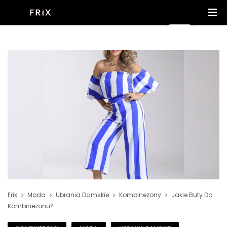
Frix
Moda
Ubrania Damskie
Kombinezony
Jakie Buty Do
Kombinezonu?