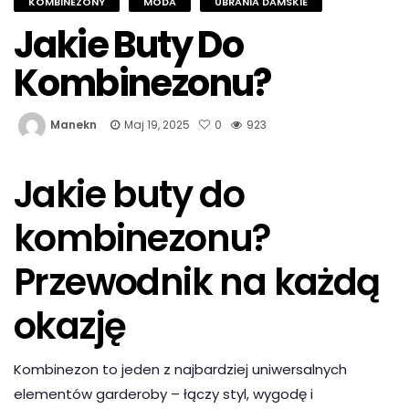
KOMBINEZONY
MODA
UBRANIA DAMSKIE
Jakie Buty Do
Kombinezonu?
Manekn
Maj 19, 2025
0
923
Jakie buty do
kombinezonu?
Przewodnik na każdą
okazję
Kombinezon to jeden z najbardziej uniwersalnych
elementów garderoby – łączy styl, wygodę i