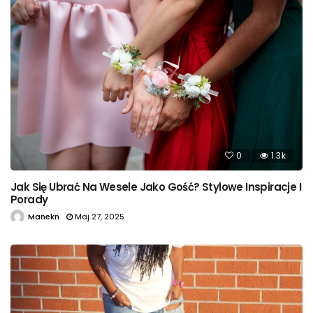
0
1.3k
Jak Się Ubrać Na Wesele Jako Gość? Stylowe Inspiracje I
Porady
Manekn
Maj 27, 2025