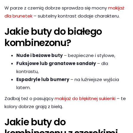
W parze z czernią dobrze sprawdza się mocny
makijaż
dla brunetek
– subtelny kontrast dodaje charakteru.
Jakie buty do białego
kombinezonu?
Nude i beżowe buty
– bezpieczne i stylowe,
Fuksjowe lub granatowe sandały
– dla
kontrastu,
Espadryle lub bumery
– na luźniejsze wyjścia
latem.
Zadbaj też o pasujący
makijaż do błękitnej sukienki
– te
kolory dobrze grają z bielą.
Jakie buty do