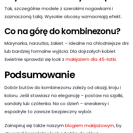
Tak, szczególnie modele z szerokimi nogawkami i
zaznaczoną talią. Wysokie obcasy wzmacniają efekt.
Co na górę do kombinezonu?
Marynarka, narzutka, żakiet – idealne na chłodniejsze dni
lub bardziej formalne wyjścia. Dla dojrzałych kobiet
świetnie sprawdzi się look z
makijażem dla 45-latki
.
Podsumowanie
Dobór butów do kombinezonu zależy od okazji, kroju i
koloru. Jeśli stawiasz na elegancję – postaw na szpilki,
sandały lub czółenka. Na co dzień – sneakersy i
espadryle to zawsze bezpieczny wybór.
Zainspiruj się także naszym
blogiem makijażowym
, by