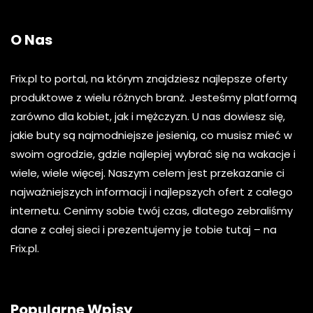
O Nas
Frix.pl to portal, na którym znajdziesz najlepsze oferty
produktowe z wielu różnych branż. Jesteśmy platformą
zarówno dla kobiet, jak i mężczyzn. U nas dowiesz się,
jakie buty są najmodniejsze jesienią, co musisz mieć w
swoim ogrodzie, gdzie najlepiej wybrać się na wakacje i
wiele, wiele więcej. Naszym celem jest przekazanie ci
najważniejszych informacji i najlepszych ofert z całego
internetu. Cenimy sobie twój czas, dlatego zebraliśmy
dane z całej sieci i prezentujemy je tobie tutaj – na
Frix.pl.
Popularne Wpisy