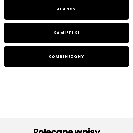
JEANSY
KAMIZELKI
KOMBINEZONY
Polecane wpisy