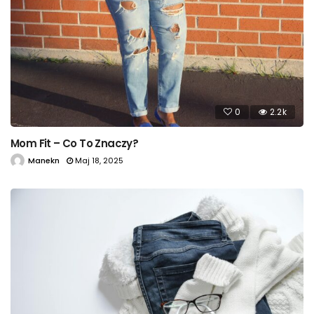
0
2.2k
Mom Fit – Co To Znaczy?
Manekn
Maj 18, 2025