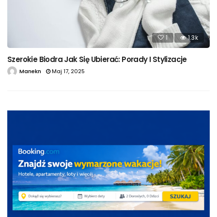
1
1.3k
Szerokie Biodra Jak Się Ubierać: Porady I Stylizacje
Manekn
Maj 17, 2025