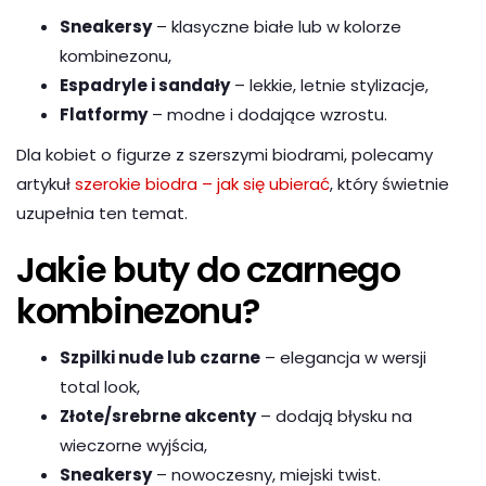
Sneakersy
– klasyczne białe lub w kolorze
kombinezonu,
Espadryle i sandały
– lekkie, letnie stylizacje,
Flatformy
– modne i dodające wzrostu.
Dla kobiet o figurze z szerszymi biodrami, polecamy
artykuł
szerokie biodra – jak się ubierać
, który świetnie
uzupełnia ten temat.
Jakie buty do czarnego
kombinezonu?
Szpilki nude lub czarne
– elegancja w wersji
total look,
Złote/srebrne akcenty
– dodają błysku na
wieczorne wyjścia,
Sneakersy
– nowoczesny, miejski twist.