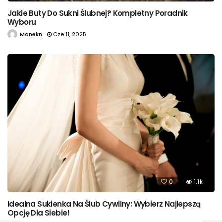
Jakie Buty Do Sukni Ślubnej? Kompletny Poradnik
Wyboru
Manekn
Cze 11, 2025
0
1.1k
Idealna Sukienka Na Ślub Cywilny: Wybierz Najlepszą
Opcję Dla Siebie!