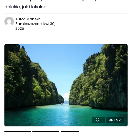
dalekie, jak i lokalne….
Autor: Manekn
Zamieszczone: Kwi 30,
2025
1
1.9k