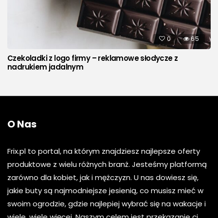
0
65
Czekoladki z logo firmy – reklamowe słodycze z
nadrukiem jadalnym
O Nas
Frix.pl to portal, na którym znajdziesz najlepsze oferty
produktowe z wielu różnych branż. Jesteśmy platformą
zarówno dla kobiet, jak i mężczyzn. U nas dowiesz się,
jakie buty są najmodniejsze jesienią, co musisz mieć w
swoim ogrodzie, gdzie najlepiej wybrać się na wakacje i
wiele, wiele więcej. Naszym celem jest przekazanie ci