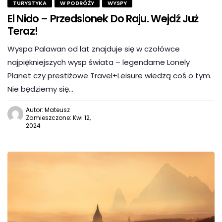
TURYSTYKA
W PODRÓŻY
WYSPY
El Nido – Przedsionek Do Raju. Wejdź Już
Teraz!
Wyspa Palawan od lat znajduje się w czołówce
najpiękniejszych wysp świata – legendarne Lonely
Planet czy prestiżowe Travel+Leisure wiedzą coś o tym.
Nie będziemy się…
Autor: Mateusz
Zamieszczone: Kwi 12,
2024