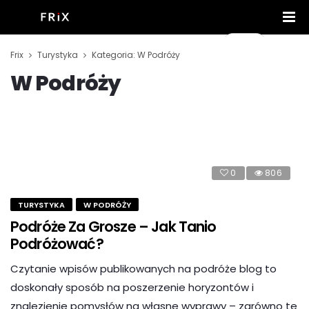
Frix
Turystyka
Kategoria: W Podróży
W Podróży
0
806
TURYSTYKA
W PODRÓŻY
Podróże Za Grosze – Jak Tanio
Podróżować?
Czytanie wpisów publikowanych na podróże blog to
doskonały sposób na poszerzenie horyzontów i
znalezienie pomysłów na własne wyprawy – zarówno te