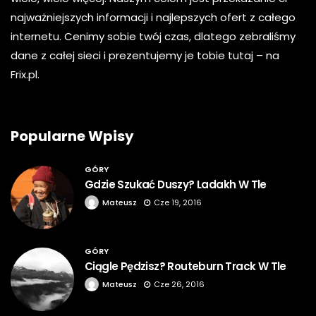
najważniejszych informacji i najlepszych ofert z całego
internetu. Cenimy sobie twój czas, dlatego zebraliśmy
dane z całej sieci i prezentujemy je tobie tutaj – na
Frix.pl.
Popularne Wpisy
GÓRY
Gdzie Szukać Duszy? Ladakh W Tle
Mateusz
Cze 19, 2016
GÓRY
Ciągle Pędzisz? Routeburn Track W Tle
Mateusz
Cze 26, 2016