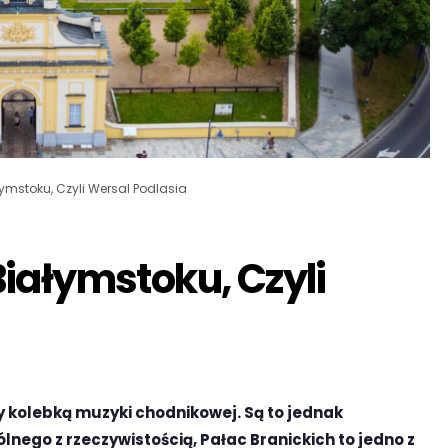
ymstoku, Czyli Wersal Podlasia
iałymstoku, Czyli
y kolebką muzyki chodnikowej. Są to jednak
lnego z rzeczywistością, Pałac Branickich to jedno z