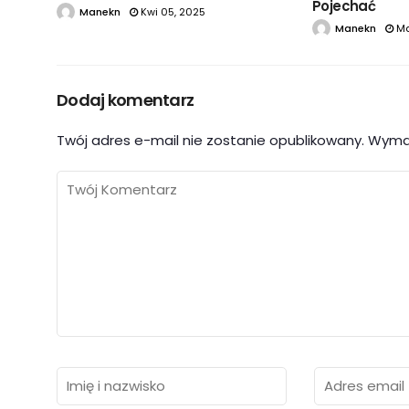
Pojechać
Manekn
Kwi 05, 2025
Manekn
Ma
Dodaj komentarz
Twój adres e-mail nie zostanie opublikowany.
Wyma