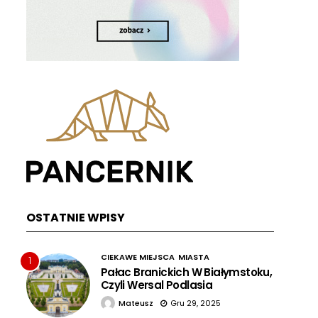
OSTATNIE WPISY
CIEKAWE MIEJSCA
MIASTA
1
Pałac Branickich W Białymstoku,
Czyli Wersal Podlasia
Mateusz
Gru 29, 2025