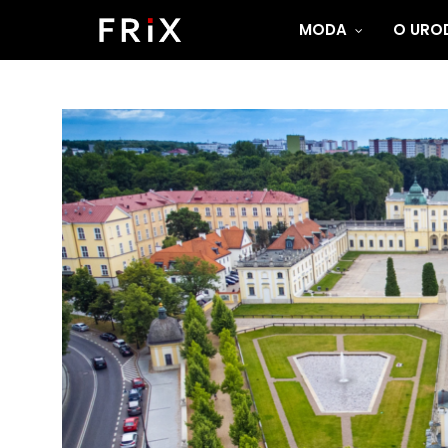
MODA
O UROD