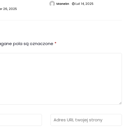
Manekn
Lut 14, 2025
r 26, 2025
gane pola są oznaczone
*