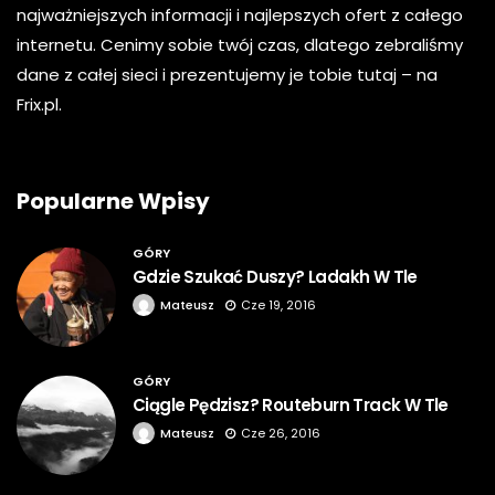
najważniejszych informacji i najlepszych ofert z całego
internetu. Cenimy sobie twój czas, dlatego zebraliśmy
dane z całej sieci i prezentujemy je tobie tutaj – na
Frix.pl.
Popularne Wpisy
GÓRY
Gdzie Szukać Duszy? Ladakh W Tle
Mateusz
Cze 19, 2016
GÓRY
Ciągle Pędzisz? Routeburn Track W Tle
Mateusz
Cze 26, 2016