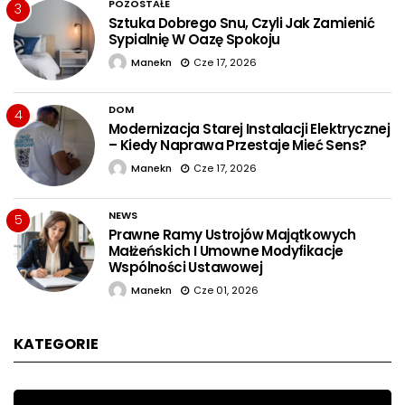
POZOSTAŁE
3
Sztuka Dobrego Snu, Czyli Jak Zamienić
Sypialnię W Oazę Spokoju
Manekn
Cze 17, 2026
DOM
4
Modernizacja Starej Instalacji Elektrycznej
– Kiedy Naprawa Przestaje Mieć Sens?
Manekn
Cze 17, 2026
NEWS
5
Prawne Ramy Ustrojów Majątkowych
Małżeńskich I Umowne Modyfikacje
Wspólności Ustawowej
Manekn
Cze 01, 2026
KATEGORIE