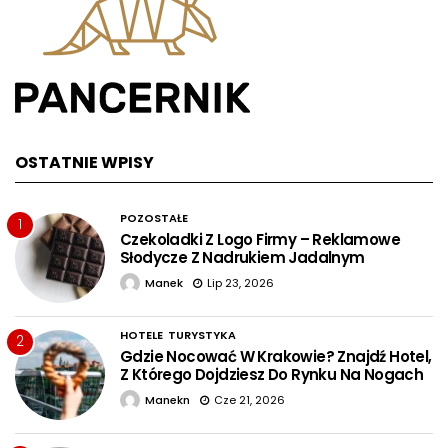
OSTATNIE WPISY
POZOSTAŁE
1
Czekoladki Z Logo Firmy – Reklamowe
Słodycze Z Nadrukiem Jadalnym
Manek
Lip 23, 2026
HOTELE
TURYSTYKA
2
Gdzie Nocować W Krakowie? Znajdź Hotel,
Z Którego Dojdziesz Do Rynku Na Nogach
Manekn
Cze 21, 2026