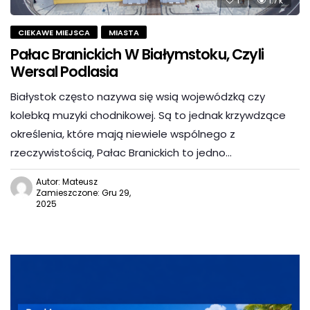
1
1.7k
CIEKAWE MIEJSCA
MIASTA
Pałac Branickich W Białymstoku, Czyli
Wersal Podlasia
Białystok często nazywa się wsią wojewódzką czy
kolebką muzyki chodnikowej. Są to jednak krzywdzące
określenia, które mają niewiele wspólnego z
rzeczywistością, Pałac Branickich to jedno…
Autor: Mateusz
Zamieszczone: Gru 29,
2025