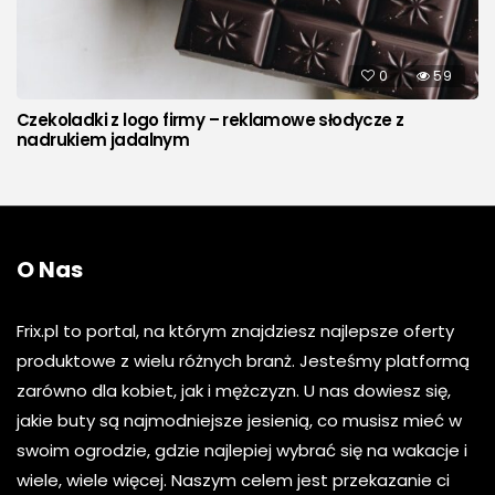
0
59
Czekoladki z logo firmy – reklamowe słodycze z
nadrukiem jadalnym
O Nas
Frix.pl to portal, na którym znajdziesz najlepsze oferty
produktowe z wielu różnych branż. Jesteśmy platformą
zarówno dla kobiet, jak i mężczyzn. U nas dowiesz się,
jakie buty są najmodniejsze jesienią, co musisz mieć w
swoim ogrodzie, gdzie najlepiej wybrać się na wakacje i
wiele, wiele więcej. Naszym celem jest przekazanie ci