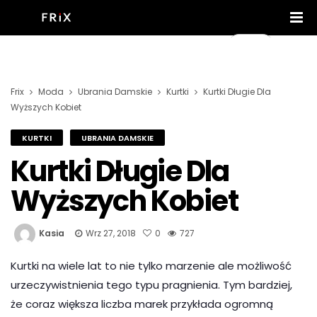
Frix
Moda
Ubrania Damskie
Kurtki
Kurtki Długie Dla
Wyższych Kobiet
KURTKI
UBRANIA DAMSKIE
Kurtki Długie Dla
Wyższych Kobiet
Kasia
Wrz 27, 2018
0
727
Kurtki na wiele lat to nie tylko marzenie ale możliwość
urzeczywistnienia tego typu pragnienia. Tym bardziej,
że coraz większa liczba marek przykłada ogromną