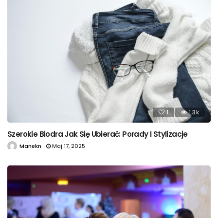
1
1.3k
Szerokie Biodra Jak Się Ubierać: Porady I Stylizacje
Manekn
Maj 17, 2025