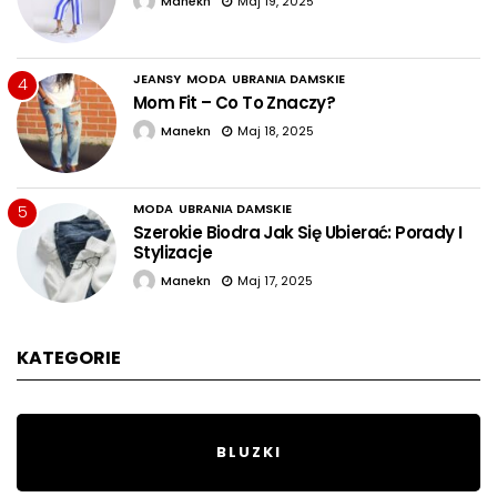
Manekn
Maj 19, 2025
JEANSY
MODA
UBRANIA DAMSKIE
4
Mom Fit – Co To Znaczy?
Manekn
Maj 18, 2025
MODA
UBRANIA DAMSKIE
5
Szerokie Biodra Jak Się Ubierać: Porady I
Stylizacje
Manekn
Maj 17, 2025
KATEGORIE
BLUZKI