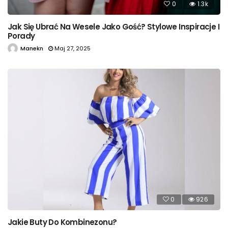
0
1.3k
Jak Się Ubrać Na Wesele Jako Gość? Stylowe Inspiracje I
Porady
Manekn
Maj 27, 2025
0
926
Jakie Buty Do Kombinezonu?