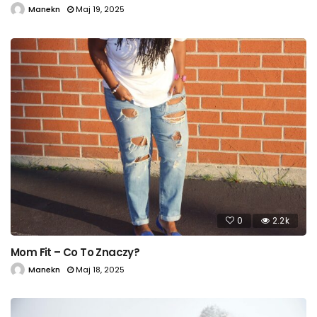
Manekn
Maj 19, 2025
0
2.2k
Mom Fit – Co To Znaczy?
Manekn
Maj 18, 2025