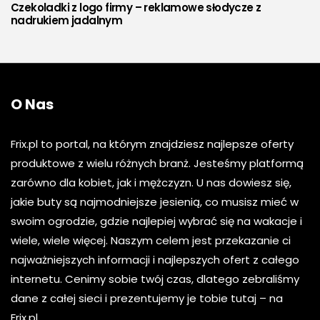
Czekoladki z logo firmy – reklamowe słodycze z
nadrukiem jadalnym
O Nas
Frix.pl to portal, na którym znajdziesz najlepsze oferty
produktowe z wielu różnych branż. Jesteśmy platformą
zarówno dla kobiet, jak i mężczyzn. U nas dowiesz się,
jakie buty są najmodniejsze jesienią, co musisz mieć w
swoim ogrodzie, gdzie najlepiej wybrać się na wakacje i
wiele, wiele więcej. Naszym celem jest przekazanie ci
najważniejszych informacji i najlepszych ofert z całego
internetu. Cenimy sobie twój czas, dlatego zebraliśmy
dane z całej sieci i prezentujemy je tobie tutaj – na
Frix.pl.