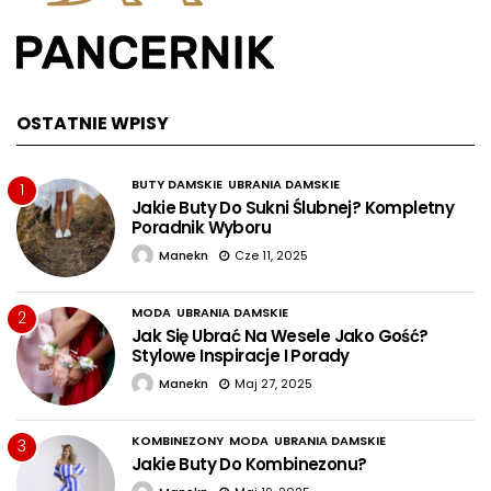
OSTATNIE WPISY
BUTY DAMSKIE
UBRANIA DAMSKIE
1
Jakie Buty Do Sukni Ślubnej? Kompletny
Poradnik Wyboru
Manekn
Cze 11, 2025
MODA
UBRANIA DAMSKIE
2
Jak Się Ubrać Na Wesele Jako Gość?
Stylowe Inspiracje I Porady
Manekn
Maj 27, 2025
KOMBINEZONY
MODA
UBRANIA DAMSKIE
3
Jakie Buty Do Kombinezonu?