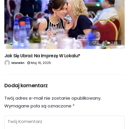
0
1.4k
Jak Się Ubrać Na Imprezę W Lokalu?
Manekn
Maj 16, 2025
Dodaj komentarz
Twój adres e-mail nie zostanie opublikowany.
Wymagane pola są oznaczone
*