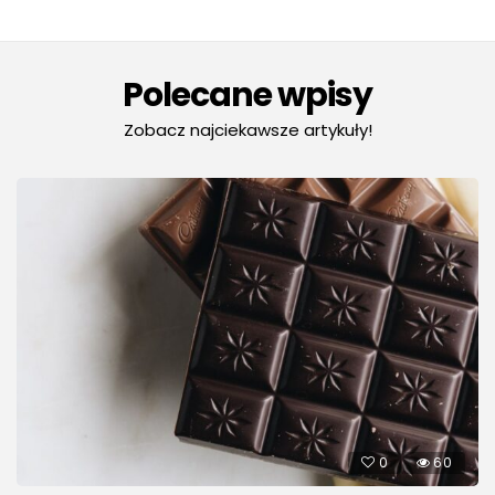
Polecane wpisy
Zobacz najciekawsze artykuły!
0
60