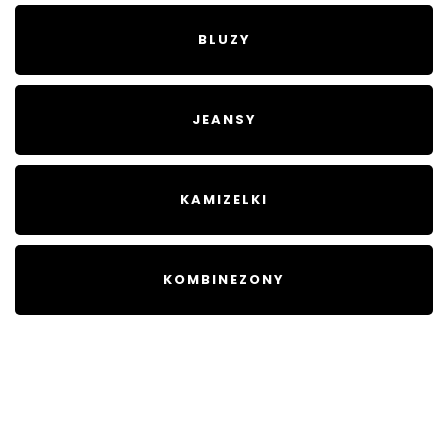
BLUZY
JEANSY
KAMIZELKI
KOMBINEZONY