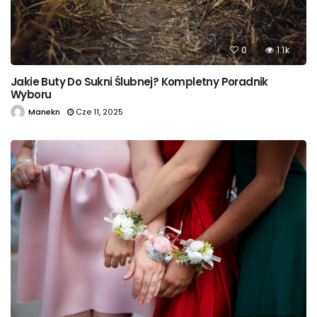
0
1.1k
Jakie Buty Do Sukni Ślubnej? Kompletny Poradnik
Wyboru
Manekn
Cze 11, 2025