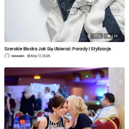
1
1.3k
Szerokie Biodra Jak Się Ubierać: Porady I Stylizacje
Manekn
Maj 17, 2025