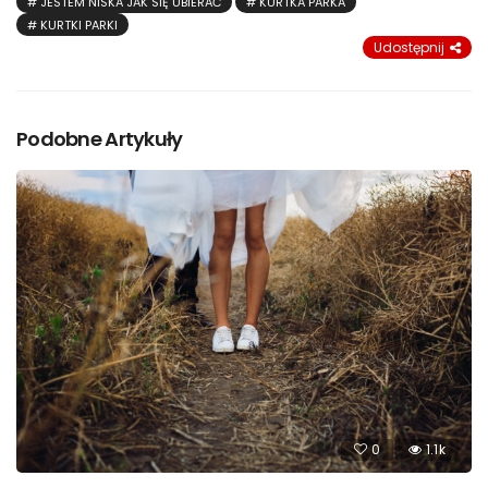
JESTEM NISKA JAK SIĘ UBIERAĆ
KURTKA PARKA
KURTKI PARKI
Udostępnij
Podobne Artykuły
0
1.1k