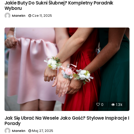
Jakie Buty Do Sukni Ślubnej? Kompletny Poradnik
Wyboru
Manekn
Cze 11, 2025
0
1.3k
Jak Się Ubrać Na Wesele Jako Gość? Stylowe Inspiracje I
Porady
Manekn
Maj 27, 2025