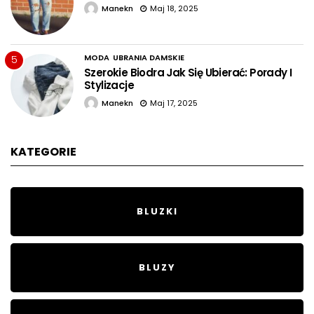
Manekn
Maj 18, 2025
MODA
UBRANIA DAMSKIE
5
Szerokie Biodra Jak Się Ubierać: Porady I
Stylizacje
Manekn
Maj 17, 2025
KATEGORIE
BLUZKI
BLUZY