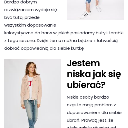
Bardzo dobrym
rozwiązaniem wydaje się
być tutaj przede
wszystkim dopasowanie
kolorystyczne do barw w jakich posiadamy buty i torebki
z tego sezonu. Dzięki temu można będzie z łatwością
dobrać odpowiednią dla siebie kurtkę.
Jestem
niska jak się
ubierać?
Niskie osoby bardzo
często mają problem z
dopasowaniem dla siebie
ubrań. Prawdą jest, że
wiele zależy również od