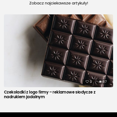
Zobacz najciekawsze artykuły!
0
67
Czekoladki z logo firmy – reklamowe słodycze z
nadrukiem jadalnym