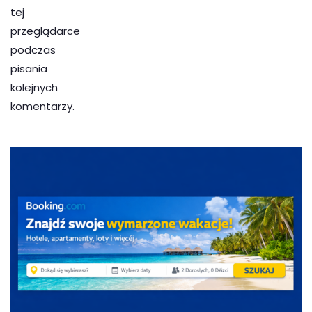
tej
przeglądarce
podczas
pisania
kolejnych
komentarzy.