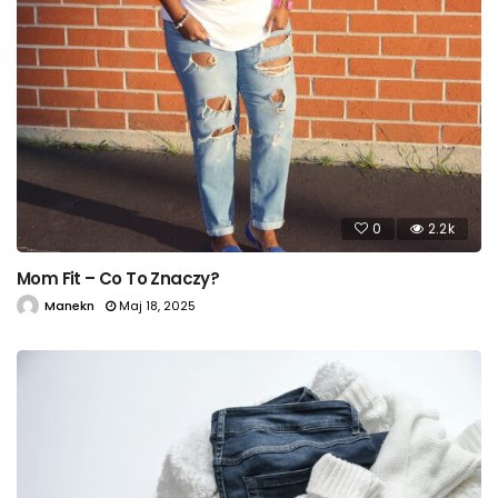
0
2.2k
Mom Fit – Co To Znaczy?
Manekn
Maj 18, 2025