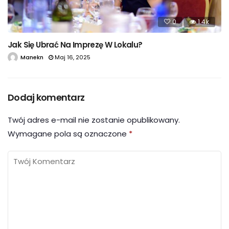
0
1.4k
Jak Się Ubrać Na Imprezę W Lokalu?
Manekn
Maj 16, 2025
Dodaj komentarz
Twój adres e-mail nie zostanie opublikowany.
Wymagane pola są oznaczone
*