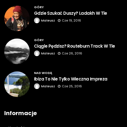
GÓRY
Gdzie Szukać Duszy? Ladakh W Tle
Mateusz
Cze 19, 2016
GÓRY
Ciągle Pędzisz? Routeburn Track W Tle
Mateusz
Cze 26, 2016
NAD WODĄ
Ibiza To Nie Tylko Wieczna Impreza
Mateusz
Cze 25, 2016
Informacje