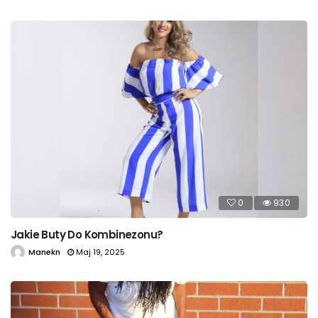
0
930
Jakie Buty Do Kombinezonu?
Manekn
Maj 19, 2025