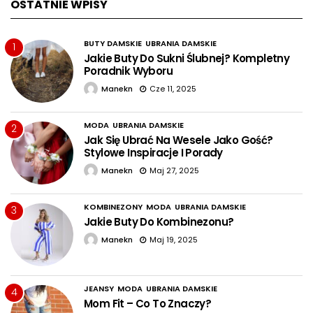
OSTATNIE WPISY
BUTY DAMSKIE
UBRANIA DAMSKIE
1
Jakie Buty Do Sukni Ślubnej? Kompletny
Poradnik Wyboru
Manekn
Cze 11, 2025
MODA
UBRANIA DAMSKIE
2
Jak Się Ubrać Na Wesele Jako Gość?
Stylowe Inspiracje I Porady
Manekn
Maj 27, 2025
KOMBINEZONY
MODA
UBRANIA DAMSKIE
3
Jakie Buty Do Kombinezonu?
Manekn
Maj 19, 2025
JEANSY
MODA
UBRANIA DAMSKIE
4
Mom Fit – Co To Znaczy?