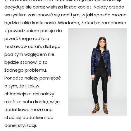
decyduje się coraz większa liczba kobiet. Należy przede
wszystkim zastanowić się nad tym, w jaki sposób można
będzie takie kurtki nosić. Wiadomo, że kurtka ramoneska
z powodzeniem pasuje do
przeróżnego rodzaju
zestawów ubrań, dlatego
pod tym względem nie
będzie stanowiło to
żadnego problemu.
Ponadto należy pamiętać
o tym, że i tak w
chłodniejsze dni należy
mieć ze sobą kurtkę, więc
dodatkowo może ona
stać się dodatkiem do
danej stylizacji.