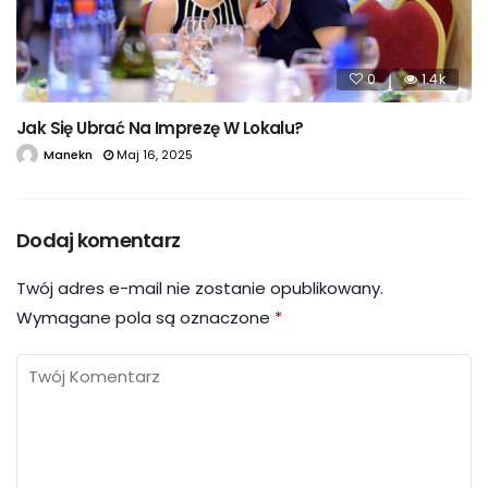
0
1.4k
Jak Się Ubrać Na Imprezę W Lokalu?
Manekn
Maj 16, 2025
Dodaj komentarz
Twój adres e-mail nie zostanie opublikowany.
Wymagane pola są oznaczone
*