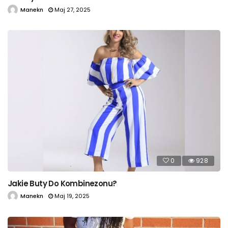
Manekn
Maj 27, 2025
0
928
Jakie Buty Do Kombinezonu?
Manekn
Maj 19, 2025