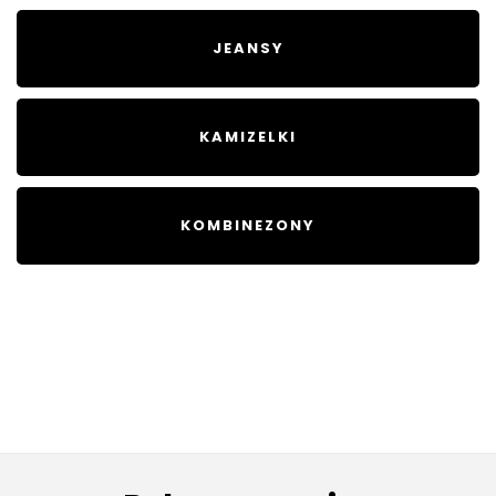
JEANSY
KAMIZELKI
KOMBINEZONY