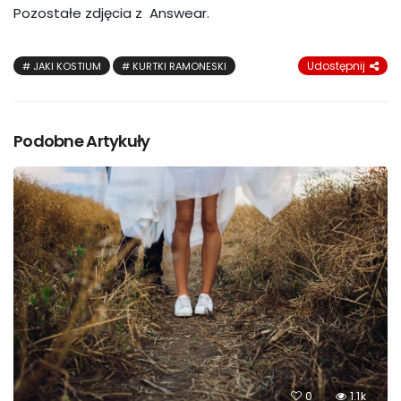
Pozostałe zdjęcia z Answear.
Udostępnij
JAKI KOSTIUM
KURTKI RAMONESKI
Podobne Artykuły
0
1.1k