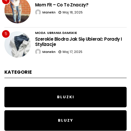
4
Mom Fit – Co To Znaczy?
Manekn
Maj 18, 2025
MODA
UBRANIA DAMSKIE
5
Szerokie Biodra Jak Się Ubierać: Porady I
Stylizacje
Manekn
Maj 17, 2025
KATEGORIE
BLUZKI
BLUZY