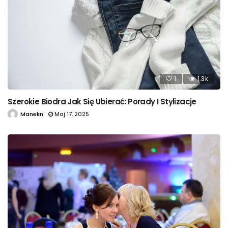
1
1.3k
Szerokie Biodra Jak Się Ubierać: Porady I Stylizacje
Manekn
Maj 17, 2025