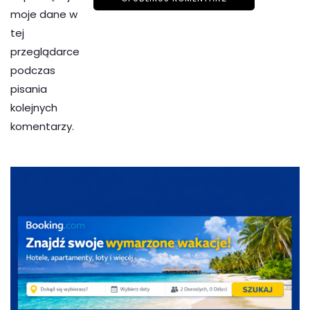
moje dane w
tej
przeglądarce
podczas
pisania
kolejnych
komentarzy.