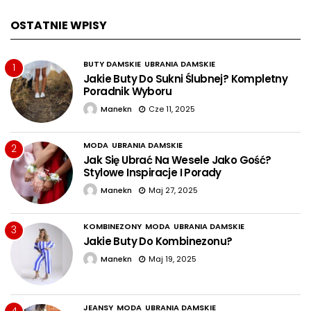
OSTATNIE WPISY
BUTY DAMSKIE
UBRANIA DAMSKIE
1
Jakie Buty Do Sukni Ślubnej? Kompletny
Poradnik Wyboru
Manekn
Cze 11, 2025
MODA
UBRANIA DAMSKIE
2
Jak Się Ubrać Na Wesele Jako Gość?
Stylowe Inspiracje I Porady
Manekn
Maj 27, 2025
KOMBINEZONY
MODA
UBRANIA DAMSKIE
3
Jakie Buty Do Kombinezonu?
Manekn
Maj 19, 2025
JEANSY
MODA
UBRANIA DAMSKIE