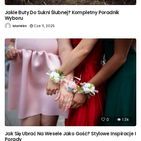
Jakie Buty Do Sukni Ślubnej? Kompletny Poradnik
Wyboru
Manekn
Cze 11, 2025
0
1.3k
Jak Się Ubrać Na Wesele Jako Gość? Stylowe Inspiracje I
Porady