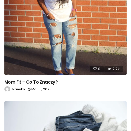
0
2.2k
Mom Fit – Co To Znaczy?
Manekn
Maj 18, 2025