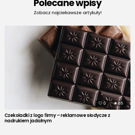
Polecane wpisy
Zobacz najciekawsze artykuły!
0
65
Czekoladki z logo firmy – reklamowe słodycze z
nadrukiem jadalnym