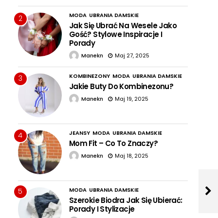
MODA
UBRANIA DAMSKIE
2
Jak Się Ubrać Na Wesele Jako
Gość? Stylowe Inspiracje I
Porady
Manekn
Maj 27, 2025
KOMBINEZONY
MODA
UBRANIA DAMSKIE
3
Jakie Buty Do Kombinezonu?
Manekn
Maj 19, 2025
JEANSY
MODA
UBRANIA DAMSKIE
4
Mom Fit – Co To Znaczy?
Manekn
Maj 18, 2025
MODA
UBRANIA DAMSKIE
5
Szerokie Biodra Jak Się Ubierać:
Porady I Stylizacje