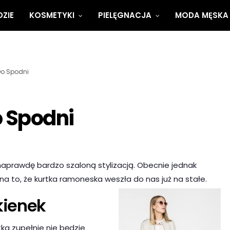
ZIE
KOSMETYKI
PIELĘGNACJA
MODA MĘSKA
Do Spodni
o Spodni
naprawdę bardzo szaloną stylizacją. Obecnie jednak
a to, że kurtka ramoneska weszła do nas już na stałe.
kienek
ka zupełnie nie będzie