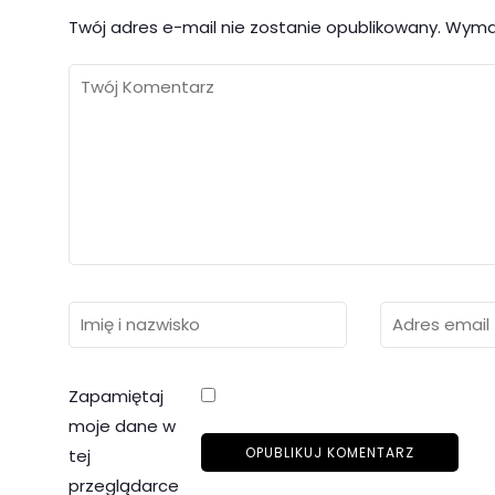
Twój adres e-mail nie zostanie opublikowany.
Wyma
Zapamiętaj
moje dane w
tej
przeglądarce