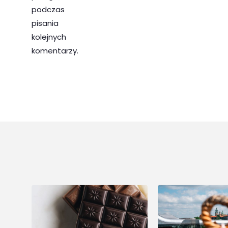
podczas
pisania
kolejnych
komentarzy.