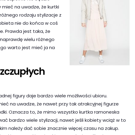
 mieć na uwadze, że kurtki
óżnego rodzaju stylizacje z
obieta nie do końca w coś
e. Prawda jest taka, że
 naprawdę wielu różnego
tego warto jest mieć ja na
zczupłych
adnej figury daje bardzo wiele możliwości ubioru.
ieć na uwadze, że nawet przy tak atrakcyjnej figurze
padki. Oznacza to, że mimo wszystko kurtka ramoneska
ać bardzo wiele stylizacji, nawet jeśli kobiety wciąż w to
kim należy dać sobie znacznie więcej czasu na zakup.