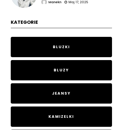
Manekn
Maj 17, 2025
KATEGORIE
BLUZKI
BLUZY
JEANSY
KAMIZELKI