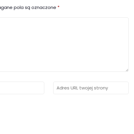
gane pola są oznaczone
*