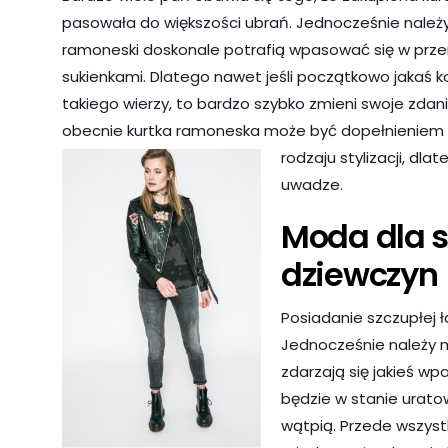
pasowała do większości ubrań. Jednocześnie należy
ramoneski doskonale potrafią wpasować się w przer
sukienkami. Dlatego nawet jeśli początkowo jakaś k
takiego wierzy, to bardzo szybko zmieni swoje zdani
obecnie kurtka ramoneska może być dopełnieniem
rodzaju stylizacji, dla
uwadze.
Moda dla s
dziewczyn
Posiadanie szczupłej ł
Jednocześnie należy m
zdarzają się jakieś w
będzie w stanie uratow
wątpią. Przede wszyst