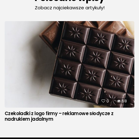
Zobacz najciekawsze artykuły!
0
68
Czekoladki z logo firmy – reklamowe słodycze z
nadrukiem jadalnym