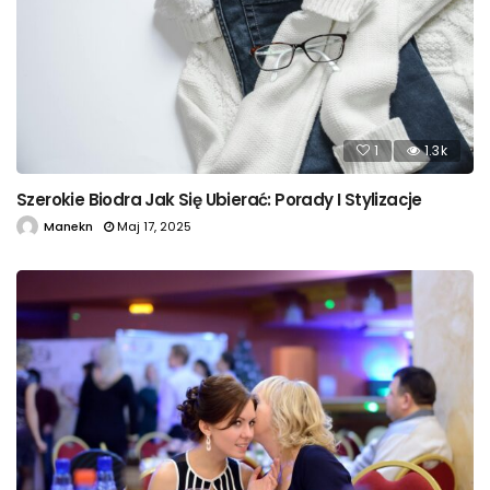
1
1.3k
Szerokie Biodra Jak Się Ubierać: Porady I Stylizacje
Manekn
Maj 17, 2025