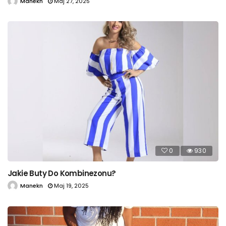
Manekn
Maj 27, 2025
0
930
Jakie Buty Do Kombinezonu?
Manekn
Maj 19, 2025