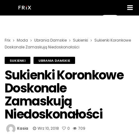
Frix
Moda
Ubrania Damskie
Sukienki
Sukienki Koronkowe
Doskonale Zamaskują Niedoskonałości
SUKIENKI
UBRANIA DAMSKIE
Sukienki Koronkowe
Doskonale
Zamaskują
Niedoskonałości
Kasia
Wrz 10, 2018
0
709