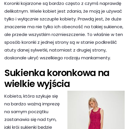
Koronki kojarzone są bardzo często z czymś naprawdę
delikatnym. Wiele kobiet jest zdania, że moją je używać
tylko i wyłącznie szczupłe kobiety. Prawdą jest, że duże
znaczenie ma nie tylko ich obecność na takiej sukience,
ale przede wszystkim rozmieszczenie. To właśnie w ten
sposób koronki z jednej strony są w stanie podkreślić
atuty danej sylwetki, natomiast z drugiej strony,
doskonale ukryć wszelkiego rodzaju mankamenty.
Sukienka koronkowa na
wielkie wyjścia
Kobieta, która szykuje się
na bardzo ważną imprezę
na samym początku
zastanawia się nad tym,
jaki krój sukienki będzie