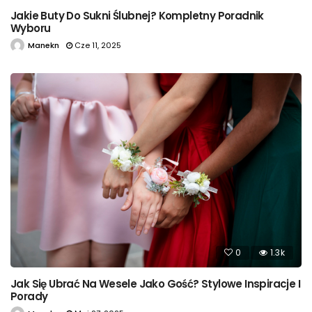
Jakie Buty Do Sukni Ślubnej? Kompletny Poradnik
Wyboru
Manekn
Cze 11, 2025
0
1.3k
Jak Się Ubrać Na Wesele Jako Gość? Stylowe Inspiracje I
Porady