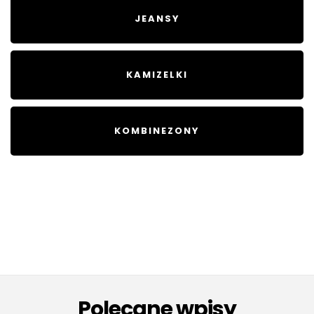
JEANSY
KAMIZELKI
KOMBINEZONY
Polecane wpisy