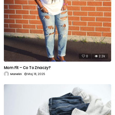
0
2.2k
Mom Fit – Co To Znaczy?
Manekn
Maj 18, 2025