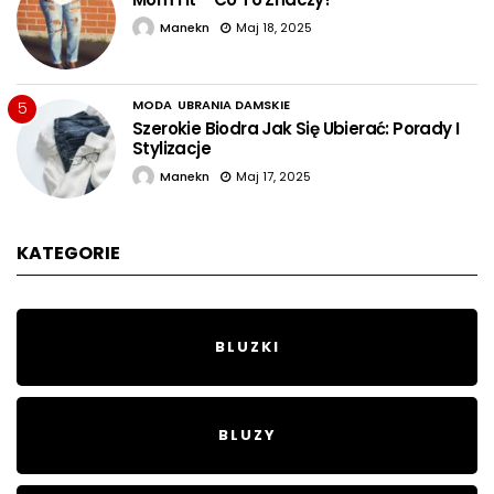
Manekn
Maj 18, 2025
MODA
UBRANIA DAMSKIE
5
Szerokie Biodra Jak Się Ubierać: Porady I
Stylizacje
Manekn
Maj 17, 2025
KATEGORIE
BLUZKI
BLUZY