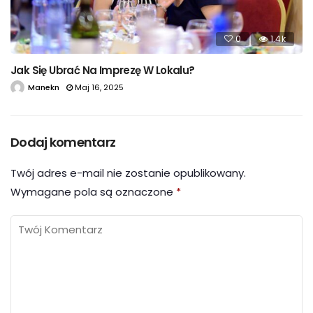
0
1.4k
Jak Się Ubrać Na Imprezę W Lokalu?
Manekn
Maj 16, 2025
Dodaj komentarz
Twój adres e-mail nie zostanie opublikowany.
Wymagane pola są oznaczone
*