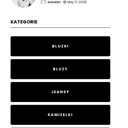
Manekn
Maj 17, 2025
KATEGORIE
BLUZKI
BLUZY
JEANSY
KAMIZELKI