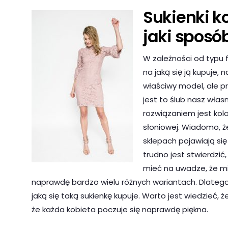
Sukienki 
jaki sposó
W zależności od typu fi
na jaką się ją kupuje, 
właściwy model, ale pr
jest to ślub nasz wł
rozwiązaniem jest kolo
słoniowej. Wiadomo, ż
sklepach pojawiają si
trudno jest stwierdzić
mieć na uwadze, że mi
naprawdę bardzo wielu różnych wariantach. Dlatego w
jaką się taką sukienkę kupuje. Warto jest wiedzieć,
że każda kobieta poczuje się naprawdę piękna.