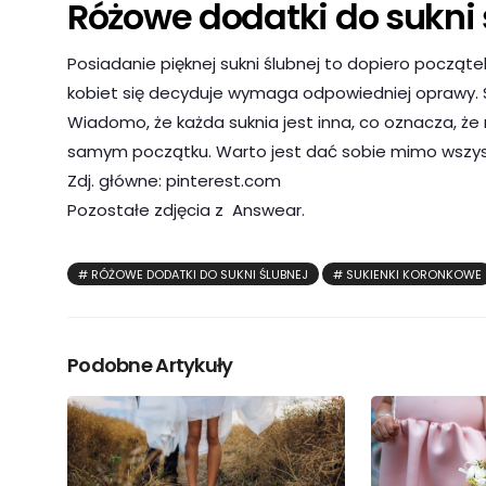
Różowe dodatki do sukni 
Posiadanie pięknej sukni ślubnej to dopiero począte
kobiet się decyduje wymaga odpowiedniej oprawy. S
Wiadomo, że każda suknia jest inna, co oznacza, że
samym początku. Warto jest dać sobie mimo wszyst
Zdj. główne: pinterest.com
Pozostałe zdjęcia z Answear.
RÓŻOWE DODATKI DO SUKNI ŚLUBNEJ
SUKIENKI KORONKOWE
Podobne Artykuły