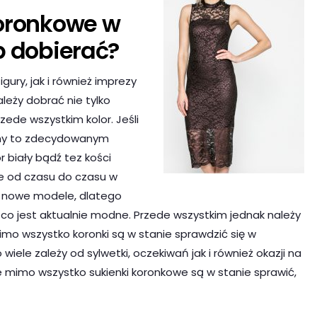
koronkowe w
b dobierać?
gury, jak i również imprezy
należy dobrać nie tylko
zede wszystkim kolor. Jeśli
asny to zdecydowanym
r biały bądź tez kości
e od czasu do czasu w
ę nowe modele, dlatego
, co jest aktualnie modne. Przede wszystkim jednak należy
mo wszystko koronki są w stanie sprawdzić się w
iele zależy od sylwetki, oczekiwań jak i również okazji na
 że mimo wszystko sukienki koronkowe są w stanie sprawić,