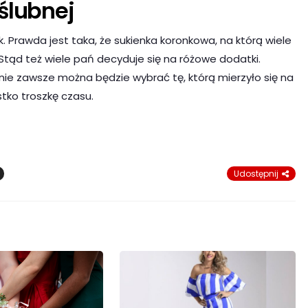
ślubnej
k. Prawda jest taka, że sukienka koronkowa, na którą wiele
tąd też wiele pań decyduje się na różowe dodatki.
 nie zawsze można będzie wybrać tę, którą mierzyło się na
ko troszkę czasu.
Udostępnij