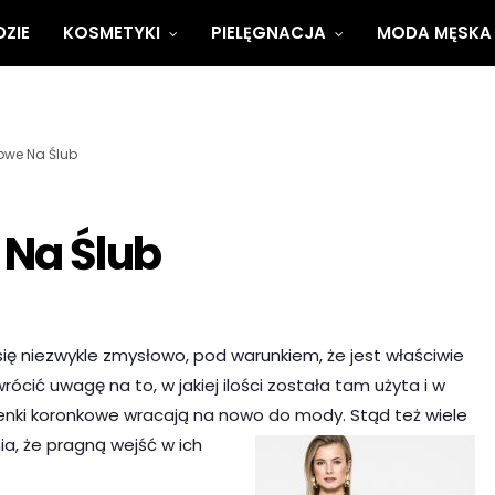
ZIE
KOSMETYKI
PIELĘGNACJA
MODA MĘSKA
owe Na Ślub
 Na Ślub
się niezwykle zmysłowo, pod warunkiem, że jest właściwie
ócić uwagę na to, w jakiej ilości została tam użyta i w
ienki koronkowe wracają na nowo do mody. Stąd też wiele
a, że pragną wejść w ich