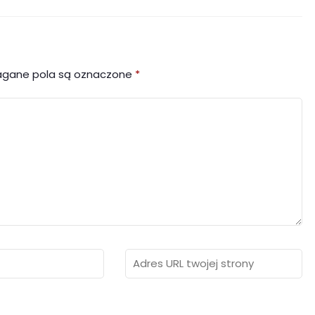
gane pola są oznaczone
*