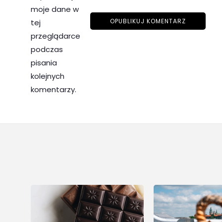
moje dane w
tej
przeglądarce
podczas
pisania
kolejnych
komentarzy.