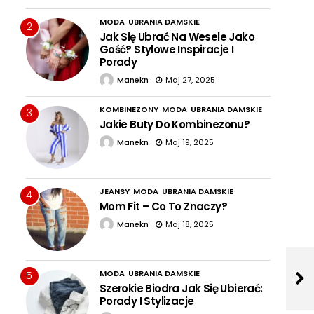
MODA
UBRANIA DAMSKIE
2
Jak Się Ubrać Na Wesele Jako
Gość? Stylowe Inspiracje I
Porady
Manekn
Maj 27, 2025
KOMBINEZONY
MODA
UBRANIA DAMSKIE
3
Jakie Buty Do Kombinezonu?
Manekn
Maj 19, 2025
JEANSY
MODA
UBRANIA DAMSKIE
4
Mom Fit – Co To Znaczy?
Manekn
Maj 18, 2025
MODA
UBRANIA DAMSKIE
5
Szerokie Biodra Jak Się Ubierać:
Porady I Stylizacje