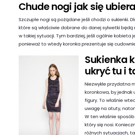
Chude nogi jak się ubier
Szczupłe nogi są pożądane jeśli chodzi o sukienki. D
które są właściwie dobrane do danej sylwetki będą 
w takiej sytuacji. Tym bardziej, jeśli ogólnie kobiet
ponieważ to wtedy koronka prezentuje się cudownie
Sukienka 
ukryć tu i 
Niezwykle przydatna m
koronkowa, by jednak
figury. To właśnie wt
uwagę na atuty, nato
W ten właśnie sposób 
który się nosi. Koniec
różnych sytuacjach, t