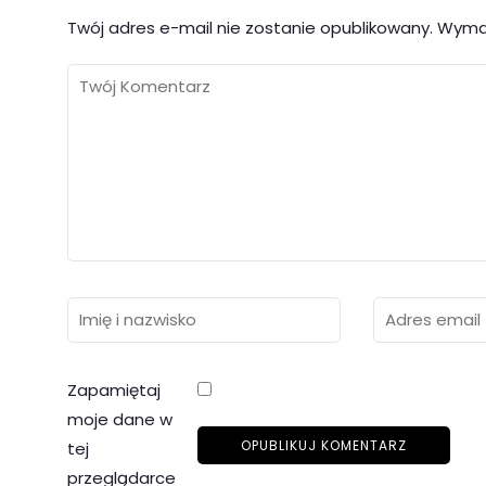
Twój adres e-mail nie zostanie opublikowany.
Wyma
Zapamiętaj
moje dane w
tej
przeglądarce