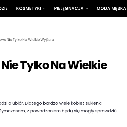
ZIE
KOSMETYKI
PIELĘGNACJA
MODA MĘSKA
owe Nie Tylko Na Wielkie Wyjścia
Nie Tylko Na Wielkie
dzi o ubiór. Dlatego bardzo wiele kobiet sukienki
. Tymczasem, z powodzeniem będą się mogły sprawdzić