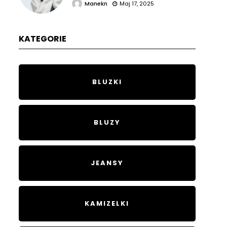
Manekn
Maj 17, 2025
KATEGORIE
BLUZKI
BLUZY
JEANSY
KAMIZELKI