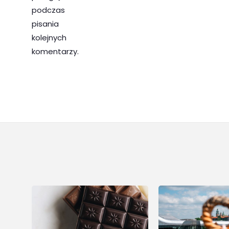
podczas
pisania
kolejnych
komentarzy.