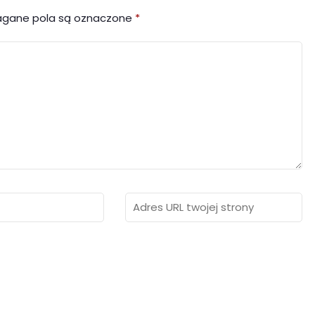
gane pola są oznaczone
*