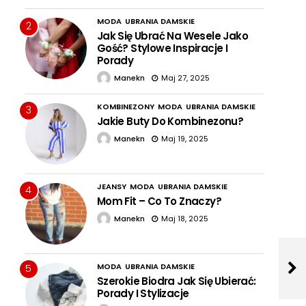
MODA
UBRANIA DAMSKIE
2
Jak Się Ubrać Na Wesele Jako
Gość? Stylowe Inspiracje I
Porady
Manekn
Maj 27, 2025
KOMBINEZONY
MODA
UBRANIA DAMSKIE
3
Jakie Buty Do Kombinezonu?
Manekn
Maj 19, 2025
JEANSY
MODA
UBRANIA DAMSKIE
4
Mom Fit – Co To Znaczy?
Manekn
Maj 18, 2025
MODA
UBRANIA DAMSKIE
5
Szerokie Biodra Jak Się Ubierać:
Porady I Stylizacje