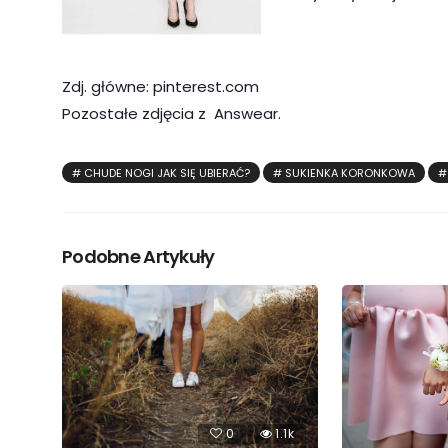
Zdj. główne: pinterest.com
Pozostałe zdjęcia z Answear.
CHUDE NOGI JAK SIĘ UBIERAĆ?
SUKIENKA KORONKOWA
Podobne Artykuły
0
1.1k