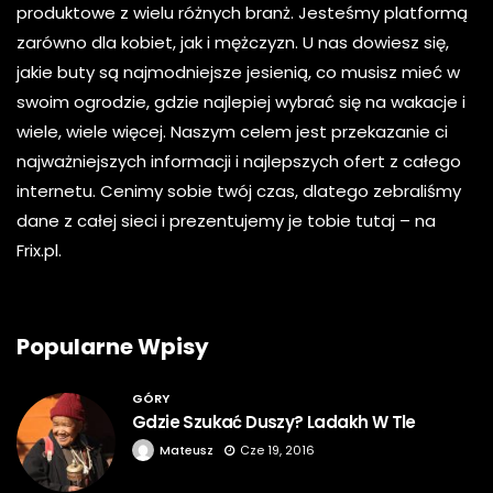
produktowe z wielu różnych branż. Jesteśmy platformą
zarówno dla kobiet, jak i mężczyzn. U nas dowiesz się,
jakie buty są najmodniejsze jesienią, co musisz mieć w
swoim ogrodzie, gdzie najlepiej wybrać się na wakacje i
wiele, wiele więcej. Naszym celem jest przekazanie ci
najważniejszych informacji i najlepszych ofert z całego
internetu. Cenimy sobie twój czas, dlatego zebraliśmy
dane z całej sieci i prezentujemy je tobie tutaj – na
Frix.pl.
Popularne Wpisy
GÓRY
Gdzie Szukać Duszy? Ladakh W Tle
Mateusz
Cze 19, 2016