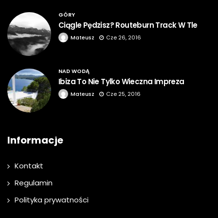
GÓRY
Ciągle Pędzisz? Routeburn Track W Tle
Mateusz
Cze 26, 2016
NAD WODĄ
Ibiza To Nie Tylko Wieczna Impreza
Mateusz
Cze 25, 2016
Informacje
Kontakt
Regulamin
Polityka prywatności