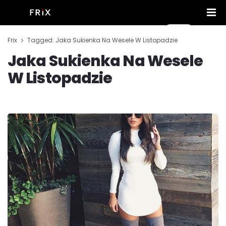
Frix
Tagged: Jaka Sukienka Na Wesele W Listopadzie
Jaka Sukienka Na Wesele
W Listopadzie