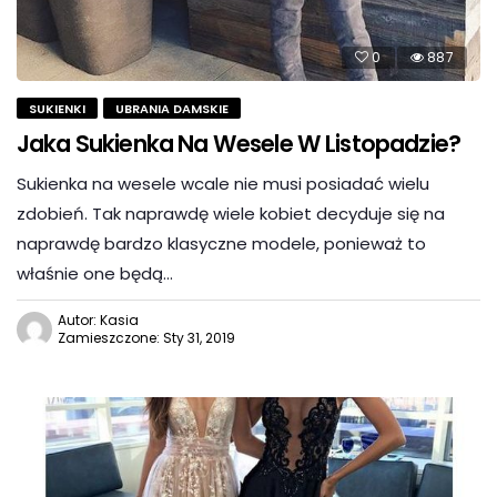
0
887
SUKIENKI
UBRANIA DAMSKIE
Jaka Sukienka Na Wesele W Listopadzie?
Sukienka na wesele wcale nie musi posiadać wielu
zdobień. Tak naprawdę wiele kobiet decyduje się na
naprawdę bardzo klasyczne modele, ponieważ to
właśnie one będą…
Autor: Kasia
Zamieszczone: Sty 31, 2019