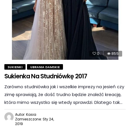
0
855
SUKIENKI
UBRANIA DAMSKIE
Sukienka Na Studniówkę 2017
Zarówno studniówka jak i wszelkie imprezy na jesień czy
zimę sprawiają, że dość trudno będzie znaleźć kreację,
która mimo wszystko się wtedy sprawdzi. Dlatego tak…
Autor: Kasia
Zamieszczone: Sty 24,
2019