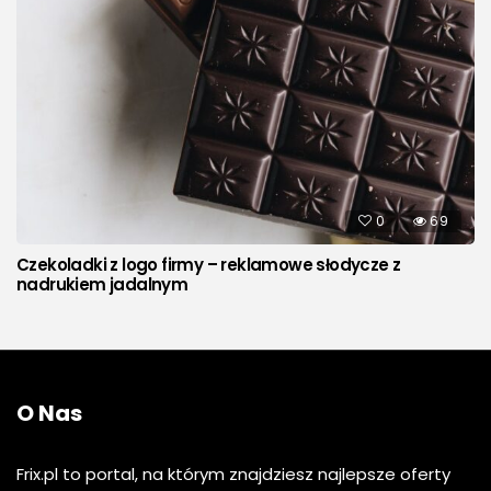
0
69
Czekoladki z logo firmy – reklamowe słodycze z
nadrukiem jadalnym
O Nas
Frix.pl to portal, na którym znajdziesz najlepsze oferty