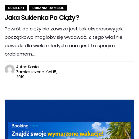
SUKIENKI
UBRANIA DAMSKIE
Jaka Sukienka Po Ciąży?
Powrót do ciąży nie zawsze jest tak ekspresowy jak
początkowo mogłoby się wydawać. Z tego właśnie
powodu dla wielu młodych mam jest to sporym
problemem….
Autor: Kasia
Zamieszczone: Kwi 15,
2019