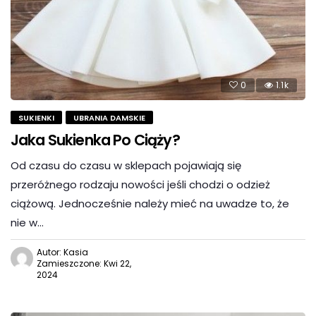
0
1.1k
SUKIENKI
UBRANIA DAMSKIE
Jaka Sukienka Po Ciąży?
Od czasu do czasu w sklepach pojawiają się
przeróżnego rodzaju nowości jeśli chodzi o odzież
ciążową. Jednocześnie należy mieć na uwadze to, że
nie w…
Autor: Kasia
Zamieszczone: Kwi 22,
2024