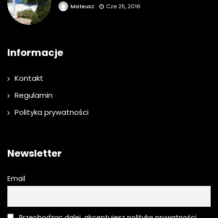
Mateusz
Cze 25, 2016
Informacje
Kontakt
Regulamin
Polityka prywatności
Newsletter
Email
Przechodząc dalej, akceptujesz politykę prywatności