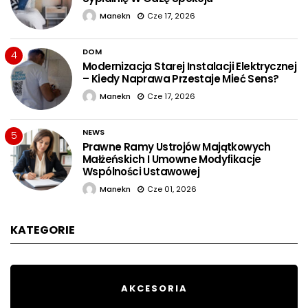
Manekn
Cze 17, 2026
DOM
4
Modernizacja Starej Instalacji Elektrycznej
– Kiedy Naprawa Przestaje Mieć Sens?
Manekn
Cze 17, 2026
NEWS
5
Prawne Ramy Ustrojów Majątkowych
Małżeńskich I Umowne Modyfikacje
Wspólności Ustawowej
Manekn
Cze 01, 2026
KATEGORIE
AKCESORIA