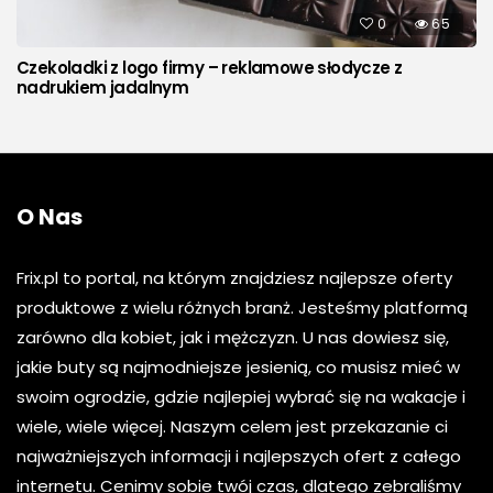
0
65
Czekoladki z logo firmy – reklamowe słodycze z
nadrukiem jadalnym
O Nas
Frix.pl to portal, na którym znajdziesz najlepsze oferty
produktowe z wielu różnych branż. Jesteśmy platformą
zarówno dla kobiet, jak i mężczyzn. U nas dowiesz się,
jakie buty są najmodniejsze jesienią, co musisz mieć w
swoim ogrodzie, gdzie najlepiej wybrać się na wakacje i
wiele, wiele więcej. Naszym celem jest przekazanie ci
najważniejszych informacji i najlepszych ofert z całego
internetu. Cenimy sobie twój czas, dlatego zebraliśmy