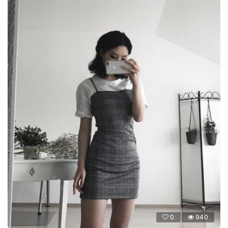
0
940