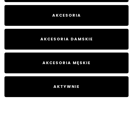
AKCESORIA
AKCESORIA DAMSKIE
AKCESORIA MĘSKIE
AKTYWNIE