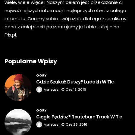
wiele, wiele więcej. Naszym celem jest przekazanie ci
najważniejszych informacji i najlepszych ofert z całego
internetu. Cenimy sobie twój czas, dlatego zebraliśmy
dane z całej sieci i prezentujemy je tobie tutaj – na
Frix.pl.
Popularne Wpisy
GÓRY
Gdzie Szukać Duszy? Ladakh W Tle
Mateusz
Cze 19, 2016
GÓRY
Ciągle Pędzisz? Routeburn Track W Tle
Mateusz
Cze 26, 2016