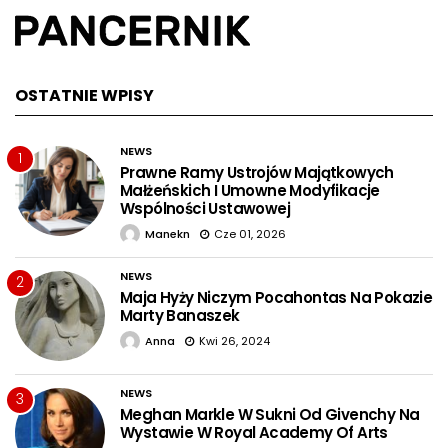
OSTATNIE WPISY
NEWS
1
Prawne Ramy Ustrojów Majątkowych
Małżeńskich I Umowne Modyfikacje
Wspólności Ustawowej
Manekn
Cze 01, 2026
NEWS
2
Maja Hyży Niczym Pocahontas Na Pokazie
Marty Banaszek
Anna
Kwi 26, 2024
NEWS
3
Meghan Markle W Sukni Od Givenchy Na
Wystawie W Royal Academy Of Arts