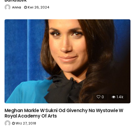
Anna
Kwi 26, 2024
0
1.4k
Meghan Markle W Sukni Od Givenchy Na Wystawie W
Royal Academy Of Arts
Wrz 27, 2018