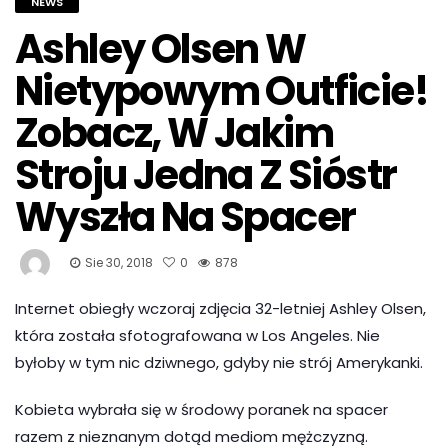
NEWS
Ashley Olsen W
Nietypowym Outficie!
Zobacz, W Jakim
Stroju Jedna Z Sióstr
Wyszła Na Spacer
Sie 30, 2018
0
878
Internet obiegły wczoraj zdjęcia 32-letniej Ashley Olsen,
która została sfotografowana w Los Angeles. Nie
byłoby w tym nic dziwnego, gdyby nie strój Amerykanki.
Kobieta wybrała się w środowy poranek na spacer
razem z nieznanym dotąd mediom mężczyzną.