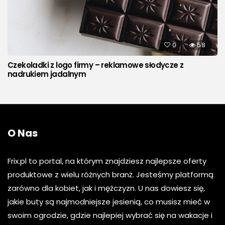
0
58
Czekoladki z logo firmy – reklamowe słodycze z
nadrukiem jadalnym
O Nas
Frix.pl to portal, na którym znajdziesz najlepsze oferty
produktowe z wielu różnych branż. Jesteśmy platformą
zarówno dla kobiet, jak i mężczyzn. U nas dowiesz się,
jakie buty są najmodniejsze jesienią, co musisz mieć w
swoim ogrodzie, gdzie najlepiej wybrać się na wakacje i