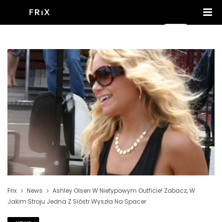
Frix
News
Ashley Olsen W Nietypowym Outficie! Zobacz, W
Jakim Stroju Jedna Z Sióstr Wyszła Na Spacer