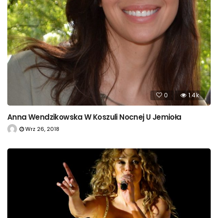
0
1.4k
Anna Wendzikowska W Koszuli Nocnej U Jemioła
Wrz 26, 2018