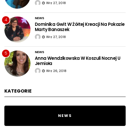
Wrz 27, 2018
NEWS
4
Dominika Gwit W Żółtej Kreacji Na Pokazie
Marty Banaszek
Wrz 27, 2018
NEWS
5
Anna Wendzikowska W Koszuli Nocnej U
Jemioła
Wrz 26, 2018
KATEGORIE
NEWS