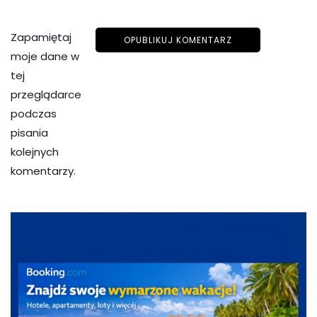
Zapamiętaj
moje dane w
tej
przeglądarce
podczas
pisania
kolejnych
komentarzy.