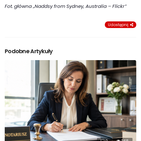
Fot. główna „Naddsy from Sydney, Australia – Flickr”
Udostępnij
Podobne Artykuły
0
245