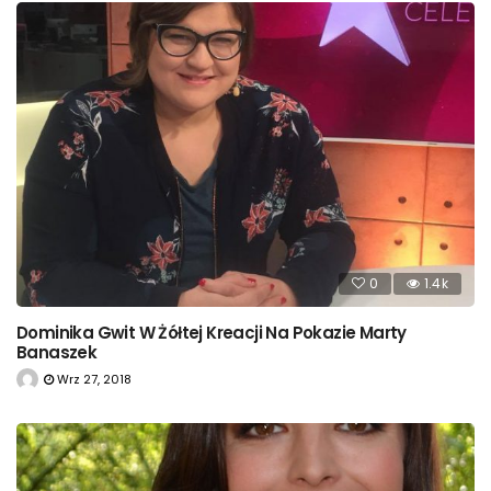
0
1.4k
Dominika Gwit W Żółtej Kreacji Na Pokazie Marty
Banaszek
Wrz 27, 2018