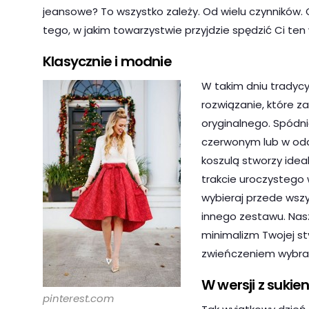
jeansowe? To wszystko zależy. Od wielu czynników. O
tego, w jakim towarzystwie przyjdzie spędzić Ci ten
Klasycznie i modnie
W takim dniu tradycy
rozwiązanie, które 
oryginalnego. Spódni
czerwonym lub w odc
koszulą stworzy idea
trakcie uroczystego
wybieraj przede wszy
innego zestawu. Nasz
minimalizm Twojej sty
zwieńczeniem wybrane
W wersji z sukie
pinterest.com