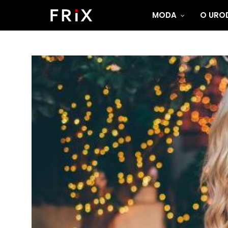
MODA
O UROD