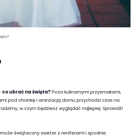
ięta?
?
–
co ubrać na święta?
Poza kulinarnymi przysmakami,
ami pod choinkę i aranżacją domu przychodzi czas na
dradzimy, w czym będziesz wyglądać najlepiej. Sprawdź!
 może świąteczny sweter z reniferami i spodnie