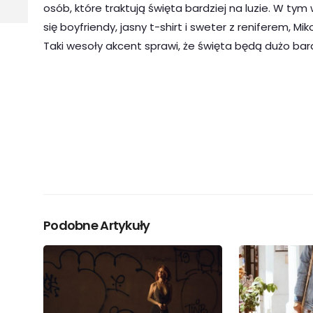
osób, które traktują święta bardziej na luzie. W t
się boyfriendy, jasny t-shirt i sweter z reniferem, M
Taki wesoły akcent sprawi, że święta będą dużo bar
Podobne Artykuły