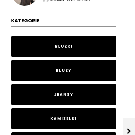
KATEGORIE
BLUZKI
BLUZY
JEANSY
KAMIZELKI