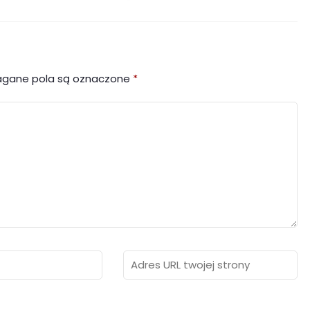
gane pola są oznaczone
*