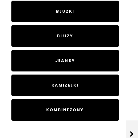
BLUZKI
BLUZY
JEANSY
KAMIZELKI
KOMBINEZONY