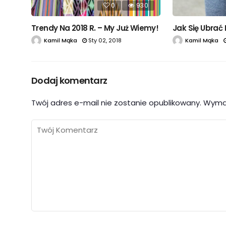
0
930
Trendy Na 2018 R. – My Już Wiemy!
Jak Się Ubrać
Kamil Mąka
Sty 02, 2018
Kamil Mąka
Dodaj komentarz
Twój adres e-mail nie zostanie opublikowany.
Wyma