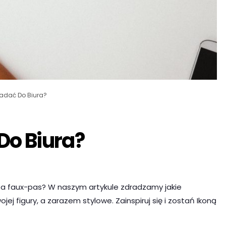
ładać Do Biura?
Do Biura?
a faux-pas? W naszym artykule zdradzamy jakie
j figury, a zarazem stylowe. Zainspiruj się i zostań Ikoną