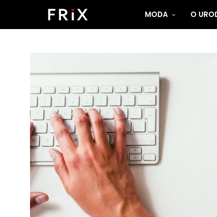
MODA
O UROD