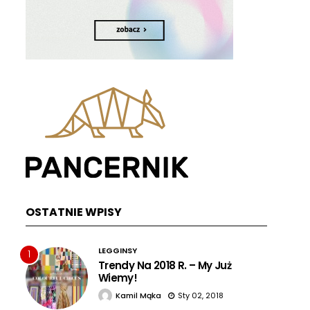
OSTATNIE WPISY
LEGGINSY
1
Trendy Na 2018 R. – My Już
Wiemy!
Kamil Mąka
Sty 02, 2018