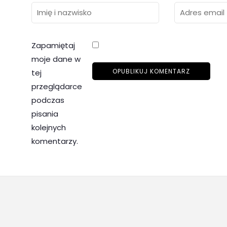
Zapamiętaj
moje dane w
tej
przeglądarce
podczas
pisania
kolejnych
komentarzy.