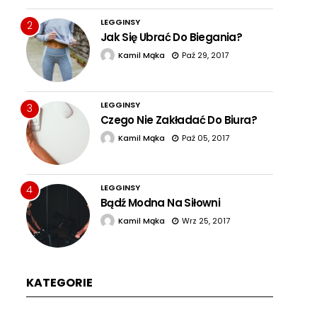
LEGGINSY
2
Jak Się Ubrać Do Biegania?
Kamil Mąka
Paź 29, 2017
LEGGINSY
3
Czego Nie Zakładać Do Biura?
Kamil Mąka
Paź 05, 2017
LEGGINSY
4
Bądź Modna Na Siłowni
Kamil Mąka
Wrz 25, 2017
KATEGORIE