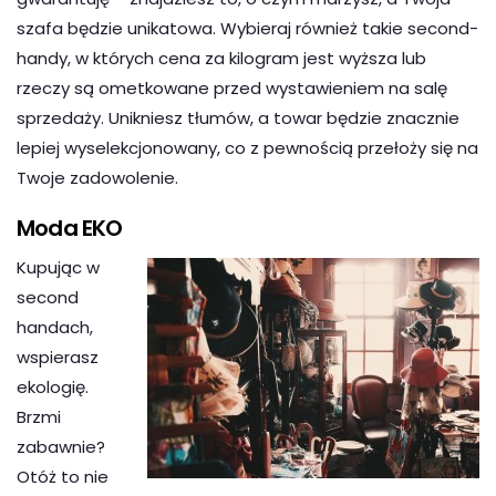
szafa będzie unikatowa. Wybieraj również takie second-
handy, w których cena za kilogram jest wyższa lub
rzeczy są ometkowane przed wystawieniem na salę
sprzedaży. Unikniesz tłumów, a towar będzie znacznie
lepiej wyselekcjonowany, co z pewnością przełoży się na
Twoje zadowolenie.
Moda EKO
Kupując w
second
handach,
wspierasz
ekologię.
Brzmi
zabawnie?
Otóż to nie