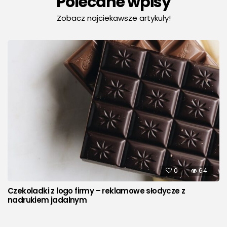
Polecane wpisy
Zobacz najciekawsze artykuły!
0
64
Czekoladki z logo firmy – reklamowe słodycze z
nadrukiem jadalnym