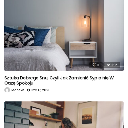
0
162
Sztuka Dobrego Snu, Czyli Jak Zamienić Sypialnię W
Oazę Spokoju
Manekn
Cze 17, 2026