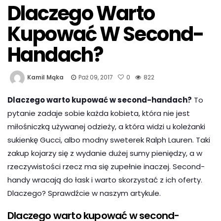
Dlaczego Warto
Kupować W Second-
Handach?
Kamil Mąka
Paź 09, 2017
0
822
Dlaczego warto kupować w second-handach?
To
pytanie zadaje sobie każda kobieta, która nie jest
miłośniczką używanej odzieży, a która widzi u koleżanki
sukienkę Gucci, albo modny sweterek Ralph Lauren. Taki
zakup kojarzy się z wydanie dużej sumy pieniędzy, a w
rzeczywistości rzecz ma się zupełnie inaczej. Second-
handy wracają do łask i warto skorzystać z ich oferty.
Dlaczego? Sprawdźcie w naszym artykule.
Dlaczego warto kupować w second-