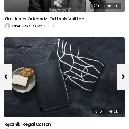
0
1.1k
Kim Jones Odchodzi Od Louis Vuitton
Kamil Mąka
Sty 18, 2018
0
2k
Ręczniki Regal Cotton