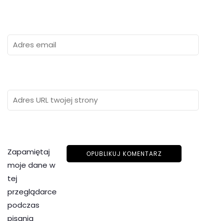
Zapamiętaj
moje dane w
tej
przeglądarce
podczas
pisania