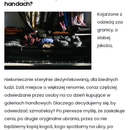
handach?
Kojarzone z
odzieżą zza
granicy, o
słabej
jakości,
niekoniecznie sterylnie dezynfekowaną, dla biednych
ludzi. Dziś miejsce o większej renomie, coraz częściej
odwiedzane przez osoby na co dzień kupujące w
galeriach handlowych. Dlaczego decydujemy się, by
odwiedzać szmateksy? Po pierwsze myślę, że zaskakuje
cena, po drugie oryginalne ubrania, przez co nie
będziemy kopią kogoś, kogo spotkamy na ulicy, po