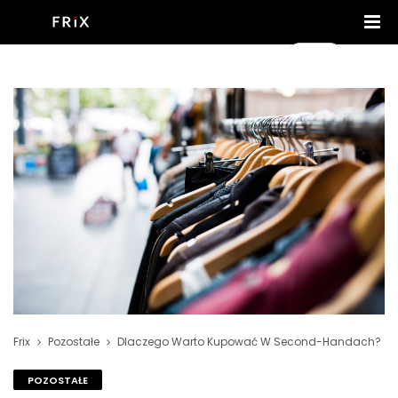
Frix
Pozostałe
Dlaczego Warto Kupować W Second-Handach?
POZOSTAŁE