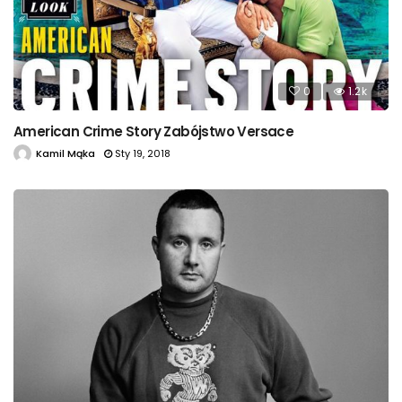
0
1.2k
American Crime Story Zabójstwo Versace
Kamil Mąka
Sty 19, 2018