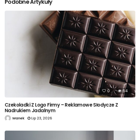
Podobne Artykuły
0
64
Czekoladki Z Logo Firmy – Reklamowe Słodycze Z
Nadrukiem Jadalnym
Manek
Lip 23, 2026