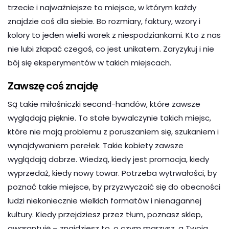
trzecie i najważniejsze to miejsce, w którym każdy
znajdzie coś dla siebie. Bo rozmiary, faktury, wzory i
kolory to jeden wielki worek z niespodziankami. Kto z nas
nie lubi złapać czegoś, co jest unikatem. Zaryzykuj i nie
bój się eksperymentów w takich miejscach.
Zawszę coś znajdę
Są takie miłośniczki second-handów, które zawsze
wyglądają pięknie. To stałe bywalczynie takich miejsc,
które nie mają problemu z poruszaniem się, szukaniem i
wynajdywaniem perełek. Takie kobiety zawsze
wyglądają dobrze. Wiedzą, kiedy jest promocja, kiedy
wyprzedaż, kiedy nowy towar. Potrzeba wytrwałości, by
poznać takie miejsce, by przyzwyczaić się do obecności
ludzi niekoniecznie wielkich formatów i nienagannej
kultury. Kiedy przejdziesz przez tłum, poznasz sklep,
gwarantuję – znajdziesz to, o czym marzysz, a Twoja