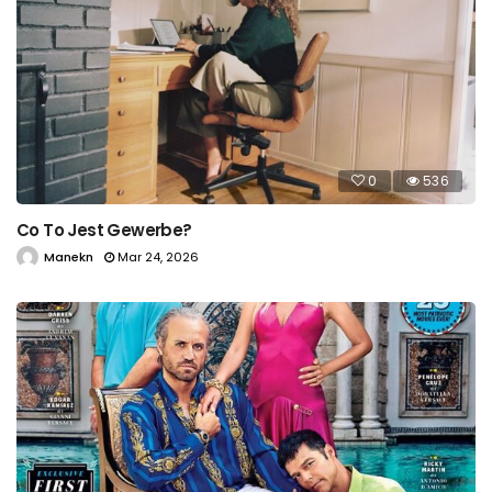
0
536
Co To Jest Gewerbe?
Manekn
Mar 24, 2026