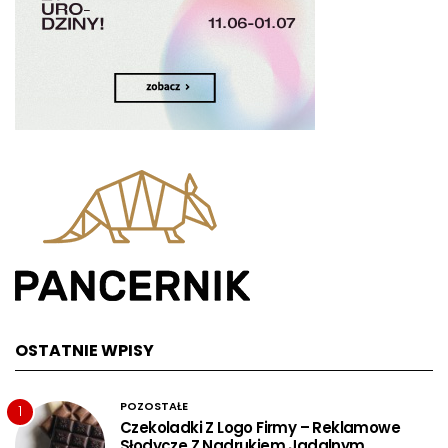
OSTATNIE WPISY
POZOSTAŁE
1
Czekoladki Z Logo Firmy – Reklamowe
Słodycze Z Nadrukiem Jadalnym