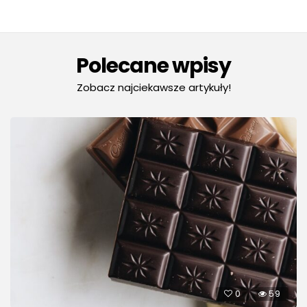
Polecane wpisy
Zobacz najciekawsze artykuły!
0
59