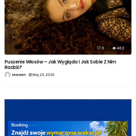
0
463
Puszenie Włosów – Jak Wygląda I Jak Sobie Z Nim
Radzić?
Manekn
Maj 23, 2025