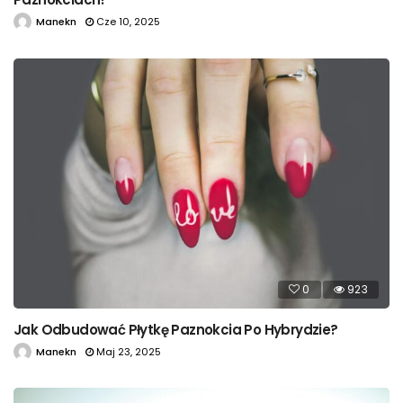
Manekn
Cze 10, 2025
0
923
Jak Odbudować Płytkę Paznokcia Po Hybrydzie?
Manekn
Maj 23, 2025