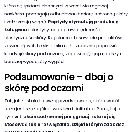
które są lipidami obecnymi w warstwie rogowej
naskórka, pomagają odbudować barierę ochronną skóry
i zatrzymują wilgoć.
Peptydy stymulują produkcję
kolagenu
i elastyny, co poprawia jędrność i
elastyczność skóry. Regularne stosowanie produktów
zawierających te składniki może znacznie poprawić
kondycję skóry pod oczami, zapewniając jej młodszy i
bardziej wypoczęty wygląd.
Podsumowanie – dbaj o
skórę pod oczami
Tak, jak zostało to wyżej przedstawione, skóra wokół
oczu jest szczególnie wrażliwa i delikatna. Pamiętaj o
tym
w trakcie codziennej pielęgnacji i staraj się
stosować takie rozwiązania, dzięki którym zadbasz