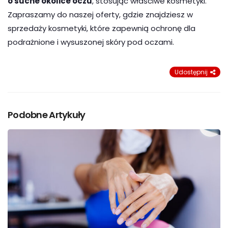
o suche okolice oczu
, stosując właściwe kosmetyki.
Zapraszamy do naszej oferty, gdzie znajdziesz w
sprzedaży kosmetyki, które zapewnią ochronę dla
podrażnione i wysuszonej skóry pod oczami.
Udostępnij
Podobne Artykuły