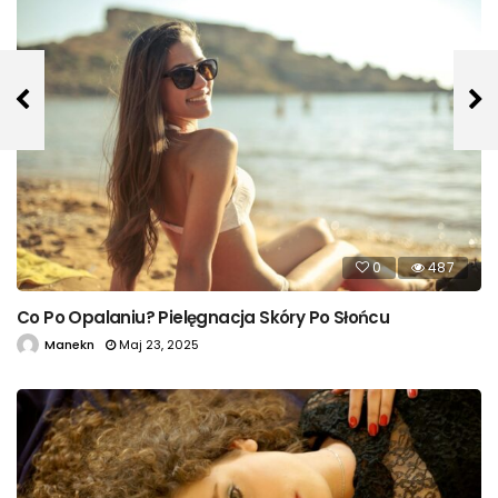
0
487
Co Po Opalaniu? Pielęgnacja Skóry Po Słońcu
Manekn
Maj 23, 2025