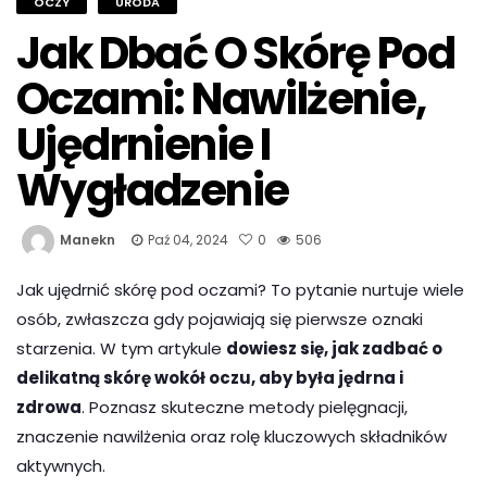
OCZY
URODA
Jak Dbać O Skórę Pod
Oczami: Nawilżenie,
Ujędrnienie I
Wygładzenie
Manekn
Paź 04, 2024
0
506
Jak ujędrnić skórę pod oczami? To pytanie nurtuje wiele
osób, zwłaszcza gdy pojawiają się pierwsze oznaki
starzenia. W tym artykule
dowiesz się, jak zadbać o
delikatną skórę wokół oczu, aby była jędrna i
zdrowa
. Poznasz skuteczne metody pielęgnacji,
znaczenie nawilżenia oraz rolę kluczowych składników
aktywnych.