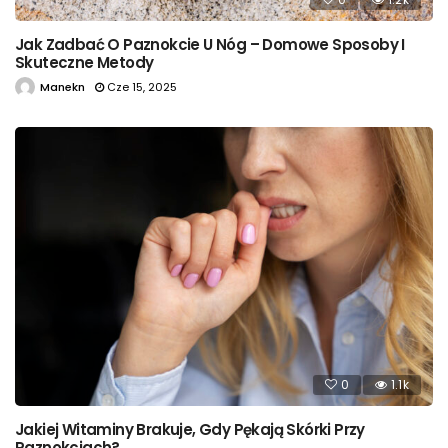
Jak Zadbać O Paznokcie U Nóg – Domowe Sposoby I
Skuteczne Metody
Manekn
Cze 15, 2025
0
1.1k
Jakiej Witaminy Brakuje, Gdy Pękają Skórki Przy
Paznokciach?