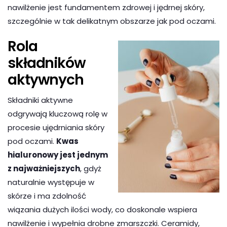
nawilżenie jest fundamentem zdrowej i jędrnej skóry,
szczególnie w tak delikatnym obszarze jak pod oczami.
Rola
składników
aktywnych
Składniki aktywne
odgrywają kluczową rolę w
procesie ujędrniania skóry
pod oczami.
Kwas
hialuronowy jest jednym
z najważniejszych
, gdyż
naturalnie występuje w
skórze i ma zdolność
wiązania dużych ilości wody, co doskonale wspiera
nawilżenie i wypełnia drobne zmarszczki. Ceramidy,