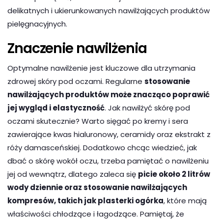
delikatnych i ukierunkowanych nawilżających produktów
pielęgnacyjnych.
Znaczenie nawilżenia
Optymalne nawilżenie jest kluczowe dla utrzymania
zdrowej skóry pod oczami. Regularne
stosowanie
nawilżających produktów może znacząco poprawić
jej wygląd i elastyczność
. Jak nawilżyć skórę pod
oczami skutecznie? Warto sięgać po kremy i sera
zawierające kwas hialuronowy, ceramidy oraz ekstrakt z
róży damasceńskiej. Dodatkowo chcąc wiedzieć, jak
dbać o skórę wokół oczu, trzeba pamiętać o nawilżeniu
jej od wewnątrz, dlatego zaleca się
picie około 2 litrów
wody dziennie oraz stosowanie nawilżających
kompresów, t
akich jak plasterki ogórka
, które mają
właściwości chłodzące i łagodzące. Pamiętaj, że