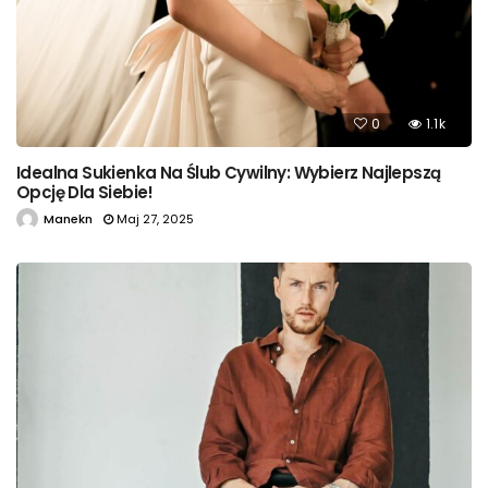
0
1.1k
Idealna Sukienka Na Ślub Cywilny: Wybierz Najlepszą
Opcję Dla Siebie!
Manekn
Maj 27, 2025