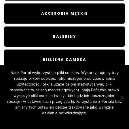
AKCESORIA MĘSKIE
BALERINY
BIELIZNA DAMSKA
Nasz Portal wykorzystuje pliki cookies. Wykorzystujemy trzy
rodzaje plików cookies: (pliki niezbędne do zapewnienia
BIELIZNA MĘSKA
użyteczności, pliki służące celom statystycznym, pliki
stosowane w celach marketingowych). Mają Państwo prawo
wyłączyć pliki cookies (wszystkie bądź ich poszczególne
rodzaje) w ustawieniach przeglądarki. Korzystanie z Portalu bez
zmiany tych ustawień będzie traktowane jako wyraźne
działanie potwierdzające.
Zgoda
Dowiedz się więcej.