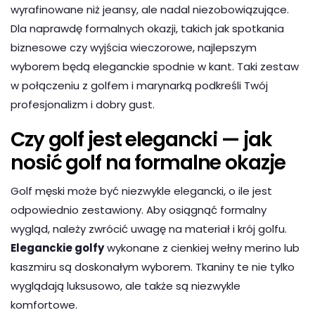
wyrafinowane niż jeansy, ale nadal niezobowiązujące.
Dla naprawdę formalnych okazji, takich jak spotkania
biznesowe czy wyjścia wieczorowe, najlepszym
wyborem będą eleganckie spodnie w kant. Taki zestaw
w połączeniu z golfem i marynarką podkreśli Twój
profesjonalizm i dobry gust.
Czy golf jest elegancki — jak
nosić golf na formalne okazje
Golf męski może być niezwykle elegancki, o ile jest
odpowiednio zestawiony. Aby osiągnąć formalny
wygląd, należy zwrócić uwagę na materiał i krój golfu.
Eleganckie golfy
wykonane z cienkiej wełny merino lub
kaszmiru są doskonałym wyborem. Tkaniny te nie tylko
wyglądają luksusowo, ale także są niezwykle
komfortowe.