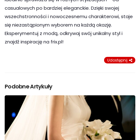
casualowych po bardziej eleganckie. Dzięki swojej
wszechstronności i nowoczesnemu charakterowi, staje
się niezastąpionym wyborem na każdą okazję.
Eksperymentuj z modą, odkrywaj swój unikalny styl i
znajdź inspirację na frix.pl!
Udostępnij
Podobne Artykuły