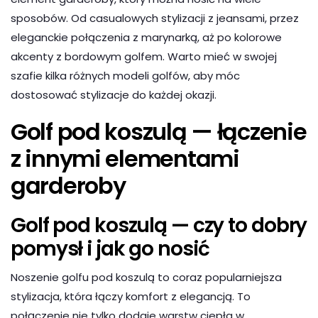
sposobów. Od casualowych stylizacji z jeansami, przez
eleganckie połączenia z marynarką, aż po kolorowe
akcenty z bordowym golfem. Warto mieć w swojej
szafie kilka różnych modeli golfów, aby móc
dostosować stylizacje do każdej okazji.
Golf pod koszulą — łączenie
z innymi elementami
garderoby
Golf pod koszulą — czy to dobry
pomysł i jak go nosić
Noszenie golfu pod koszulą to coraz popularniejsza
stylizacja, która łączy komfort z elegancją. To
połączenie nie tylko dodaje warstw ciepła w