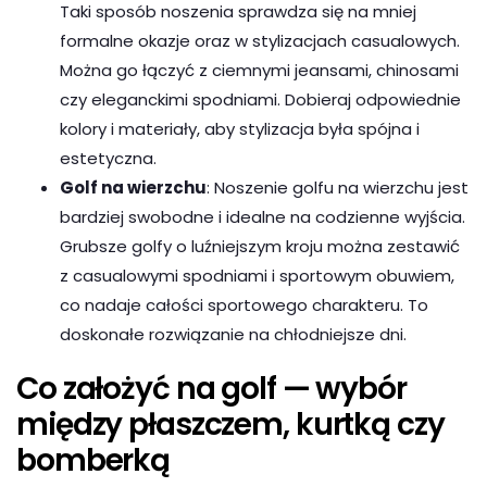
Taki sposób noszenia sprawdza się na mniej
formalne okazje oraz w stylizacjach casualowych.
Można go łączyć z ciemnymi jeansami, chinosami
czy eleganckimi spodniami. Dobieraj odpowiednie
kolory i materiały, aby stylizacja była spójna i
estetyczna.
Golf na wierzchu
: Noszenie golfu na wierzchu jest
bardziej swobodne i idealne na codzienne wyjścia.
Grubsze golfy o luźniejszym kroju można zestawić
z casualowymi spodniami i sportowym obuwiem,
co nadaje całości sportowego charakteru. To
doskonałe rozwiązanie na chłodniejsze dni.
Co założyć na golf — wybór
między płaszczem, kurtką czy
bomberką