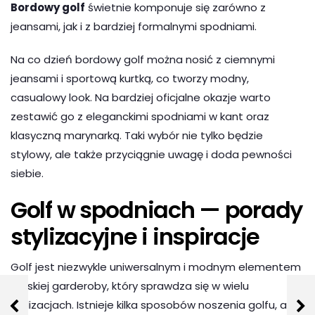
Bordowy golf
świetnie komponuje się zarówno z
jeansami, jak i z bardziej formalnymi spodniami.
Na co dzień bordowy golf można nosić z ciemnymi
jeansami i sportową kurtką, co tworzy modny,
casualowy look. Na bardziej oficjalne okazje warto
zestawić go z eleganckimi spodniami w kant oraz
klasyczną marynarką. Taki wybór nie tylko będzie
stylowy, ale także przyciągnie uwagę i doda pewności
siebie.
Golf w spodniach — porady
stylizacyjne i inspiracje
Golf jest niezwykle uniwersalnym i modnym elementem
męskiej garderoby, który sprawdza się w wielu
stylizacjach. Istnieje kilka sposobów noszenia golfu, a