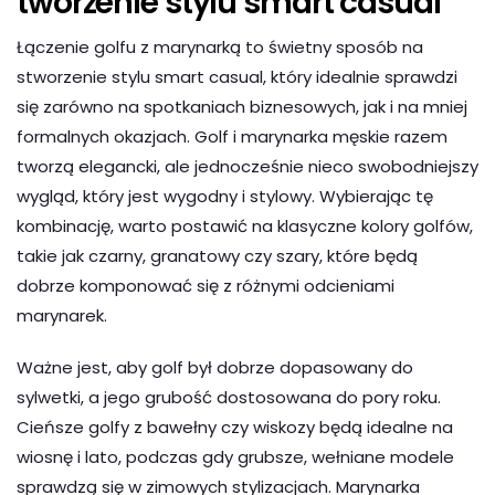
tworzenie stylu smart casual
Łączenie golfu z marynarką to świetny sposób na
stworzenie stylu smart casual, który idealnie sprawdzi
się zarówno na spotkaniach biznesowych, jak i na mniej
formalnych okazjach. Golf i marynarka męskie razem
tworzą elegancki, ale jednocześnie nieco swobodniejszy
wygląd, który jest wygodny i stylowy. Wybierając tę
kombinację, warto postawić na klasyczne kolory golfów,
takie jak czarny, granatowy czy szary, które będą
dobrze komponować się z różnymi odcieniami
marynarek.
Ważne jest, aby golf był dobrze dopasowany do
sylwetki, a jego grubość dostosowana do pory roku.
Cieńsze golfy z bawełny czy wiskozy będą idealne na
wiosnę i lato, podczas gdy grubsze, wełniane modele
sprawdzą się w zimowych stylizacjach. Marynarka