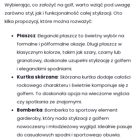
Wybierając, co założyć na golf, warto wziąć pod uwagę
zarówno styl, jak i funkcjonalność całej stylizacji. Oto
kilka propozycji, które można rozważyć:
Płaszcz
: Elegancki płaszcz to świetny wybór na
formalne i półformalne okazje. Długi płaszcz w
klasycznym kolorze, takim jak szary, czarny lub
granatowy, doskonale uzupełni stylizację z golfem
i eleganckimi spodniami.
Kurtka skórzana
: Skórzana kurtka dodaje całości
rockowego charakteru i świetnie komponuje się z
golfem. To doskonała opcja na wieczorne wyjścia
czy spotkania ze znajomymi.
Bomberka
: Bomberka to sportowy element
garderoby, który nada stylizacji z golfem
nowoczesny i młodzieżowy wygląd. Idealnie pasuje
do casualowych spodni i sportowego obuwia.