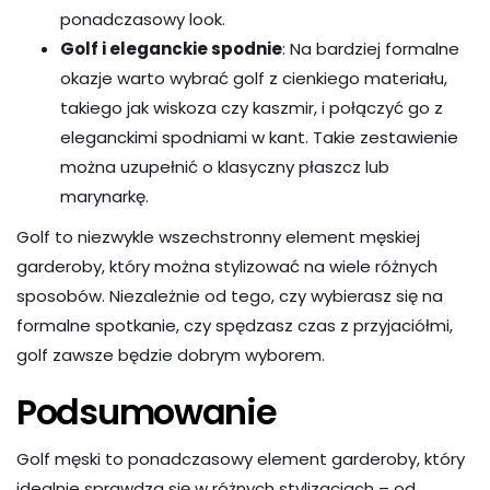
ponadczasowy look.
Golf i eleganckie spodnie
: Na bardziej formalne
okazje warto wybrać golf z cienkiego materiału,
takiego jak wiskoza czy kaszmir, i połączyć go z
eleganckimi spodniami w kant. Takie zestawienie
można uzupełnić o klasyczny płaszcz lub
marynarkę.
Golf to niezwykle wszechstronny element męskiej
garderoby, który można stylizować na wiele różnych
sposobów. Niezależnie od tego, czy wybierasz się na
formalne spotkanie, czy spędzasz czas z przyjaciółmi,
golf zawsze będzie dobrym wyborem.
Podsumowanie
Golf męski to ponadczasowy element garderoby, który
idealnie sprawdza się w różnych stylizacjach – od