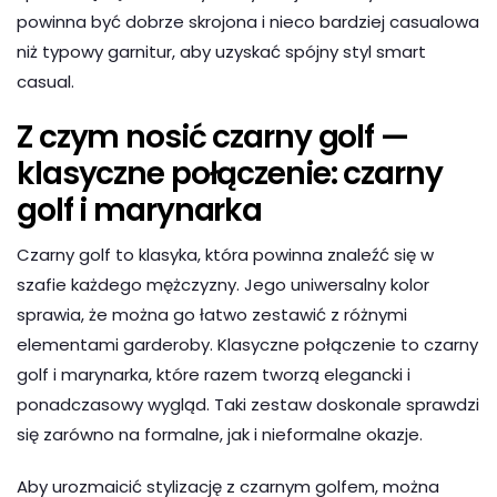
powinna być dobrze skrojona i nieco bardziej casualowa
niż typowy garnitur, aby uzyskać spójny styl smart
casual.
Z czym nosić czarny golf —
klasyczne połączenie: czarny
golf i marynarka
Czarny golf to klasyka, która powinna znaleźć się w
szafie każdego mężczyzny. Jego uniwersalny kolor
sprawia, że można go łatwo zestawić z różnymi
elementami garderoby. Klasyczne połączenie to czarny
golf i marynarka, które razem tworzą elegancki i
ponadczasowy wygląd. Taki zestaw doskonale sprawdzi
się zarówno na formalne, jak i nieformalne okazje.
Aby urozmaicić stylizację z czarnym golfem, można