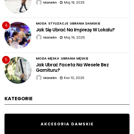
Manekn
Maj 18, 2025
MODA
STYLIZACJE
UBRANIA DAMSKIE
4
Jak Się Ubrać Na Imprezę W Lokalu?
Manekn
Maj 16, 2025
MODA MĘSKA
UBRANIA MĘSKIE
5
Jak Ubrać Faceta Na Wesele Bez
Garnituru?
Manekn
Kwi 10, 2025
KATEGORIE
AKCESORIA DAMSKIE