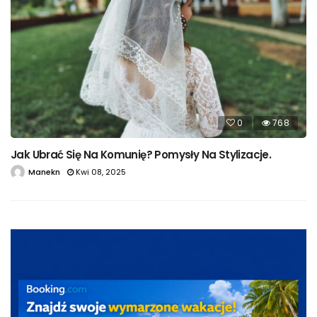
0
768
Jak Ubrać Się Na Komunię? Pomysły Na Stylizacje.
Manekn
Kwi 08, 2025