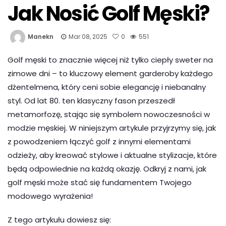
Jak Nosić Golf Męski?
Manekn
Mar 08, 2025
0
551
Golf męski to znacznie więcej niż tylko ciepły sweter na
zimowe dni – to kluczowy element garderoby każdego
dżentelmena, który ceni sobie elegancję i niebanalny
styl. Od lat 80. ten klasyczny fason przeszedł
metamorfozę, stając się symbolem nowoczesności w
modzie męskiej. W niniejszym artykule przyjrzymy się, jak
z powodzeniem łączyć golf z innymi elementami
odzieży, aby kreować stylowe i aktualne stylizacje, które
będą odpowiednie na każdą okazję. Odkryj z nami, jak
golf męski może stać się fundamentem Twojego
modowego wyrażenia!
Z tego artykułu dowiesz się: