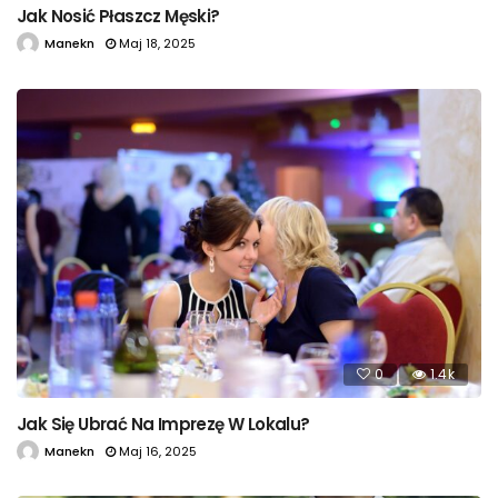
Jak Nosić Płaszcz Męski?
Manekn
Maj 18, 2025
0
1.4k
Jak Się Ubrać Na Imprezę W Lokalu?
Manekn
Maj 16, 2025