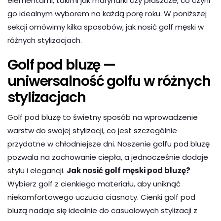
elementami, takimi jak marynarki czy płaszcze, co czyni
go idealnym wyborem na każdą porę roku. W poniższej
sekcji omówimy kilka sposobów, jak nosić golf męski w
różnych stylizacjach.
Golf pod bluzę —
uniwersalność golfu w różnych
stylizacjach
Golf pod bluzę to świetny sposób na wprowadzenie
warstw do swojej stylizacji, co jest szczególnie
przydatne w chłodniejsze dni. Noszenie golfu pod bluzę
pozwala na zachowanie ciepła, a jednocześnie dodaje
stylu i elegancji.
Jak nosić golf męski pod bluzę?
Wybierz golf z cienkiego materiału, aby uniknąć
niekomfortowego uczucia ciasnoty. Cienki golf pod
bluzą nadaje się idealnie do casualowych stylizacji z