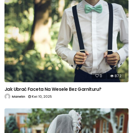
0
872
Jak Ubrać Faceta Na Wesele Bez Garnituru?
Manekn
Kwi 10, 2025