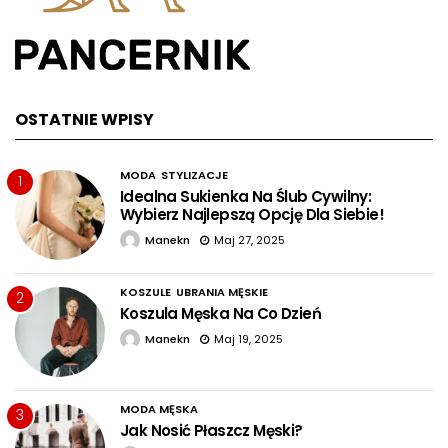
OSTATNIE WPISY
MODA
STYLIZACJE
1
Idealna Sukienka Na Ślub Cywilny:
Wybierz Najlepszą Opcję Dla Siebie!
Manekn
Maj 27, 2025
KOSZULE
UBRANIA MĘSKIE
2
Koszula Męska Na Co Dzień
Manekn
Maj 19, 2025
MODA MĘSKA
3
Jak Nosić Płaszcz Męski?