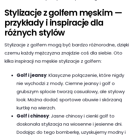
Stylizacje z golfem męskim —
przykłady i inspiracje dla
różnych stylów
Stylizacje z golfem mogą być bardzo różnorodne, dzięki
czemu każdy mężczyzna znajdzie coś dla siebie. Oto
kilka inspiracji na męskie stylizacje z golfem:
Golf i jeansy
: Klasyczne połączenie, które nigdy
nie wychodzi z mody. Ciemne jeansy i golf o
grubszym splocie tworzą casualowy, ale stylowy
look. Można dodać sportowe obuwie i skórzaną
kurtkę na wierzch.
Golf i chinosy
: Jasne chinosy i cienki golf to
doskonała stylizacja na wiosenne i jesienne dni.
Dodając do tego bomberkę, uzyskujemy modny i