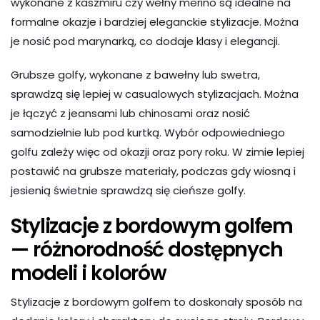
wykonane z kaszmiru czy wełny merino są idealne na
formalne okazje i bardziej eleganckie stylizacje. Można
je nosić pod marynarką, co dodaje klasy i elegancji.
Grubsze golfy, wykonane z bawełny lub swetra,
sprawdzą się lepiej w casualowych stylizacjach. Można
je łączyć z jeansami lub chinosami oraz nosić
samodzielnie lub pod kurtką. Wybór odpowiedniego
golfu zależy więc od okazji oraz pory roku. W zimie lepiej
postawić na grubsze materiały, podczas gdy wiosną i
jesienią świetnie sprawdzą się cieńsze golfy.
Stylizacje z bordowym golfem
— różnorodność dostępnych
modeli i kolorów
Stylizacje z bordowym golfem to doskonały sposób na