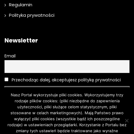
Regulamin
Polityka prywatności
Newsletter
Email
Przechodząc dalej, akceptujesz politykę prywatności
Nasz Portal wykorzystuje pliki cookies. Wykorzystujemy trzy
rodzaje plików cookies: (pliki niezbędne do zapewnienia
użyteczności, pliki służące celom statystycznym, pliki
stosowane w celach marketingowych). Mają Państwo prawo
wyłączyć pliki cookies (wszystkie bądź ich poszczególne
rodzaje) w ustawieniach przeglądarki. Korzystanie z Portalu bez
Moda
O urodzie
Kosmetyki
Pielęgnacja
Moda męska
zmiany tych ustawień będzie traktowane jako wyraźne