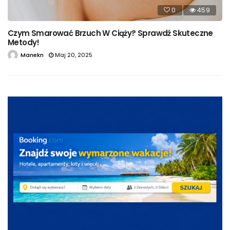
0
459
Czym Smarować Brzuch W Ciąży? Sprawdź Skuteczne
Metody!
Manekn
Maj 20, 2025