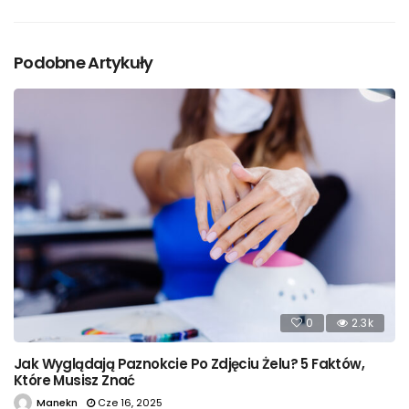
Podobne Artykuły
0
2.3k
Jak Wyglądają Paznokcie Po Zdjęciu Żelu? 5 Faktów,
Które Musisz Znać
Manekn
Cze 16, 2025