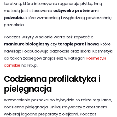
keratyną, która intensywnie regeneruje płytkę. Inną
metodą jest stosowanie
odżywek z proteinami
jedwabiu
, które wzmacniają i wygładzają powierzchnię
paznokcia.
Podczas wizyty w salonie warto też zapytać o
manicure biologiczny
czy
terapię parafinową
, które
nawilżają i odbudowują paznokcie oraz skórki. Kosmetyki
do takich zabiegów znajdziesz w kategorii
kosmetyki
damskie
na Frix.pl.
Codzienna profilaktyka i
pielęgnacja
Wzmocnienie paznokci po hybrydzie to także regularna,
codzienna pielęgnacja. Unikaj zmywaczy z acetonem –
wybieraj łagodne preparaty z olejkami. Podczas