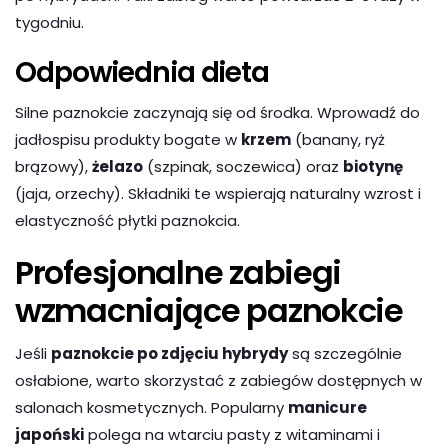
tygodniu.
Odpowiednia dieta
Silne paznokcie zaczynają się od środka. Wprowadź do
jadłospisu produkty bogate w
krzem
(banany, ryż
brązowy),
żelazo
(szpinak, soczewica) oraz
biotynę
(jaja, orzechy). Składniki te wspierają naturalny wzrost i
elastyczność płytki paznokcia.
Profesjonalne zabiegi
wzmacniające paznokcie
Jeśli
paznokcie po zdjęciu hybrydy
są szczególnie
osłabione, warto skorzystać z zabiegów dostępnych w
salonach kosmetycznych. Popularny
manicure
japoński
polega na wtarciu pasty z witaminami i