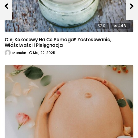
0
448
Olej Kokosowy Na Co Pomaga? Zastosowania,
Właściwości I Pielęgnacja
Manekn
Maj 22, 2025