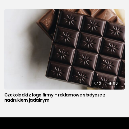
0
66
Czekoladki z logo firmy – reklamowe słodycze z
nadrukiem jadalnym