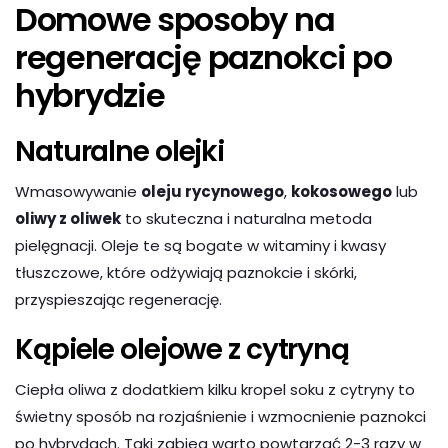
Domowe sposoby na
regenerację paznokci po
hybrydzie
Naturalne olejki
Wmasowywanie
oleju rycynowego
,
kokosowego
lub
oliwy z oliwek
to skuteczna i naturalna metoda
pielęgnacji. Oleje te są bogate w witaminy i kwasy
tłuszczowe, które odżywiają paznokcie i skórki,
przyspieszając regenerację.
Kąpiele olejowe z cytryną
Ciepła oliwa z dodatkiem kilku kropel soku z cytryny to
świetny sposób na rozjaśnienie i wzmocnienie paznokci
po hybrydach. Taki zabieg warto powtarzać 2-3 razy w