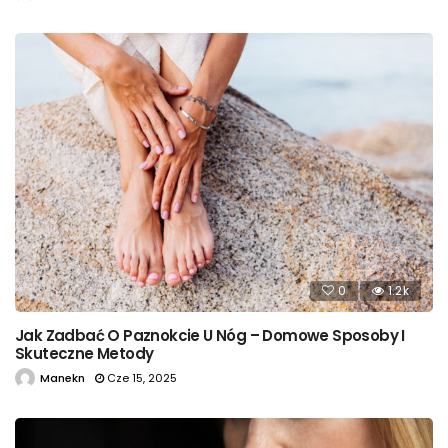
0
1.2k
Jak Zadbać O Paznokcie U Nóg – Domowe Sposoby I
Skuteczne Metody
Manekn
Cze 15, 2025