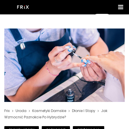
Frix
Uroda
Kosmetyki Damskie
Dłonie I Stopy
Jak
Wzmocnić Paznokcie Po Hybrydzie?