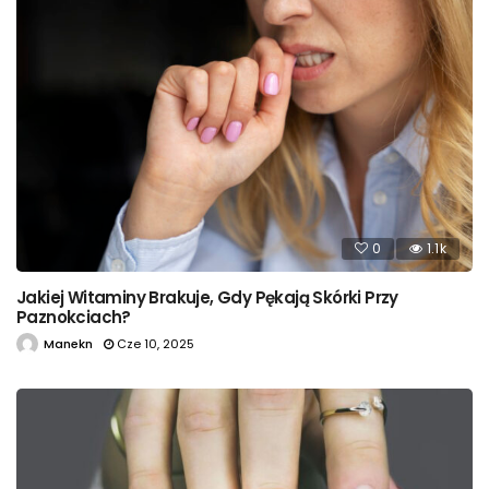
0
1.1k
Jakiej Witaminy Brakuje, Gdy Pękają Skórki Przy
Paznokciach?
Manekn
Cze 10, 2025