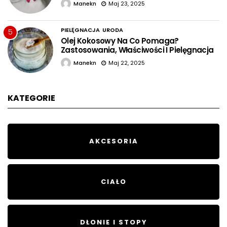
Manekn
Maj 23, 2025
PIELĘGNACJA
URODA
5
Olej Kokosowy Na Co Pomaga?
Zastosowania, Właściwości I Pielęgnacja
Manekn
Maj 22, 2025
KATEGORIE
AKCESORIA
CIAŁO
DŁONIE I STOPY