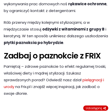
wykonywania prac domowych noś
rękawice ochronne
,
by ograniczyć kontakt z detergentami.
Rób przerwy między kolejnymi stylizacjami, a w
międzyczasie stosuj
odżywki z witaminami z grupy B
i
keratyną. W ten sposób unikniesz dalszego uszkodzenia
płytki paznokcia po hybrydzie
.
Zadbaj o paznokcie z FRIX
Pamiętaj – zdrowe paznokcie to efekt regularnej troski,
właściwej diety i mądrej stylizacji. Szukasz
sprawdzonych porad? Odwiedź nasz dział
pielęgnacji i
urody
na Frix.pl i znajdź więcej inspiracji, jak zadbać o
swoje dłonie.
Udostępnij