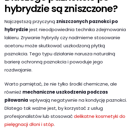
hybrydzie są zniszczone?
Najczęstszą przyczyną
zniszczonych paznokci po
hybrydzie
jest nieodpowiednia technika zdejmowania
lakieru. Zrywanie hybrydy czy nadmierne stosowanie
acetonu może skutkować uszkodzoną płytką
paznokcia. Tego typu działanie narusza naturalną
barierę ochronną paznokcia i powoduje jego
rozdwajanie.
Warto pamiętać, że nie tylko środki chemiczne, ale
również
mechaniczne uszkodzenia podczas
piłowania
wpływają negatywnie na kondycję paznokci.
Dlatego tak ważne jest, by korzystać z usług
profesjonalistów lub stosować
delikatne kosmetyki do
pielęgnacji dłoni i stóp
.