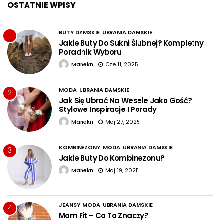
OSTATNIE WPISY
BUTY DAMSKIE
UBRANIA DAMSKIE
1
Jakie Buty Do Sukni Ślubnej? Kompletny
Poradnik Wyboru
Manekn
Cze 11, 2025
MODA
UBRANIA DAMSKIE
2
Jak Się Ubrać Na Wesele Jako Gość?
Stylowe Inspiracje I Porady
Manekn
Maj 27, 2025
KOMBINEZONY
MODA
UBRANIA DAMSKIE
3
Jakie Buty Do Kombinezonu?
Manekn
Maj 19, 2025
JEANSY
MODA
UBRANIA DAMSKIE
4
Mom Fit – Co To Znaczy?