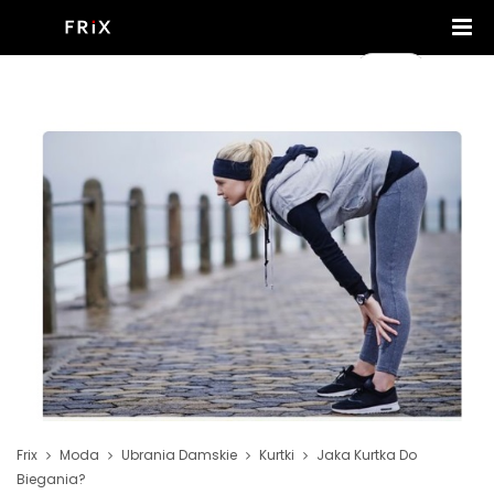
Frix
Moda
Ubrania Damskie
Kurtki
Jaka Kurtka Do
Biegania?