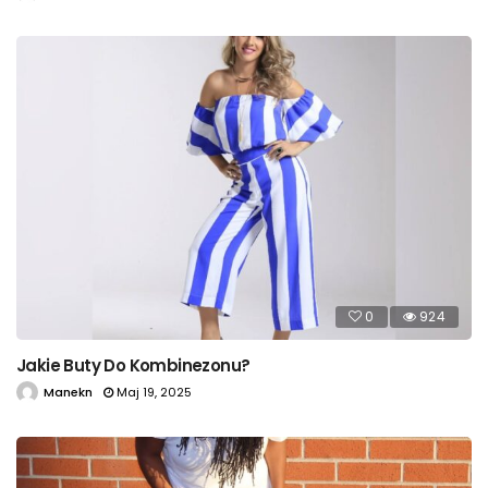
0
924
Jakie Buty Do Kombinezonu?
Manekn
Maj 19, 2025