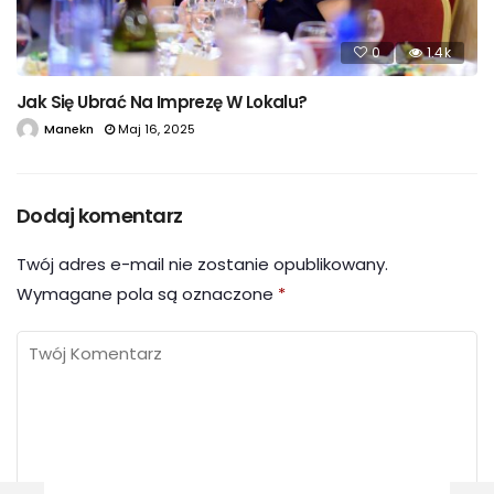
0
1.4k
Jak Się Ubrać Na Imprezę W Lokalu?
Manekn
Maj 16, 2025
Dodaj komentarz
Twój adres e-mail nie zostanie opublikowany.
Wymagane pola są oznaczone
*