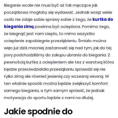
Bieganie wcale nie musi być aż tak męczące jak
początkowo mogłoby się wydawać. Jednak wciąż wiele
osób nie zdaje sobie sprawy sobie z tego, że
kurtka do
biegania zimą
powinna być ocieplona. Pomimo tego,
że biegnąć jest nam ciepło, to mimo wszystko
ocieplenie zapobiegnie przeziębieniu. Śmiało można
więc już dziś mocniej zastanowić się nad tym, jak do tej
pory podchodziliśmy do zakupu ubrania do biegania. Z
pewnością kurtka z ociepleniem ale tez z warstwą która
będzie przeciwdziałała przesiąkaniu sprawdzi się nie
tylko zimą ale również jesienią czy wczesną wiosną. W
ten właśnie sposób można będzie zwiększyć komfort
samego biegania, a tym samym sprawić, że jednak
motywacja do sportu będzie z nami na dłużej.
Jakie spodnie do