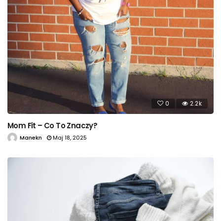
0
2.2k
Mom Fit – Co To Znaczy?
Manekn
Maj 18, 2025