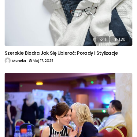
1
1.3k
Szerokie Biodra Jak Się Ubierać: Porady I Stylizacje
Manekn
Maj 17, 2025