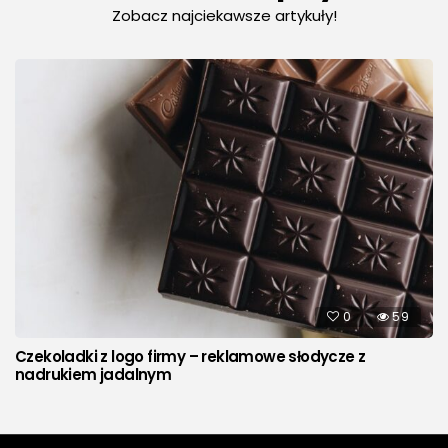
Zobacz najciekawsze artykuły!
0
59
Czekoladki z logo firmy – reklamowe słodycze z
nadrukiem jadalnym