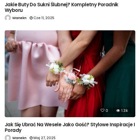
Jakie Buty Do Sukni Ślubnej? Kompletny Poradnik
Wyboru
Manekn
Cze 11, 2025
0
1.3k
Jak Się Ubrać Na Wesele Jako Gość? Stylowe Inspiracje I
Porady
Manekn
Maj 27, 2025