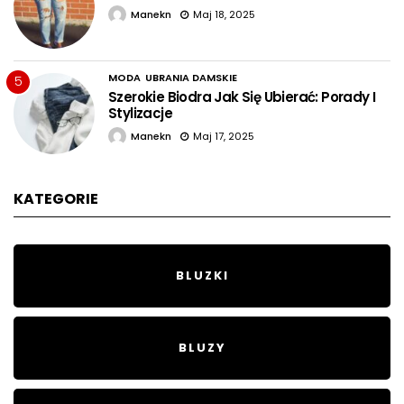
Manekn
Maj 18, 2025
MODA
UBRANIA DAMSKIE
5
Szerokie Biodra Jak Się Ubierać: Porady I
Stylizacje
Manekn
Maj 17, 2025
KATEGORIE
BLUZKI
BLUZY