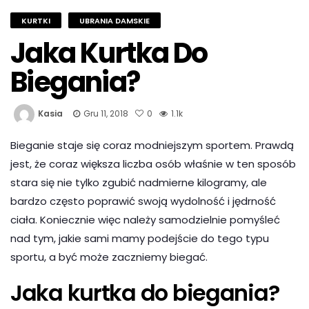
KURTKI
UBRANIA DAMSKIE
Jaka Kurtka Do
Biegania?
Kasia
Gru 11, 2018
0
1.1k
Bieganie staje się coraz modniejszym sportem. Prawdą
jest, że coraz większa liczba osób właśnie w ten sposób
stara się nie tylko zgubić nadmierne kilogramy, ale
bardzo często poprawić swoją wydolność i jędrność
ciała. Koniecznie więc należy samodzielnie pomyśleć
nad tym, jakie sami mamy podejście do tego typu
sportu, a być może zaczniemy biegać.
Jaka kurtka do biegania?