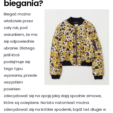
biegania?
Biegać można
właściwie przez
cały rok, pod
warunkiem, że ma
się odpowiednie
ubranie. Dlatego
jeśli ktoś
podejmuje się
tego typu
wyzwania, przede
wszystkim
powinien
zdecydować się na opcję jaką dają spodnie zimowe,
które są ocieplane. Na lato natomiast można
zdecydować się na krótkie spodenki, bądź też długie w