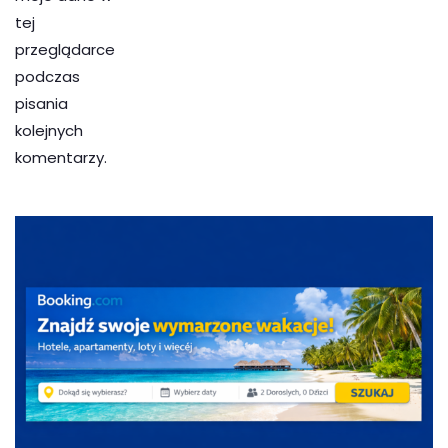
tej
przeglądarce
podczas
pisania
kolejnych
komentarzy.