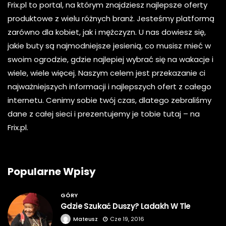
Frix.pl to portal, na którym znajdziesz najlepsze oferty
produktowe z wielu różnych branż. Jesteśmy platformą
zarówno dla kobiet, jak i mężczyzn. U nas dowiesz się,
jakie buty są najmodniejsze jesienią, co musisz mieć w
swoim ogrodzie, gdzie najlepiej wybrać się na wakacje i
wiele, wiele więcej. Naszym celem jest przekazanie ci
najważniejszych informacji i najlepszych ofert z całego
internetu. Cenimy sobie twój czas, dlatego zebraliśmy
dane z całej sieci i prezentujemy je tobie tutaj – na
Frix.pl.
Popularne Wpisy
GÓRY
Gdzie Szukać Duszy? Ladakh W Tle
Mateusz
Cze 19, 2016