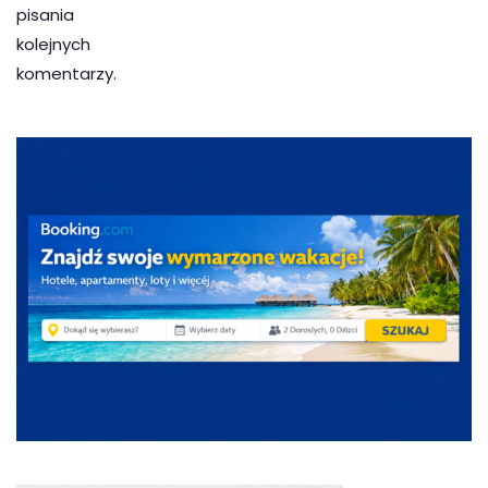
pisania
kolejnych
komentarzy.