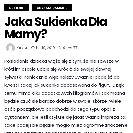
SUKIENKI
UBRANIA DAMSKIE
Jaka Sukienka Dla
Mamy?
Kasia
Lut 19, 2019
0
771
Posiadanie dziecka wiąże się z tym, że nie zawsze w
krótkim czasie udaje się wrócić do swojej dawnej
sylwetki. Koniecznie więc należy uważniej podejść do
kwestii takiej jak sukienka dopasowana do figury. Dzięki
temu mimo kilku dodatkowych kilogramów i tak można
będzie czuć się bardzo dobrze w swojej skórze. Wiele
osób początkowo podchodzi do tego typu opcji z
dystansem, ale jeśli szykuje się jakaś ważna impreza to,
takie podejście będzie mogło mieć ogromne znaczenie.