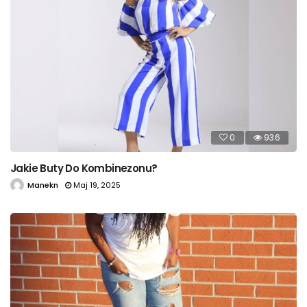
0
936
Jakie Buty Do Kombinezonu?
Manekn
Maj 19, 2025