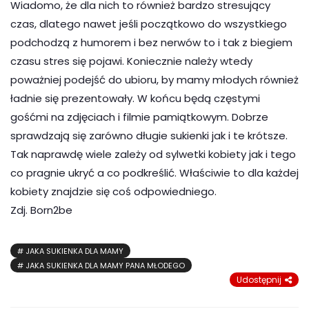
Wiadomo, że dla nich to również bardzo stresujący
czas, dlatego nawet jeśli początkowo do wszystkiego
podchodzą z humorem i bez nerwów to i tak z biegiem
czasu stres się pojawi. Koniecznie należy wtedy
poważniej podejść do ubioru, by mamy młodych również
ładnie się prezentowały. W końcu będą częstymi
gośćmi na zdjęciach i filmie pamiątkowym. Dobrze
sprawdzają się zarówno długie sukienki jak i te krótsze.
Tak naprawdę wiele zależy od sylwetki kobiety jak i tego
co pragnie ukryć a co podkreślić. Właściwie to dla każdej
kobiety znajdzie się coś odpowiedniego.
Zdj. Born2be
JAKA SUKIENKA DLA MAMY
JAKA SUKIENKA DLA MAMY PANA MŁODEGO
Udostępnij