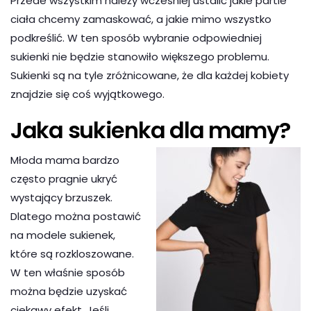
Przede wszystkim należy wcześniej ustalić jakie partie
ciała chcemy zamaskować, a jakie mimo wszystko
podkreślić. W ten sposób wybranie odpowiedniej
sukienki nie będzie stanowiło większego problemu.
Sukienki są na tyle zróżnicowane, że dla każdej kobiety
znajdzie się coś wyjątkowego.
Jaka sukienka dla mamy?
Młoda mama bardzo
często pragnie ukryć
wystający brzuszek.
Dlatego można postawić
na modele sukienek,
które są rozkloszowane.
W ten właśnie sposób
można będzie uzyskać
ciekawy efekt. Jeśli