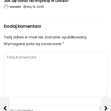
Jak Się Ubrać Na Imprezę W Lokalu?
Manekn
Maj 16, 2025
Dodaj komentarz
Twój adres e-mail nie zostanie opublikowany.
Wymagane pola są oznaczone
*