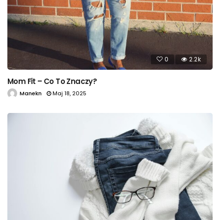
0
2.2k
Mom Fit – Co To Znaczy?
Manekn
Maj 18, 2025