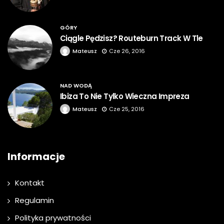
GÓRY
Ciągle Pędzisz? Routeburn Track W Tle
Mateusz
Cze 26, 2016
NAD WODĄ
Ibiza To Nie Tylko Wieczna Impreza
Mateusz
Cze 25, 2016
Informacje
Kontakt
Regulamin
Polityka prywatności