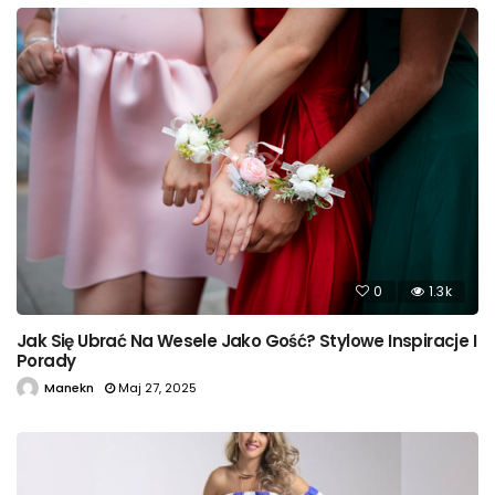
0
1.3k
Jak Się Ubrać Na Wesele Jako Gość? Stylowe Inspiracje I
Porady
Manekn
Maj 27, 2025