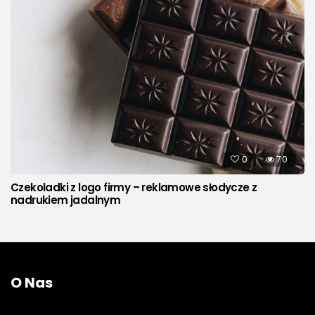
0
70
Czekoladki z logo firmy – reklamowe słodycze z
nadrukiem jadalnym
O Nas