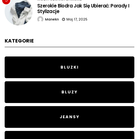
5
Szerokie Biodra Jak Się Ubierać: Porady I
Stylizacje
Manekn
Maj 17, 2025
KATEGORIE
BLUZKI
BLUZY
JEANSY