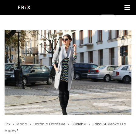
Frix
Moda
Ubrania Damskie
Sukienki
Jaka Sukienka Dla
Mamy?