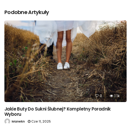
Podobne Artykuły
0
1.1k
Jakie Buty Do Sukni Ślubnej? Kompletny Poradnik
Wyboru
Manekn
Cze 11, 2025