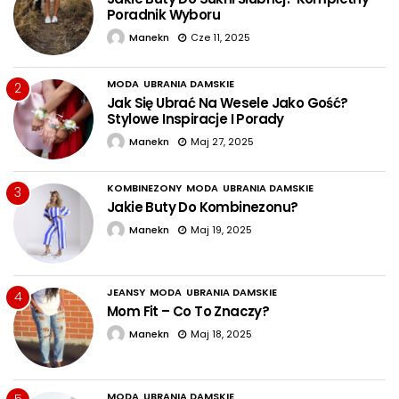
Poradnik Wyboru
Manekn
Cze 11, 2025
MODA
UBRANIA DAMSKIE
2
Jak Się Ubrać Na Wesele Jako Gość?
Stylowe Inspiracje I Porady
Manekn
Maj 27, 2025
KOMBINEZONY
MODA
UBRANIA DAMSKIE
3
Jakie Buty Do Kombinezonu?
Manekn
Maj 19, 2025
JEANSY
MODA
UBRANIA DAMSKIE
4
Mom Fit – Co To Znaczy?
Manekn
Maj 18, 2025
MODA
UBRANIA DAMSKIE