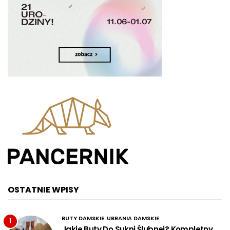
OSTATNIE WPISY
BUTY DAMSKIE
UBRANIA DAMSKIE
1
Jakie Buty Do Sukni Ślubnej? Kompletny