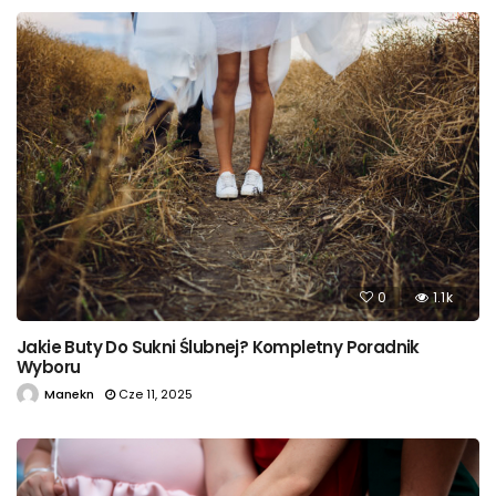
0
1.1k
Jakie Buty Do Sukni Ślubnej? Kompletny Poradnik
Wyboru
Manekn
Cze 11, 2025