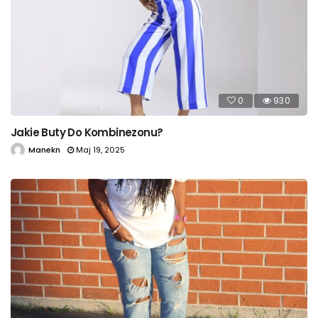
0
930
Jakie Buty Do Kombinezonu?
Manekn
Maj 19, 2025