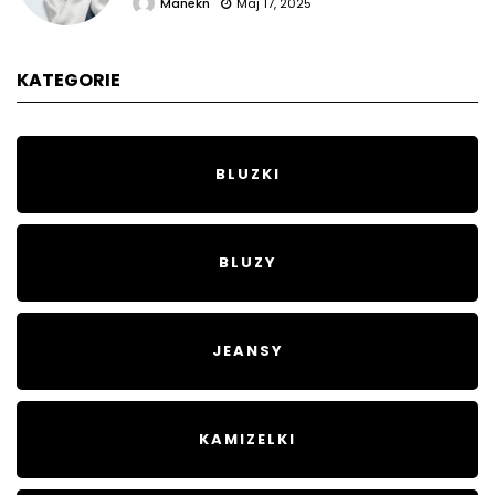
Manekn
Maj 17, 2025
KATEGORIE
BLUZKI
BLUZY
JEANSY
KAMIZELKI