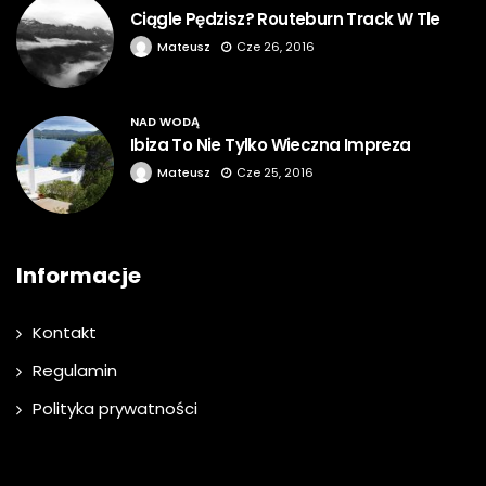
Ciągle Pędzisz? Routeburn Track W Tle
Mateusz
Cze 26, 2016
NAD WODĄ
Ibiza To Nie Tylko Wieczna Impreza
Mateusz
Cze 25, 2016
Informacje
Kontakt
Regulamin
Polityka prywatności