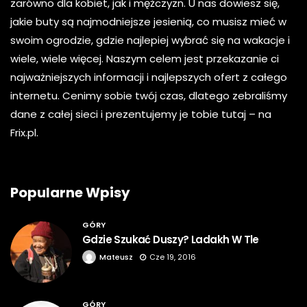
zarówno dla kobiet, jak i mężczyzn. U nas dowiesz się,
jakie buty są najmodniejsze jesienią, co musisz mieć w
swoim ogrodzie, gdzie najlepiej wybrać się na wakacje i
wiele, wiele więcej. Naszym celem jest przekazanie ci
najważniejszych informacji i najlepszych ofert z całego
internetu. Cenimy sobie twój czas, dlatego zebraliśmy
dane z całej sieci i prezentujemy je tobie tutaj – na
Frix.pl.
Popularne Wpisy
GÓRY
Gdzie Szukać Duszy? Ladakh W Tle
Mateusz
Cze 19, 2016
GÓRY