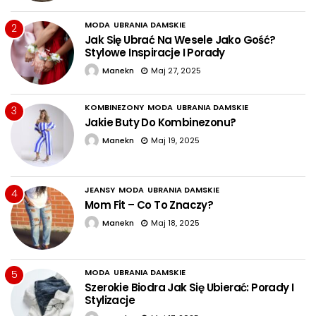
MODA
UBRANIA DAMSKIE
2
Jak Się Ubrać Na Wesele Jako Gość?
Stylowe Inspiracje I Porady
Manekn
Maj 27, 2025
KOMBINEZONY
MODA
UBRANIA DAMSKIE
3
Jakie Buty Do Kombinezonu?
Manekn
Maj 19, 2025
JEANSY
MODA
UBRANIA DAMSKIE
4
Mom Fit – Co To Znaczy?
Manekn
Maj 18, 2025
MODA
UBRANIA DAMSKIE
5
Szerokie Biodra Jak Się Ubierać: Porady I
Stylizacje