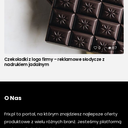
0
67
Czekoladki z logo firmy – reklamowe słodycze z
nadrukiem jadalnym
O Nas
Frix.pl to portal, na którym znajdziesz najlepsze oferty
produktowe z wielu różnych branż. Jesteśmy platformą