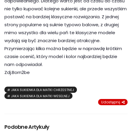
odpowiedniego. Dlatego warto jest od czasu do czasu
nie tylko kupować kolejne sukienki, ale przede wszystkim
postawić na bardziej klasyczne rozwiązania. Z jednej
strony popularne są suknie typowo balowe, z drugiej
mimo wszystko dla wielu pań te klasyczne modele
wydają się być znacznie bardziej atrakcyjne.
Przymierzając kilka można będzie w naprawdę krótkim
czasie ocenić, który model i kolor najbardziej będzie
nam odpowiadał.
Zdj.Born2be
JAKA SUKIENKA DLA MATKI CHRZESTNEJ
JAKA SUKIENKA DLA MATKI WESELNEJ
Udostępnij
Podobne Artykuły