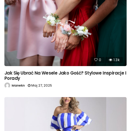
0
1.3k
Jak Się Ubrać Na Wesele Jako Gość? Stylowe Inspiracje I
Porady
Manekn
Maj 27, 2025