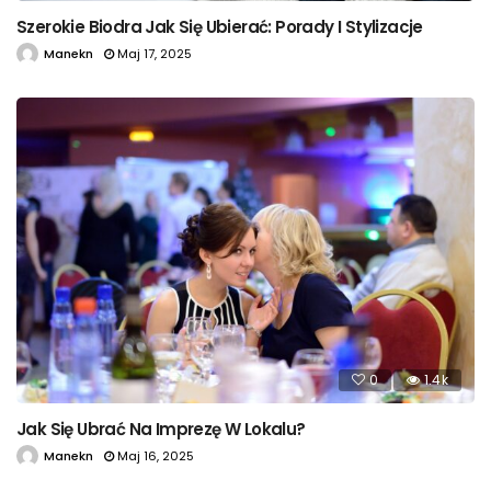
Szerokie Biodra Jak Się Ubierać: Porady I Stylizacje
Manekn
Maj 17, 2025
0
1.4k
Jak Się Ubrać Na Imprezę W Lokalu?
Manekn
Maj 16, 2025