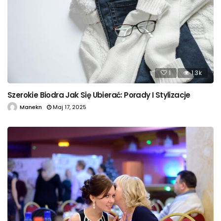
1
1.3k
Szerokie Biodra Jak Się Ubierać: Porady I Stylizacje
Manekn
Maj 17, 2025