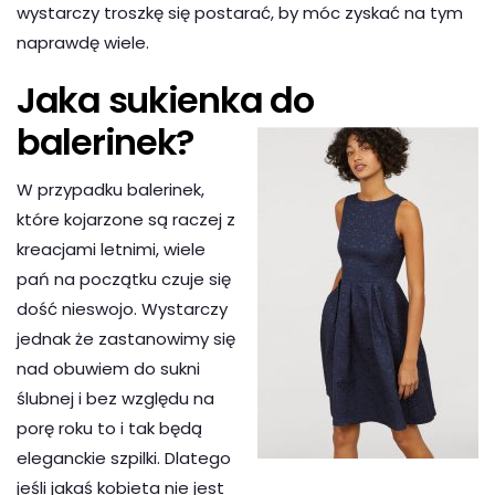
wystarczy troszkę się postarać, by móc zyskać na tym
naprawdę wiele.
Jaka sukienka do
balerinek?
W przypadku balerinek,
które kojarzone są raczej z
kreacjami letnimi, wiele
pań na początku czuje się
dość nieswojo. Wystarczy
jednak że zastanowimy się
nad obuwiem do sukni
ślubnej i bez względu na
porę roku to i tak będą
eleganckie szpilki. Dlatego
jeśli jakaś kobieta nie jest