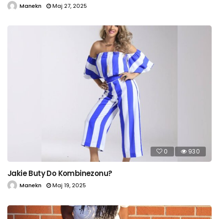
Manekn
Maj 27, 2025
0
930
Jakie Buty Do Kombinezonu?
Manekn
Maj 19, 2025