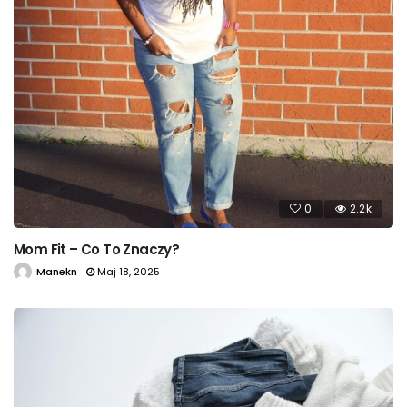
0
2.2k
Mom Fit – Co To Znaczy?
Manekn
Maj 18, 2025