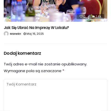
0
1.4k
Jak Się Ubrać Na Imprezę W Lokalu?
Manekn
Maj 16, 2025
Dodaj komentarz
Twój adres e-mail nie zostanie opublikowany.
Wymagane pola są oznaczone
*