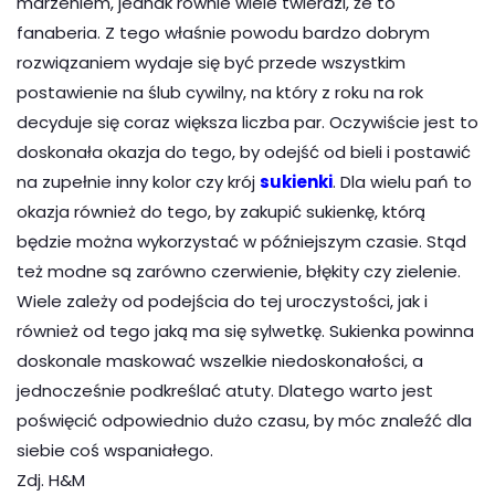
marzeniem, jednak równie wiele twierdzi, że to
fanaberia. Z tego właśnie powodu bardzo dobrym
rozwiązaniem wydaje się być przede wszystkim
postawienie na ślub cywilny, na który z roku na rok
decyduje się coraz większa liczba par. Oczywiście jest to
doskonała okazja do tego, by odejść od bieli i postawić
na zupełnie inny kolor czy krój
sukienki
. Dla wielu pań to
okazja również do tego, by zakupić sukienkę, którą
będzie można wykorzystać w późniejszym czasie. Stąd
też modne są zarówno czerwienie, błękity czy zielenie.
Wiele zależy od podejścia do tej uroczystości, jak i
również od tego jaką ma się sylwetkę. Sukienka powinna
doskonale maskować wszelkie niedoskonałości, a
jednocześnie podkreślać atuty. Dlatego warto jest
poświęcić odpowiednio dużo czasu, by móc znaleźć dla
siebie coś wspaniałego.
Zdj. H&M