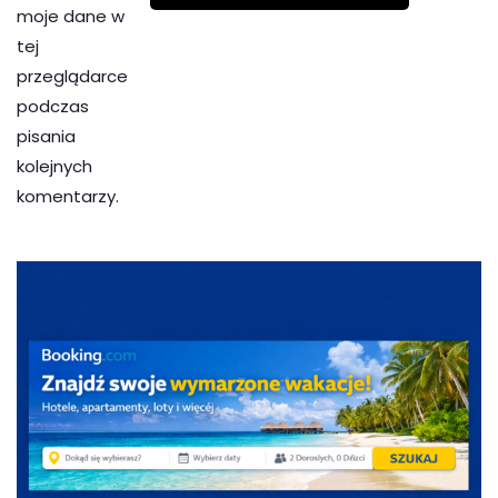
moje dane w
tej
przeglądarce
podczas
pisania
kolejnych
komentarzy.