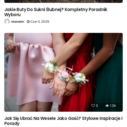
Jakie Buty Do Sukni Ślubnej? Kompletny Poradnik
Wyboru
Manekn
Cze 11, 2025
0
1.3k
Jak Się Ubrać Na Wesele Jako Gość? Stylowe Inspiracje I
Porady