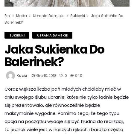
Frix
Moda
Ubrania Damskie
Sukienki
Jaka Sukienka Do
Balerinek?
SUKIENKI
UBRANIA DAMSKIE
Jaka Sukienka Do
Balerinek?
Kasia
Gru 13, 2018
0
940
Coraz większa liczba pań młodych chciałaby mieć w
dniu swojego ślubu ubranie, które nie tylko ładnie będzie
się prezentowało, ale równocześnie będzie
maksymalnie wygodne. Pomimo tego, że tego typu
opcja na początku wydaje się być trudna do realizacji,
to jednak wiele jest w naszych rękach i bardzo często