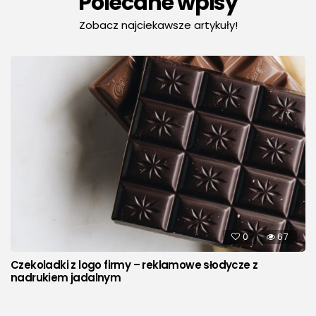
Polecane wpisy
Zobacz najciekawsze artykuły!
0
67
Czekoladki z logo firmy – reklamowe słodycze z
nadrukiem jadalnym