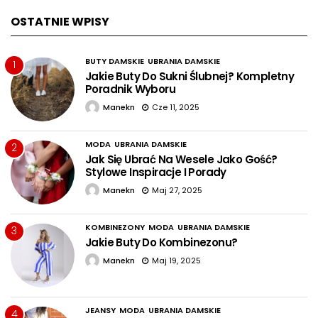
OSTATNIE WPISY
BUTY DAMSKIE
UBRANIA DAMSKIE
1
Jakie Buty Do Sukni Ślubnej? Kompletny
Poradnik Wyboru
Manekn
Cze 11, 2025
MODA
UBRANIA DAMSKIE
2
Jak Się Ubrać Na Wesele Jako Gość?
Stylowe Inspiracje I Porady
Manekn
Maj 27, 2025
KOMBINEZONY
MODA
UBRANIA DAMSKIE
3
Jakie Buty Do Kombinezonu?
Manekn
Maj 19, 2025
JEANSY
MODA
UBRANIA DAMSKIE
4