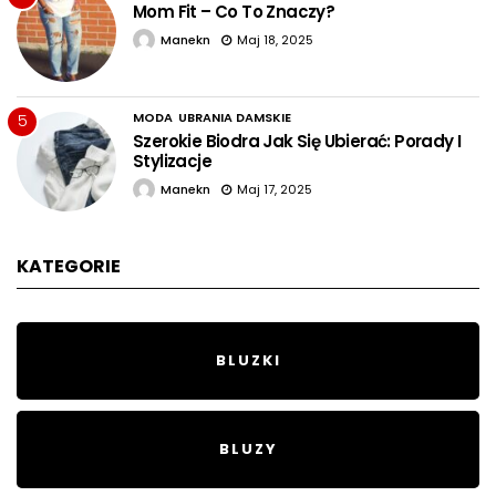
Mom Fit – Co To Znaczy?
Manekn
Maj 18, 2025
MODA
UBRANIA DAMSKIE
5
Szerokie Biodra Jak Się Ubierać: Porady I
Stylizacje
Manekn
Maj 17, 2025
KATEGORIE
BLUZKI
BLUZY