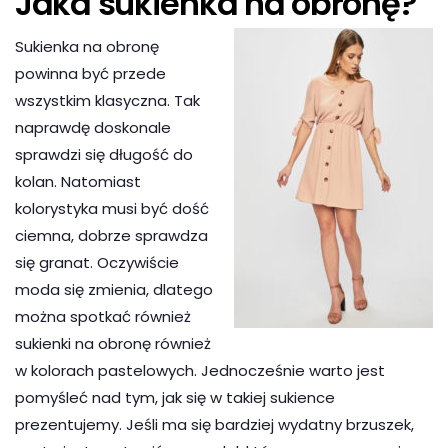
Jaka sukienka na obronę?
Sukienka na obronę
powinna być przede
wszystkim klasyczna. Tak
naprawdę doskonale
sprawdzi się długość do
kolan. Natomiast
kolorystyka musi być dość
ciemna, dobrze sprawdza
się granat. Oczywiście
moda się zmienia, dlatego
można spotkać również
sukienki na obronę również
w kolorach pastelowych. Jednocześnie warto jest
pomyśleć nad tym, jak się w takiej sukience
prezentujemy. Jeśli ma się bardziej wydatny brzuszek,