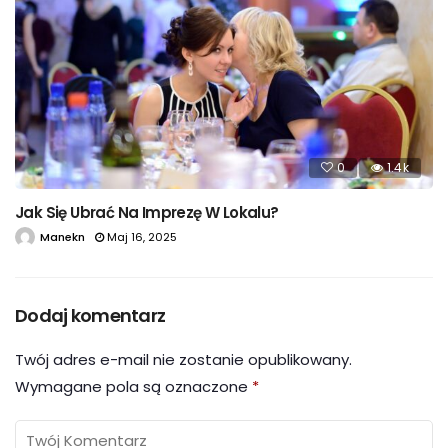
0
1.4k
Jak Się Ubrać Na Imprezę W Lokalu?
Manekn
Maj 16, 2025
Dodaj komentarz
Twój adres e-mail nie zostanie opublikowany.
Wymagane pola są oznaczone
*