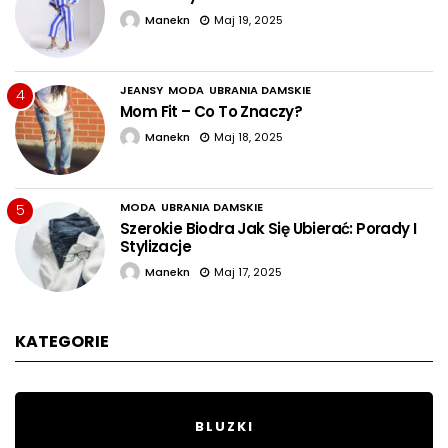
Manekn
Maj 19, 2025
JEANSY
MODA
UBRANIA DAMSKIE
4
Mom Fit – Co To Znaczy?
Manekn
Maj 18, 2025
MODA
UBRANIA DAMSKIE
5
Szerokie Biodra Jak Się Ubierać: Porady I
Stylizacje
Manekn
Maj 17, 2025
KATEGORIE
BLUZKI