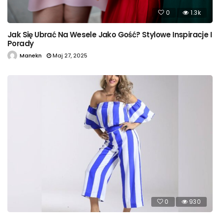
0
1.3k
Jak Się Ubrać Na Wesele Jako Gość? Stylowe Inspiracje I
Porady
Manekn
Maj 27, 2025
0
930