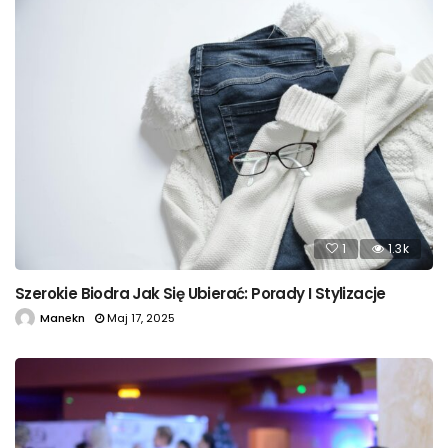
1
1.3k
Szerokie Biodra Jak Się Ubierać: Porady I Stylizacje
Manekn
Maj 17, 2025