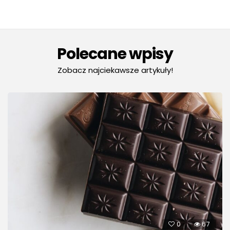
Polecane wpisy
Zobacz najciekawsze artykuły!
0
67