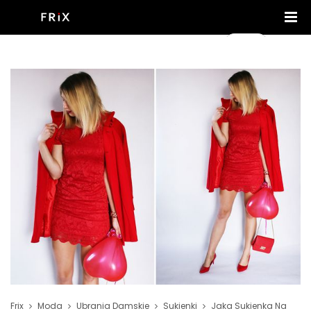
Frix
Moda
Ubrania Damskie
Sukienki
Jaka Sukienka Na