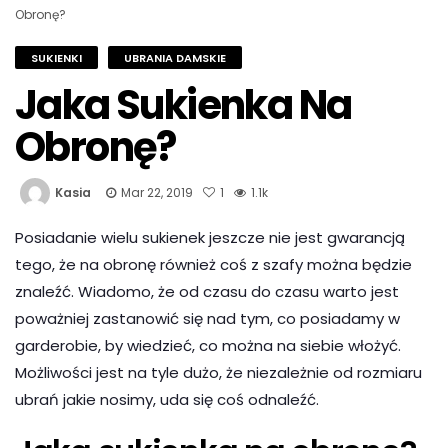
Obronę?
SUKIENKI
UBRANIA DAMSKIE
Jaka Sukienka Na
Obronę?
Kasia
Mar 22, 2019
1
1.1k
Posiadanie wielu sukienek jeszcze nie jest gwarancją
tego, że na obronę również coś z szafy można będzie
znaleźć. Wiadomo, że od czasu do czasu warto jest
poważniej zastanowić się nad tym, co posiadamy w
garderobie, by wiedzieć, co można na siebie włożyć.
Możliwości jest na tyle dużo, że niezależnie od rozmiaru
ubrań jakie nosimy, uda się coś odnaleźć.