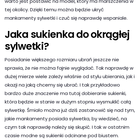
warto jest postawić na model, który ma marszczenia w
tej okolicy. Dzięki temu można będzie ukryć
mankamenty sylwetki i czuć się naprawdę wspaniale.
Jaka sukienka do okrągłej
sylwetki?
Posiadanie większego rozmiaru ubrań jeszcze nie
sprawia, że nie można fajnie wyglądać. Tak naprawdę w
dużej mierze wiele zależy właśnie od stylu ubierania, jak i
okazji na jaką chcemy się ubrać. I tak przykładowo
bardzo duże znaczenie ma tutaj dobieranie sukienki,
która będzie w stanie w dużym stopniu wysmuklić całą
sylwetkę. Śmiało można już dziś zastanowić się nad tym,
jakie mankamenty posiada sylwetka, by wiedzieć, na
czym tak naprawdę należy się skupić. I tak w ostatnim
czasie modne są sukienki odcinane pod biustem.