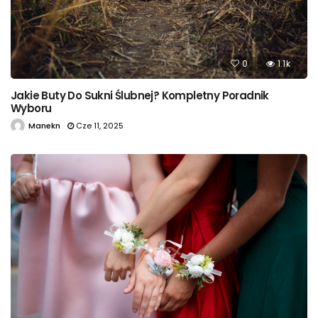
0
1.1k
Jakie Buty Do Sukni Ślubnej? Kompletny Poradnik
Wyboru
Manekn
Cze 11, 2025