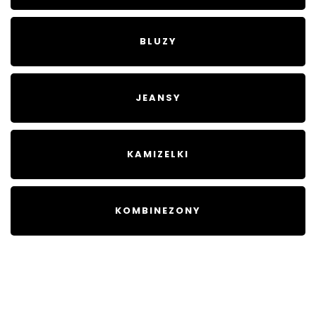
BLUZY
JEANSY
KAMIZELKI
KOMBINEZONY