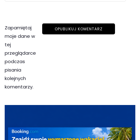
Zapamiętaj
moje dane w
tej
przeglądarce
podczas
pisania
kolejnych
komentarzy.