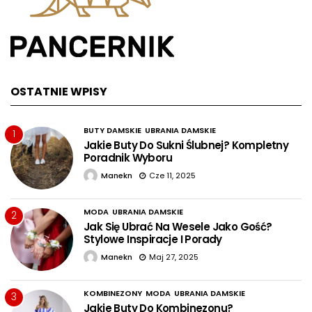
OSTATNIE WPISY
BUTY DAMSKIE
UBRANIA DAMSKIE
1
Jakie Buty Do Sukni Ślubnej? Kompletny
Poradnik Wyboru
Manekn
Cze 11, 2025
MODA
UBRANIA DAMSKIE
2
Jak Się Ubrać Na Wesele Jako Gość?
Stylowe Inspiracje I Porady
Manekn
Maj 27, 2025
KOMBINEZONY
MODA
UBRANIA DAMSKIE
3
Jakie Buty Do Kombinezonu?