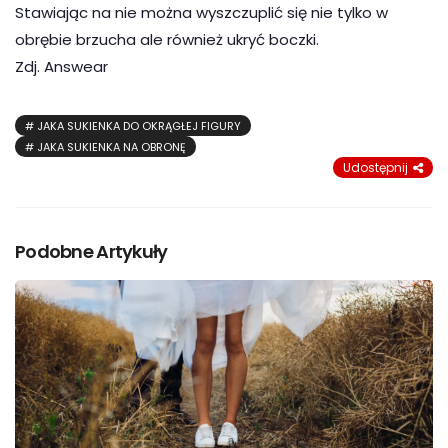
Stawiając na nie można wyszczuplić się nie tylko w
obrębie brzucha ale również ukryć boczki.
Zdj. Answear
JAKA SUKIENKA DO OKRĄGŁEJ FIGURY
JAKA SUKIENKA NA OBRONĘ
Udostępnij
Podobne Artykuły