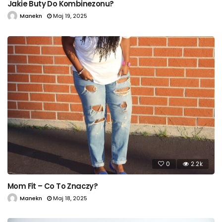
Jakie Buty Do Kombinezonu?
Manekn
Maj 19, 2025
0
2.2k
Mom Fit – Co To Znaczy?
Manekn
Maj 18, 2025