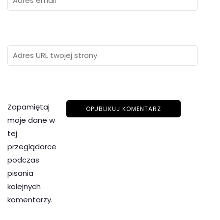
Zapamiętaj
moje dane w
tej
przeglądarce
podczas
pisania
kolejnych
komentarzy.