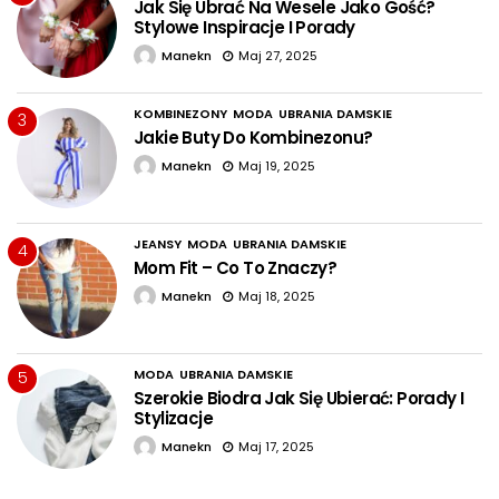
Jak Się Ubrać Na Wesele Jako Gość?
Stylowe Inspiracje I Porady
Manekn
Maj 27, 2025
KOMBINEZONY
MODA
UBRANIA DAMSKIE
3
Jakie Buty Do Kombinezonu?
Manekn
Maj 19, 2025
JEANSY
MODA
UBRANIA DAMSKIE
4
Mom Fit – Co To Znaczy?
Manekn
Maj 18, 2025
MODA
UBRANIA DAMSKIE
5
Szerokie Biodra Jak Się Ubierać: Porady I
Stylizacje
Manekn
Maj 17, 2025