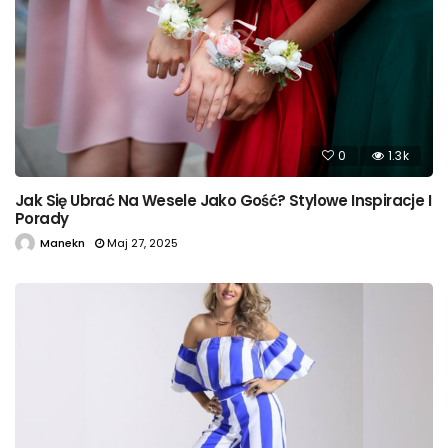
0
1.3k
Jak Się Ubrać Na Wesele Jako Gość? Stylowe Inspiracje I
Porady
Manekn
Maj 27, 2025