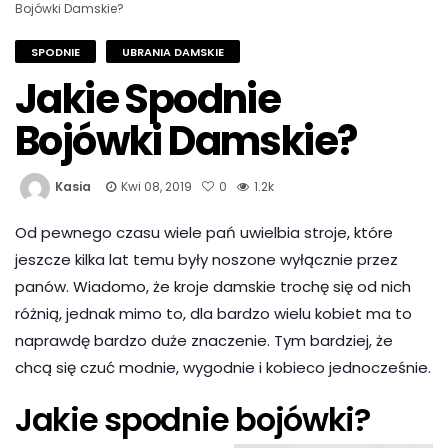
Bojówki Damskie?
SPODNIE
UBRANIA DAMSKIE
Jakie Spodnie
Bojówki Damskie?
Kasia
Kwi 08, 2019
0
1.2k
Od pewnego czasu wiele pań uwielbia stroje, które
jeszcze kilka lat temu były noszone wyłącznie przez
panów. Wiadomo, że kroje damskie trochę się od nich
różnią, jednak mimo to, dla bardzo wielu kobiet ma to
naprawdę bardzo duże znaczenie. Tym bardziej, że
chcą się czuć modnie, wygodnie i kobieco jednocześnie.
Jakie spodnie bojówki?