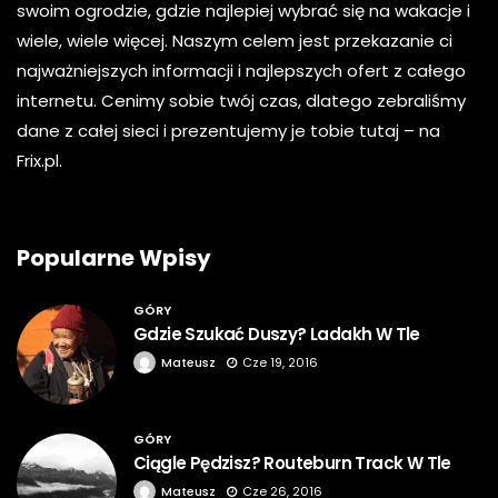
swoim ogrodzie, gdzie najlepiej wybrać się na wakacje i
wiele, wiele więcej. Naszym celem jest przekazanie ci
najważniejszych informacji i najlepszych ofert z całego
internetu. Cenimy sobie twój czas, dlatego zebraliśmy
dane z całej sieci i prezentujemy je tobie tutaj – na
Frix.pl.
Popularne Wpisy
GÓRY
Gdzie Szukać Duszy? Ladakh W Tle
Mateusz
Cze 19, 2016
GÓRY
Ciągle Pędzisz? Routeburn Track W Tle
Mateusz
Cze 26, 2016