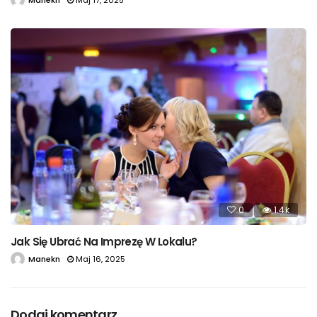
0
1.4k
Jak Się Ubrać Na Imprezę W Lokalu?
Manekn
Maj 16, 2025
Dodaj komentarz