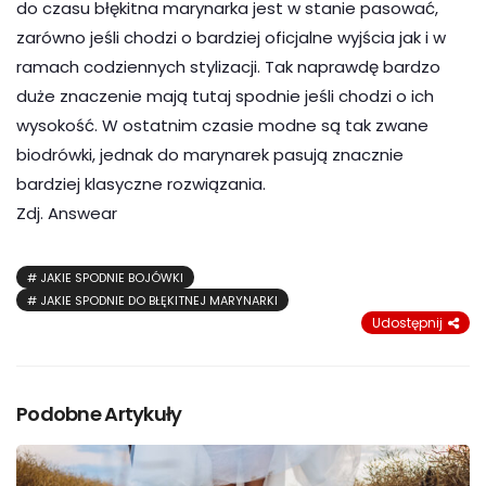
do czasu błękitna marynarka jest w stanie pasować,
zarówno jeśli chodzi o bardziej oficjalne wyjścia jak i w
ramach codziennych stylizacji. Tak naprawdę bardzo
duże znaczenie mają tutaj spodnie jeśli chodzi o ich
wysokość. W ostatnim czasie modne są tak zwane
biodrówki, jednak do marynarek pasują znacznie
bardziej klasyczne rozwiązania.
Zdj. Answear
JAKIE SPODNIE BOJÓWKI
JAKIE SPODNIE DO BŁĘKITNEJ MARYNARKI
Udostępnij
Podobne Artykuły