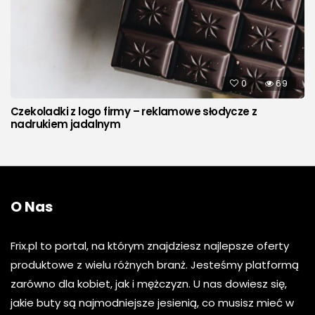
0
69
Czekoladki z logo firmy – reklamowe słodycze z
nadrukiem jadalnym
O Nas
Frix.pl to portal, na którym znajdziesz najlepsze oferty
produktowe z wielu różnych branż. Jesteśmy platformą
zarówno dla kobiet, jak i mężczyzn. U nas dowiesz się,
jakie buty są najmodniejsze jesienią, co musisz mieć w