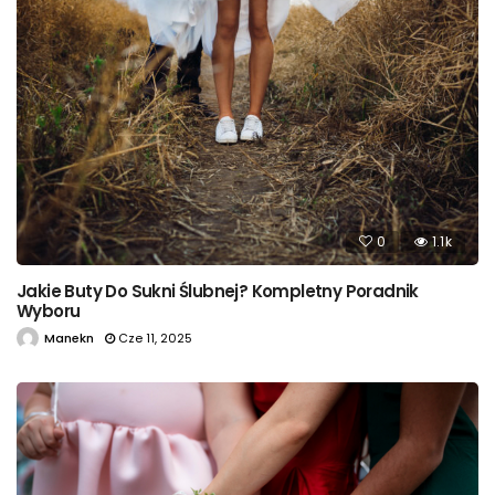
0
1.1k
Jakie Buty Do Sukni Ślubnej? Kompletny Poradnik
Wyboru
Manekn
Cze 11, 2025