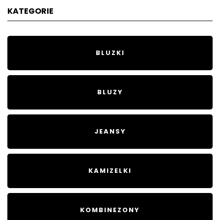
KATEGORIE
BLUZKI
BLUZY
JEANSY
KAMIZELKI
KOMBINEZONY