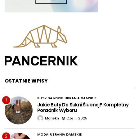
OSTATNIE WPISY
BUTY DAMSKIE
UBRANIA DAMSKIE
1
Jakie Buty Do Sukni Ślubnej? Kompletny
Poradnik Wyboru
Manekn
Cze 11, 2025
MODA
UBRANIA DAMSKIE
2