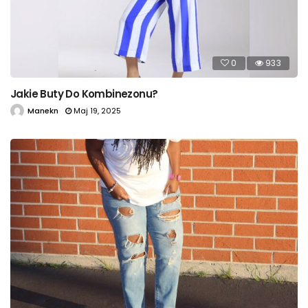
0
933
Jakie Buty Do Kombinezonu?
Manekn
Maj 19, 2025