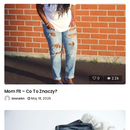
0
2.2k
Mom Fit – Co To Znaczy?
Manekn
Maj 18, 2025