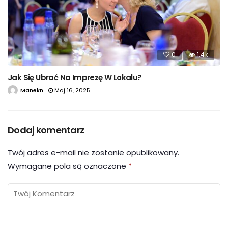
0
1.4k
Jak Się Ubrać Na Imprezę W Lokalu?
Manekn
Maj 16, 2025
Dodaj komentarz
Twój adres e-mail nie zostanie opublikowany.
Wymagane pola są oznaczone
*