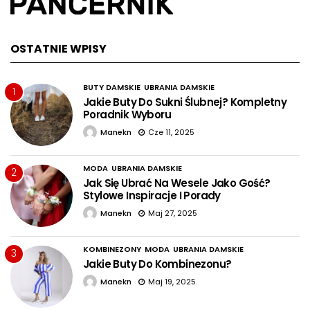
OSTATNIE WPISY
BUTY DAMSKIE
UBRANIA DAMSKIE
1
Jakie Buty Do Sukni Ślubnej? Kompletny
Poradnik Wyboru
Manekn
Cze 11, 2025
MODA
UBRANIA DAMSKIE
2
Jak Się Ubrać Na Wesele Jako Gość?
Stylowe Inspiracje I Porady
Manekn
Maj 27, 2025
KOMBINEZONY
MODA
UBRANIA DAMSKIE
3
Jakie Buty Do Kombinezonu?
Manekn
Maj 19, 2025