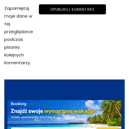
Zapamiętaj
moje dane w
tej
przeglądarce
podczas
pisania
kolejnych
komentarzy.