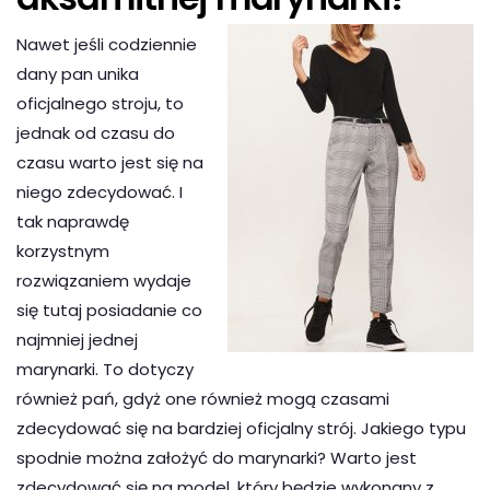
Nawet jeśli codziennie
dany pan unika
oficjalnego stroju, to
jednak od czasu do
czasu warto jest się na
niego zdecydować. I
tak naprawdę
korzystnym
rozwiązaniem wydaje
się tutaj posiadanie co
najmniej jednej
marynarki. To dotyczy
również pań, gdyż one również mogą czasami
zdecydować się na bardziej oficjalny strój. Jakiego typu
spodnie można założyć do marynarki? Warto jest
zdecydować się na model, który będzie wykonany z