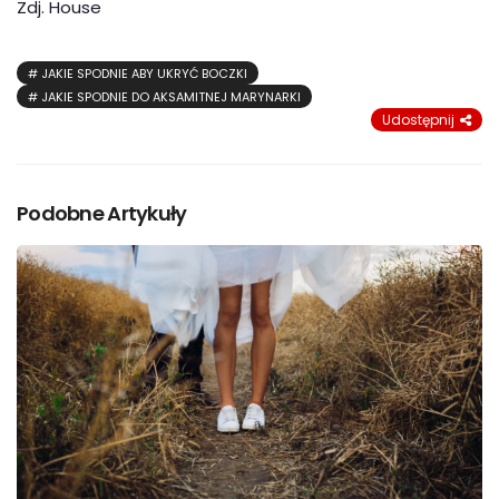
Zdj. House
JAKIE SPODNIE ABY UKRYĆ BOCZKI
JAKIE SPODNIE DO AKSAMITNEJ MARYNARKI
Udostępnij
Podobne Artykuły