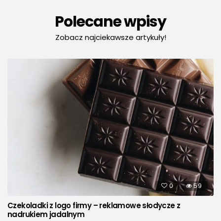
Polecane wpisy
Zobacz najciekawsze artykuły!
0
59
Czekoladki z logo firmy – reklamowe słodycze z
nadrukiem jadalnym