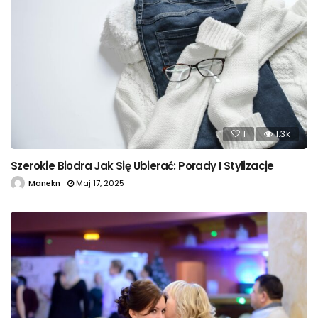
1
1.3k
Szerokie Biodra Jak Się Ubierać: Porady I Stylizacje
Manekn
Maj 17, 2025