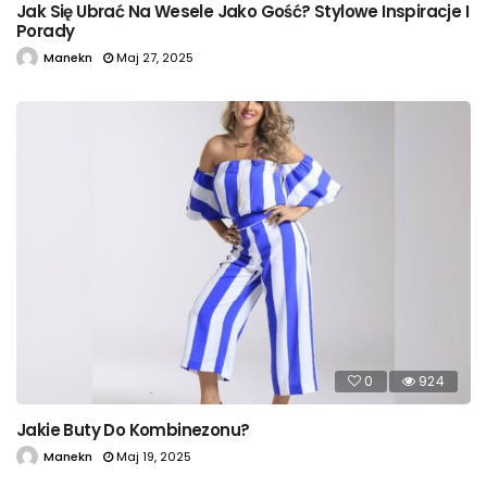
Jak Się Ubrać Na Wesele Jako Gość? Stylowe Inspiracje I
Porady
Manekn
Maj 27, 2025
0
924
Jakie Buty Do Kombinezonu?
Manekn
Maj 19, 2025