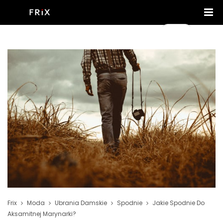
Frix
Moda
Ubrania Damskie
Spodnie
Jakie Spodnie Do
Aksamitnej Marynarki?