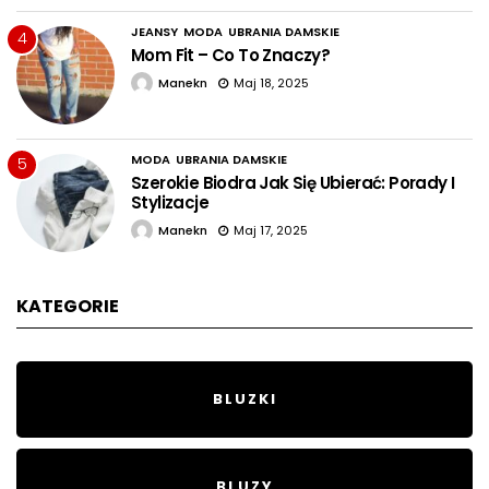
JEANSY
MODA
UBRANIA DAMSKIE
4
Mom Fit – Co To Znaczy?
Manekn
Maj 18, 2025
MODA
UBRANIA DAMSKIE
5
Szerokie Biodra Jak Się Ubierać: Porady I
Stylizacje
Manekn
Maj 17, 2025
KATEGORIE
BLUZKI
BLUZY