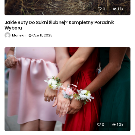
0
1.1k
Jakie Buty Do Sukni Ślubnej? Kompletny Poradnik
Wyboru
Manekn
Cze 11, 2025
0
1.3k