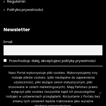
Regulamin
Polityka prywatności
Newsletter
Email
Przechodząc dalej, akceptujesz politykę prywatności
Nasz Portal wykorzystuje pliki cookies. Wykorzystujemy trzy
rodzaje plików cookies: (pliki niezbędne do zapewnienia
użyteczności, pliki służące celom statystycznym, pliki
stosowane w celach marketingowych). Mają Państwo prawo
wyłączyć pliki cookies (wszystkie bądź ich poszczególne
rodzaje) w ustawieniach przeglądarki. Korzystanie z Portalu bez
Moda
O urodzie
Kosmetyki
Pielęgnacja
Moda męska
zmiany tych ustawień będzie traktowane jako wyraźne
Turystyka
działanie potwierdzające.