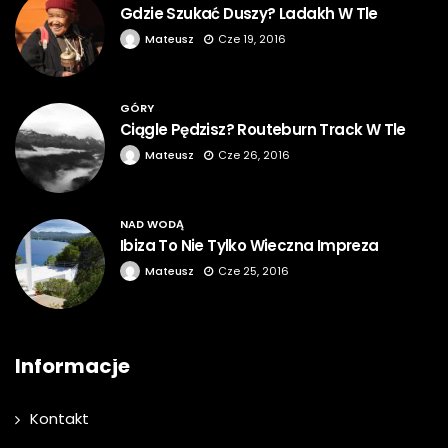
Gdzie Szukać Duszy? Ladakh W Tle
Mateusz
Cze 19, 2016
GÓRY
Ciągle Pędzisz? Routeburn Track W Tle
Mateusz
Cze 26, 2016
NAD WODĄ
Ibiza To Nie Tylko Wieczna Impreza
Mateusz
Cze 25, 2016
Informacje
Kontakt