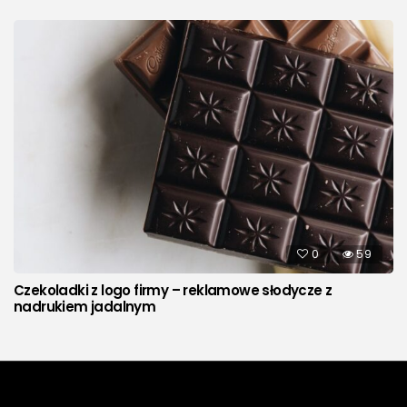
0
59
Czekoladki z logo firmy – reklamowe słodycze z
nadrukiem jadalnym