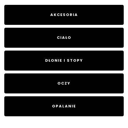
AKCESORIA
CIAŁO
DŁONIE I STOPY
OCZY
OPALANIE