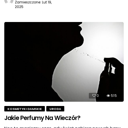
Zamieszczone: Lut 19,
2025
0
515
KOSMETYKI DAMSKIE
URODA
Jakie Perfumy Na Wieczór?