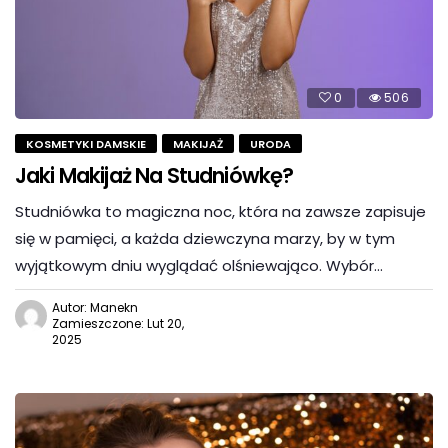
0
506
KOSMETYKI DAMSKIE
MAKIJAŻ
URODA
Jaki Makijaż Na Studniówkę?
Studniówka to magiczna noc, która na zawsze zapisuje
się w pamięci, a każda dziewczyna marzy, by w tym
wyjątkowym dniu wyglądać olśniewająco. Wybór…
Autor: Manekn
Zamieszczone: Lut 20,
2025