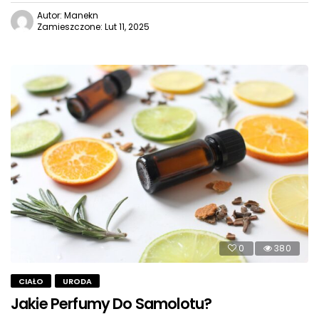
Autor: Manekn
Zamieszczone: Lut 11, 2025
0
380
CIAŁO
URODA
Jakie Perfumy Do Samolotu?