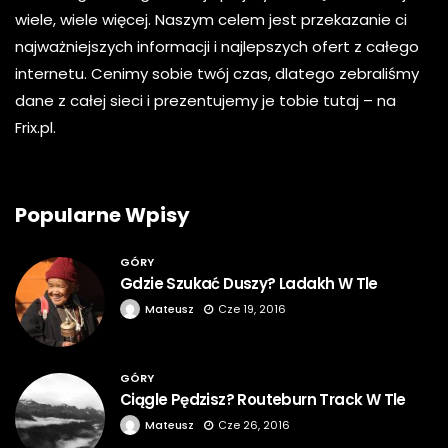
wiele, wiele więcej. Naszym celem jest przekazanie ci
najważniejszych informacji i najlepszych ofert z całego
internetu. Cenimy sobie twój czas, dlatego zebraliśmy
dane z całej sieci i prezentujemy je tobie tutaj – na
Frix.pl.
Popularne Wpisy
GÓRY
Gdzie Szukać Duszy? Ladakh W Tle
Mateusz
Cze 19, 2016
GÓRY
Ciągle Pędzisz? Routeburn Track W Tle
Mateusz
Cze 26, 2016