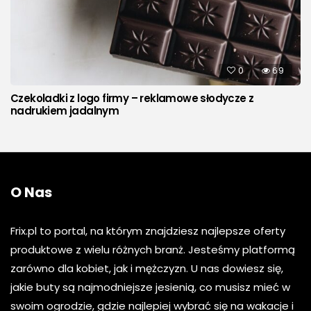
0
69
Czekoladki z logo firmy – reklamowe słodycze z
nadrukiem jadalnym
O Nas
Frix.pl to portal, na którym znajdziesz najlepsze oferty
produktowe z wielu różnych branż. Jesteśmy platformą
zarówno dla kobiet, jak i mężczyzn. U nas dowiesz się,
jakie buty są najmodniejsze jesienią, co musisz mieć w
swoim ogrodzie, gdzie najlepiej wybrać się na wakacje i