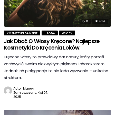
0
434
KOSMETYKI DAMSKIE
URODA
WŁOSY
Jak Dbać O Włosy Kręcone? Najlepsze
Kosmetyki Do Kręcenia Loków.
Kręcone włosy to prawdziwy dar natury, który potrafi
zachwycić swoim niezwykłym pięknem i charakterem.
Jednak ich pielęgnacja to nie lada wyzwanie – unikalna
struktura…
Autor: Manekn
Zamieszczone: Kwi 07,
2025