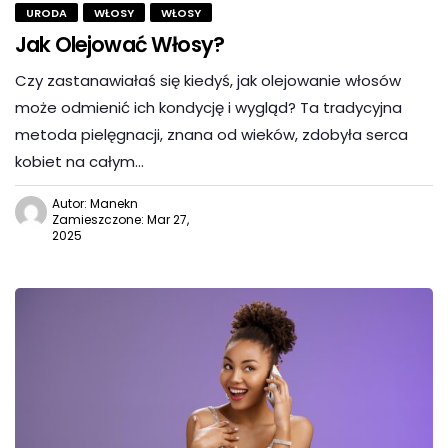
URODA
WŁOSY
WŁOSY
Jak Olejować Włosy?
Czy zastanawiałaś się kiedyś, jak olejowanie włosów
może odmienić ich kondycję i wygląd? Ta tradycyjna
metoda pielęgnacji, znana od wieków, zdobyła serca
kobiet na całym…
Autor: Manekn
Zamieszczone: Mar 27,
2025