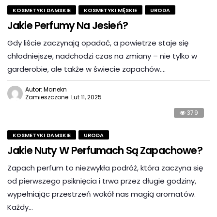
KOSMETYKI DAMSKIE
KOSMETYKI MĘSKIE
URODA
Jakie Perfumy Na Jesień?
Gdy liście zaczynają opadać, a powietrze staje się
chłodniejsze, nadchodzi czas na zmiany – nie tylko w
garderobie, ale także w świecie zapachów….
Autor: Manekn
Zamieszczone: Lut 11, 2025
379
KOSMETYKI DAMSKIE
URODA
Jakie Nuty W Perfumach Są Zapachowe?
Zapach perfum to niezwykła podróż, która zaczyna się
od pierwszego psiknięcia i trwa przez długie godziny,
wypełniając przestrzeń wokół nas magią aromatów.
Każdy…