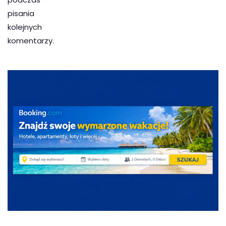
pisania
kolejnych
komentarzy.