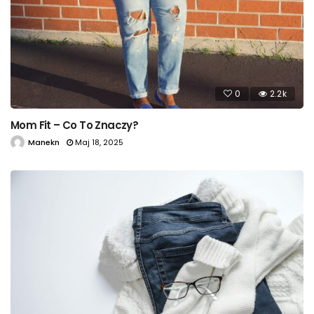
0
2.2k
Mom Fit – Co To Znaczy?
Manekn
Maj 18, 2025