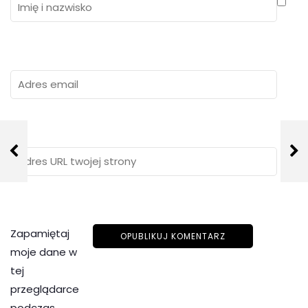
Zapamiętaj
moje dane w
tej
przeglądarce
podczas