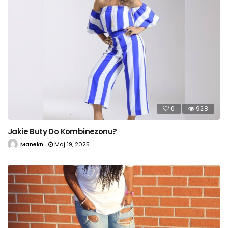
0
928
Jakie Buty Do Kombinezonu?
Manekn
Maj 19, 2025