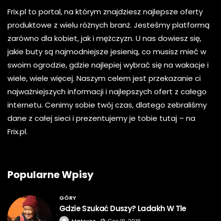
Frix.pl to portal, na którym znajdziesz najlepsze oferty
produktowe z wielu różnych branż. Jesteśmy platformą
zarówno dla kobiet, jak i mężczyzn. U nas dowiesz się,
jakie buty są najmodniejsze jesienią, co musisz mieć w
swoim ogrodzie, gdzie najlepiej wybrać się na wakacje i
wiele, wiele więcej. Naszym celem jest przekazanie ci
najważniejszych informacji i najlepszych ofert z całego
internetu. Cenimy sobie twój czas, dlatego zebraliśmy
dane z całej sieci i prezentujemy je tobie tutaj – na
Frix.pl.
Popularne Wpisy
GÓRY
Gdzie Szukać Duszy? Ladakh W Tle
Mateusz
Cze 19, 2016