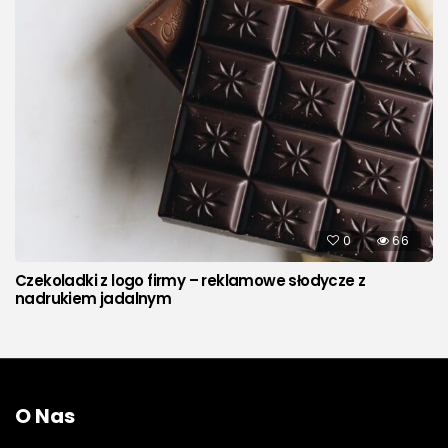
0
66
Czekoladki z logo firmy – reklamowe słodycze z
nadrukiem jadalnym
O Nas