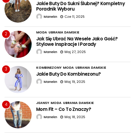
Jakie Buty Do Sukni Ślubnej? Kompletny
Poradnik Wyboru
Manekn
Cze 11, 2025
MODA
UBRANIA DAMSKIE
2
Jak Się Ubrać Na Wesele Jako Gość?
Stylowe Inspiracje I Porady
Manekn
Maj 27, 2025
KOMBINEZONY
MODA
UBRANIA DAMSKIE
3
Jakie Buty Do Kombinezonu?
Manekn
Maj 19, 2025
JEANSY
MODA
UBRANIA DAMSKIE
4
Mom Fit – Co To Znaczy?
Manekn
Maj 18, 2025