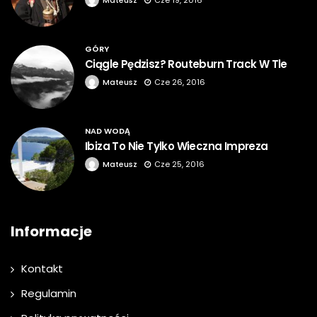
GÓRY
Ciągle Pędzisz? Routeburn Track W Tle
Mateusz
Cze 26, 2016
NAD WODĄ
Ibiza To Nie Tylko Wieczna Impreza
Mateusz
Cze 25, 2016
Informacje
Kontakt
Regulamin