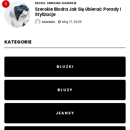
MODA
UBRANIA DAMSKIE
5
Szerokie Biodra Jak Się Ubierać: Porady I
Stylizacje
Manekn
Maj 17, 2025
KATEGORIE
BLUZKI
BLUZY
JEANSY