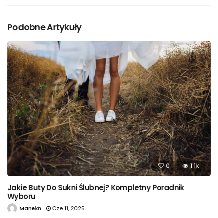
Podobne Artykuły
0
1.1k
Jakie Buty Do Sukni Ślubnej? Kompletny Poradnik
Wyboru
Manekn
Cze 11, 2025