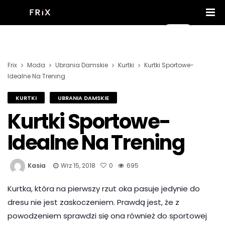
Frix
Moda
Ubrania Damskie
Kurtki
Kurtki Sportowe-
Idealne Na Trening
KURTKI
UBRANIA DAMSKIE
Kurtki Sportowe-
Idealne Na Trening
Kasia
Wrz 15, 2018
0
695
Kurtka, która na pierwszy rzut oka pasuje jedynie do
dresu nie jest zaskoczeniem. Prawdą jest, że z
powodzeniem sprawdzi się ona również do sportowej