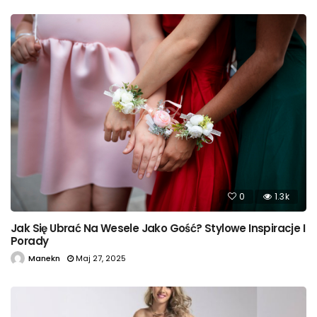
0
1.3k
Jak Się Ubrać Na Wesele Jako Gość? Stylowe Inspiracje I
Porady
Manekn
Maj 27, 2025