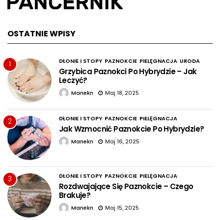
OSTATNIE WPISY
DŁONIE I STOPY
PAZNOKCIE
PIELĘGNACJA
URODA
1
Grzybica Paznokci Po Hybrydzie – Jak
Leczyć?
Manekn
Maj 18, 2025
DŁONIE I STOPY
PAZNOKCIE
PIELĘGNACJA
2
Jak Wzmocnić Paznokcie Po Hybrydzie?
Manekn
Maj 16, 2025
DŁONIE I STOPY
PAZNOKCIE
PIELĘGNACJA
3
Rozdwajające Się Paznokcie – Czego
Brakuje?
Manekn
Maj 15, 2025