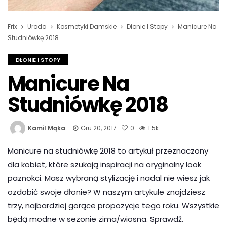
Frix
Uroda
Kosmetyki Damskie
Dłonie I Stopy
Manicure Na
Studniówkę 2018
DŁONIE I STOPY
Manicure Na
Studniówkę 2018
Kamil Mąka
Gru 20, 2017
0
1.5k
Manicure na studniówkę 2018 to artykuł przeznaczony
dla kobiet, które szukają inspiracji na oryginalny look
paznokci. Masz wybraną stylizację i nadal nie wiesz jak
ozdobić swoje dłonie? W naszym artykule znajdziesz
trzy, najbardziej gorące propozycje tego roku. Wszystkie
będą modne w sezonie zima/wiosna. Sprawdź.