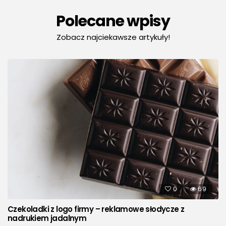
Polecane wpisy
Zobacz najciekawsze artykuły!
0
69
Czekoladki z logo firmy – reklamowe słodycze z
nadrukiem jadalnym