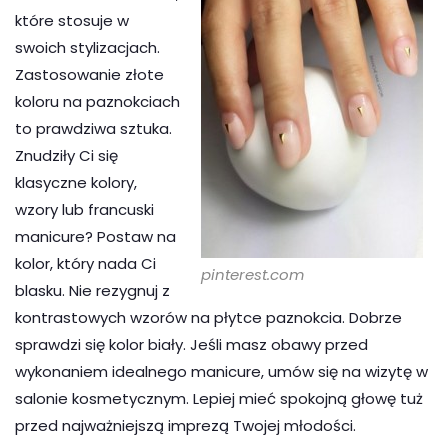
które stosuje w
swoich stylizacjach.
Zastosowanie złote
koloru na paznokciach
to prawdziwa sztuka.
Znudziły Ci się
klasyczne kolory,
wzory lub francuski
manicure? Postaw na
kolor, który nada Ci
pinterest.com
blasku. Nie rezygnuj z
kontrastowych wzorów na płytce paznokcia. Dobrze
sprawdzi się kolor biały. Jeśli masz obawy przed
wykonaniem idealnego manicure, umów się na wizytę w
salonie kosmetycznym. Lepiej mieć spokojną głowę tuż
przed najważniejszą imprezą Twojej młodości.