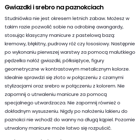
Gwiazdki i srebro na paznokciach
Studniówka nie jest okresem letnich zabaw. Możesz w
takim razie pozwolić sobie na odrobinę awangardy,
stosując klasyczny manicure z pastelową bazą:
kremowy, błękitny, pudrowy róż czy łososiowy. Następnie
po wykonaniu pierwszej warstwy za pomocą malutkiego
pędzelka nałóż gwiazdki, półksiężyce, figury
geometryczne w kontrastowym metalicznym kolorze.
Idealnie sprawdzi się złoto w połączeniu z czarnymi
stylizacjami oraz srebro w połączeniu z kolorem. Nie
zapomnij o utrwaleniu manicure za pomocą
specjalnego utwardzacza. Nie zapomnij również o
dokładnym wysuszeniu. Nigdy po nałożeniu lakieru do
paznokci nie wchodź do wanny na długą kąpiel. Pozornie
utrwalony manicure może łatwo się rozpuścić.