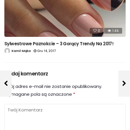
0
1.4k
Sylwestrowe Paznokcie – 3 Gorący Trendy Na 2017!
Kamil Mąka
Gru 14, 2017
Dodaj komentarz
Twój adres e-mail nie zostanie opublikowany.
Wymagane pola są oznaczone
*