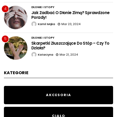
DŁONIE I STOPY
4
Jak Zadbać O Dłonie Zimą? Sprawdzone
Porady!
Kamil Mąka
Mar 23, 2024
DŁONIE I STOPY
5
Skarpetki Złuszczające Do Stóp – Czy To
Działa?
Katarzyna
Mar 21, 2024
KATEGORIE
AKCESORIA
CIAŁO