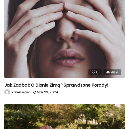
0
989
Jak Zadbać O Dłonie Zimą? Sprawdzone Porady!
Kamil Mąka
Mar 23, 2024