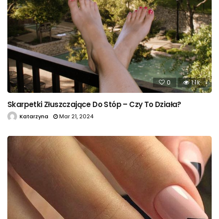
0
1.1k
Skarpetki Złuszczające Do Stóp – Czy To Działa?
Katarzyna
Mar 21, 2024