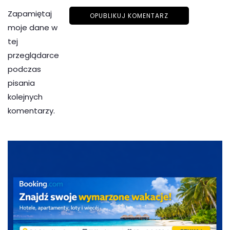
Zapamiętaj
moje dane w
tej
przeglądarce
podczas
pisania
kolejnych
komentarzy.