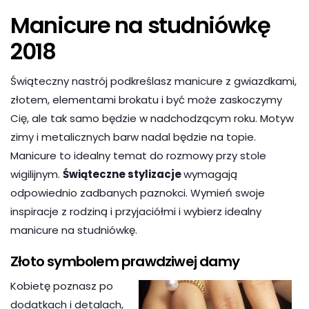
Manicure na studniówkę
2018
Świąteczny nastrój podkreślasz manicure z gwiazdkami,
złotem, elementami brokatu i być może zaskoczymy
Cię, ale tak samo będzie w nadchodzącym roku. Motyw
zimy i metalicznych barw nadal będzie na topie.
Manicure to idealny temat do rozmowy przy stole
wigilijnym.
Świąteczne stylizacje
wymagają
odpowiednio zadbanych paznokci. Wymień swoje
inspiracje z rodziną i przyjaciółmi i wybierz idealny
manicure na studniówkę.
Złoto symbolem prawdziwej damy
Kobietę poznasz po
dodatkach i detalach,