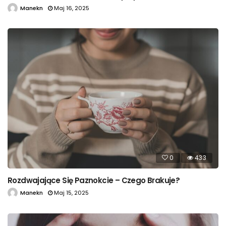
Manekn
Maj 16, 2025
0
433
Rozdwajające Się Paznokcie – Czego Brakuje?
Manekn
Maj 15, 2025