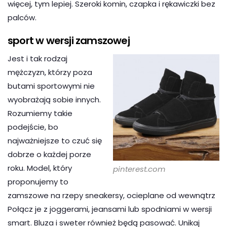
więcej, tym lepiej. Szeroki komin, czapka i rękawiczki bez
palców.
sport w wersji zamszowej
Jest i tak rodzaj
mężczyzn, którzy poza
butami sportowymi nie
wyobrażają sobie innych.
Rozumiemy takie
podejście, bo
najważniejsze to czuć się
dobrze o każdej porze
roku. Model, który
pinterest.com
proponujemy to
zamszowe na rzepy sneakersy, ocieplane od wewnątrz
Połącz je z joggerami, jeansami lub spodniami w wersji
smart. Bluza i sweter również będą pasować. Unikaj