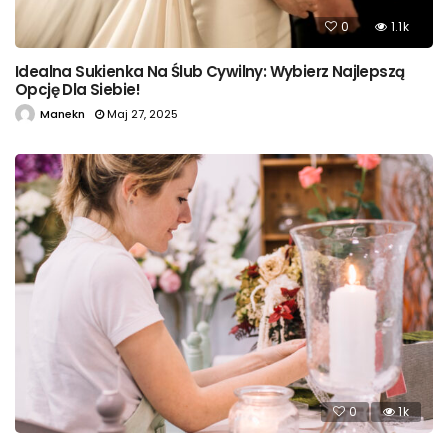
0
1.1k
Idealna Sukienka Na Ślub Cywilny: Wybierz Najlepszą
Opcję Dla Siebie!
Manekn
Maj 27, 2025
0
1k