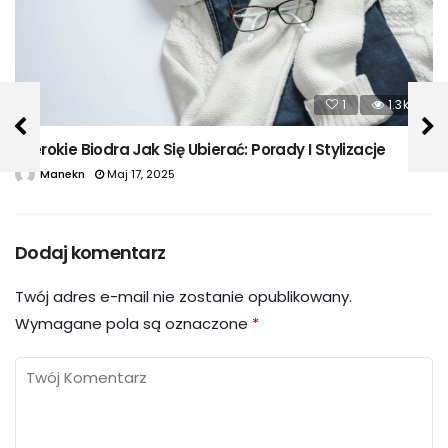
1
1.3k
Szerokie Biodra Jak Się Ubierać: Porady I Stylizacje
Manekn
Maj 17, 2025
Dodaj komentarz
Twój adres e-mail nie zostanie opublikowany.
Wymagane pola są oznaczone
*