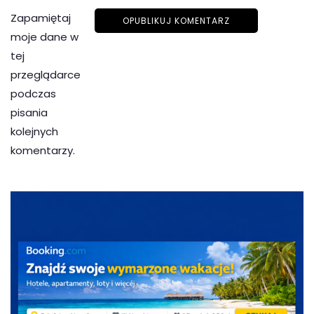
Zapamiętaj
moje dane w
tej
przeglądarce
podczas
pisania
kolejnych
komentarzy.