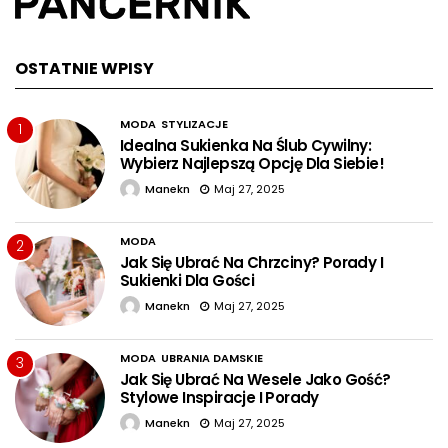
OSTATNIE WPISY
MODA
STYLIZACJE
1
Idealna Sukienka Na Ślub Cywilny:
Wybierz Najlepszą Opcję Dla Siebie!
Manekn
Maj 27, 2025
MODA
2
Jak Się Ubrać Na Chrzciny? Porady I
Sukienki Dla Gości
Manekn
Maj 27, 2025
MODA
UBRANIA DAMSKIE
3
Jak Się Ubrać Na Wesele Jako Gość?
Stylowe Inspiracje I Porady
Manekn
Maj 27, 2025