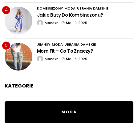
KOMBINEZONY
MODA
UBRANIA DAMSKIE
4
Jakie Buty Do Kombinezonu?
Manekn
Maj 19, 2025
JEANSY
MODA
UBRANIA DAMSKIE
5
Mom Fit – Co To Znaczy?
Manekn
Maj 18, 2025
KATEGORIE
MODA