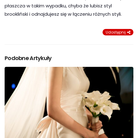
płaszcza w takim wypadku, chyba że lubisz styl
brookliński i odnajdujesz się w łączeniu różnych styli.
Udostępnij
Podobne Artykuły