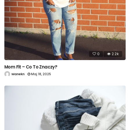
0
2.2k
Mom Fit – Co To Znaczy?
Manekn
Maj 18, 2025