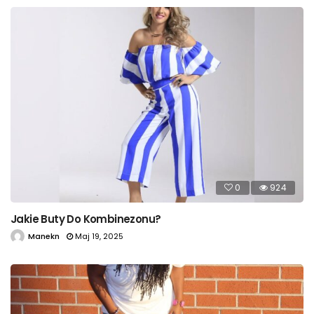
0
924
Jakie Buty Do Kombinezonu?
Manekn
Maj 19, 2025