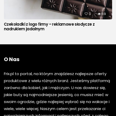
0
59
Czekoladki z logo firmy – reklamowe słodycze z
nadrukiem jadalnym
O Nas
Frix.pl to portal, na którym znajdziesz najlepsze oferty
produktowe z wielu różnych branż. Jesteśmy platformą
zarówno dla kobiet, jak i mężczyzn. U nas dowiesz się,
jakie buty są najmodniejsze jesienią, co musisz mieć w
swoim ogrodzie, gdzie najlepiej wybrać się na wakacje i
wiele, wiele więcej. Naszym celem jest przekazanie ci
najważniejszych informacji i najlepszych ofert z całego