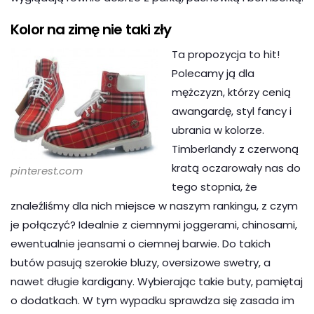
Kolor na zimę nie taki zły
Ta propozycja to hit!
Polecamy ją dla
mężczyzn, którzy cenią
awangardę, styl fancy i
ubrania w kolorze.
Timberlandy z czerwoną
kratą oczarowały nas do
pinterest.com
tego stopnia, że
znaleźliśmy dla nich miejsce w naszym rankingu, z czym
je połączyć? Idealnie z ciemnymi joggerami, chinosami,
ewentualnie jeansami o ciemnej barwie. Do takich
butów pasują szerokie bluzy, oversizowe swetry, a
nawet długie kardigany. Wybierając takie buty, pamiętaj
o dodatkach. W tym wypadku sprawdza się zasada im