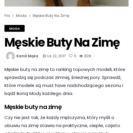
Frix
Moda
Męskie Buty Na Zimę
MODA
Męskie Buty Na Zimę
Kamil Mąka
Lis 22, 2017
0
828
Męskie buty na zimę to ranking topowych modeli, które
sprawdzą się podczas zimnej, śnieżnej pory. Sprawdź,
które modele są must have nadchodzącego sezonu i
bądź Ikoną Mody każdego dnia.
Męskie buty na zimę
Czy nie jest tak, że każdy mężczyzna, który myśli o
obuwiu na zimę stawia na praktyczne, ciepłe, często