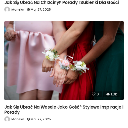
Jak Się Ubrać Na Chrzciny? Porady I Sukienki Dla Gości
Manekn
Maj 27, 2025
0
1.3k
Jak Się Ubrać Na Wesele Jako Gość? Stylowe Inspiracje I
Porady
Manekn
Maj 27, 2025