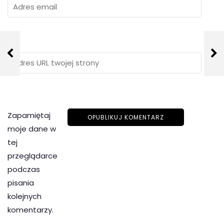
Zapamiętaj
moje dane w
tej
przeglądarce
podczas
pisania
kolejnych
komentarzy.