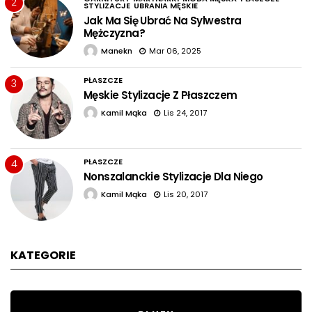
2
STYLIZACJE
UBRANIA MĘSKIE
Jak Ma Się Ubrać Na Sylwestra
Mężczyzna?
Manekn
Mar 06, 2025
PŁASZCZE
3
Męskie Stylizacje Z Płaszczem
Kamil Mąka
Lis 24, 2017
PŁASZCZE
4
Nonszalanckie Stylizacje Dla Niego
Kamil Mąka
Lis 20, 2017
KATEGORIE