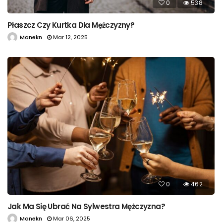
0
538
Płaszcz Czy Kurtka Dla Mężczyzny?
Manekn
Mar 12, 2025
0
462
Jak Ma Się Ubrać Na Sylwestra Mężczyzna?
Manekn
Mar 06, 2025