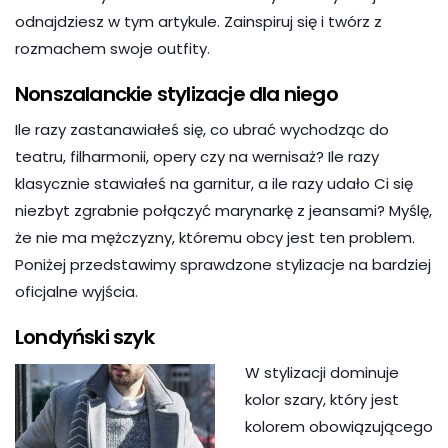
odnajdziesz w tym artykule. Zainspiruj się i twórz z
rozmachem swoje outfity.
Nonszalanckie stylizacje dla niego
Ile razy zastanawiałeś się, co ubrać wychodząc do
teatru, filharmonii, opery czy na wernisaż? Ile razy
klasycznie stawiałeś na garnitur, a ile razy udało Ci się
niezbyt zgrabnie połączyć marynarkę z jeansami? Myślę,
że nie ma mężczyzny, któremu obcy jest ten problem.
Poniżej przedstawimy sprawdzone stylizacje na bardziej
oficjalne wyjścia.
Londyński szyk
W stylizacji dominuje
kolor szary, który jest
kolorem obowiązującego