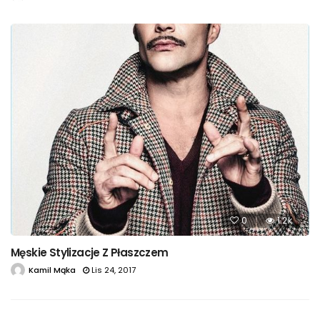
0
1.2k
Męskie Stylizacje Z Płaszczem
Kamil Mąka
Lis 24, 2017