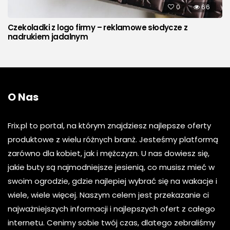
0
66
Czekoladki z logo firmy – reklamowe słodycze z
nadrukiem jadalnym
O Nas
Frix.pl to portal, na którym znajdziesz najlepsze oferty
produktowe z wielu różnych branż. Jesteśmy platformą
zarówno dla kobiet, jak i mężczyzn. U nas dowiesz się,
jakie buty są najmodniejsze jesienią, co musisz mieć w
swoim ogrodzie, gdzie najlepiej wybrać się na wakacje i
wiele, wiele więcej. Naszym celem jest przekazanie ci
najważniejszych informacji i najlepszych ofert z całego
internetu. Cenimy sobie twój czas, dlatego zebraliśmy