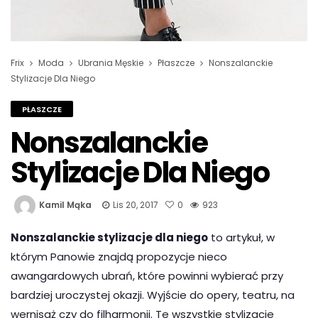
Frix
Moda
Ubrania Męskie
Płaszcze
Nonszalanckie
Stylizacje Dla Niego
PŁASZCZE
Nonszalanckie
Stylizacje Dla Niego
Kamil Mąka
Lis 20, 2017
0
923
Nonszalanckie stylizacje dla niego
to artykuł, w
którym Panowie znajdą propozycje nieco
awangardowych ubrań, które powinni wybierać przy
bardziej uroczystej okazji. Wyjście do opery, teatru, na
wernisaż czy do filharmonii. Te wszystkie stylizacje