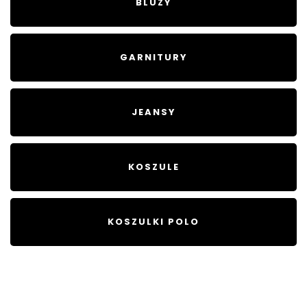
BLUZY
GARNITURY
JEANSY
KOSZULE
KOSZULKI POLO