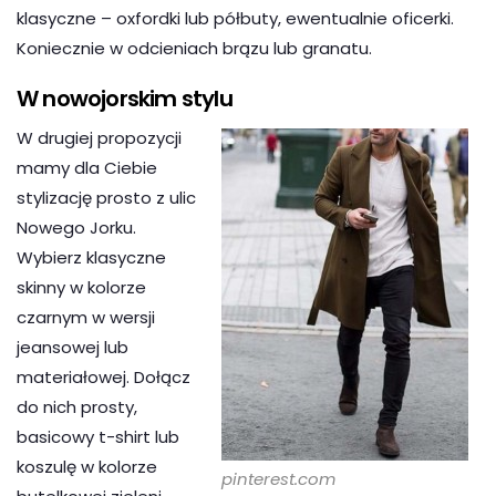
klasyczne – oxfordki lub półbuty, ewentualnie oficerki.
Koniecznie w odcieniach brązu lub granatu.
W nowojorskim stylu
W drugiej propozycji
mamy dla Ciebie
stylizację prosto z ulic
Nowego Jorku.
Wybierz klasyczne
skinny w kolorze
czarnym w wersji
jeansowej lub
materiałowej. Dołącz
do nich prosty,
basicowy t-shirt lub
koszulę w kolorze
pinterest.com