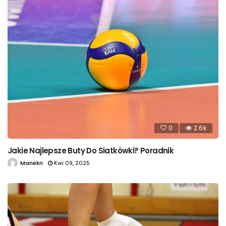
0
2.6k
Jakie Najlepsze Buty Do Siatkówki? Poradnik
Manekn
Kwi 09, 2025