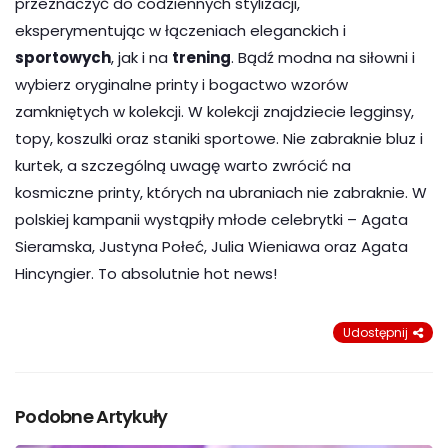
przeznaczyć do codziennych stylizacji,
eksperymentując w łączeniach eleganckich i
sportowych
, jak i na
trening
. Bądź modna na siłowni i
wybierz oryginalne printy i bogactwo wzorów
zamkniętych w kolekcji. W kolekcji znajdziecie legginsy,
topy, koszulki oraz staniki sportowe. Nie zabraknie bluz i
kurtek, a szczególną uwagę warto zwrócić na
kosmiczne printy, których na ubraniach nie zabraknie. W
polskiej kampanii wystąpiły młode celebrytki – Agata
Sieramska, Justyna Połeć, Julia Wieniawa oraz Agata
Hincyngier. To absolutnie hot news!
Udostępnij
Podobne Artykuły