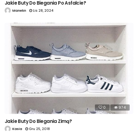
Jakie Buty Do Biegania Po Asfalcie?
Manekn
Lis 28, 2024
0
974
Jakie Buty Do Biegania Zimą?
Kasia
Gru 25, 2018