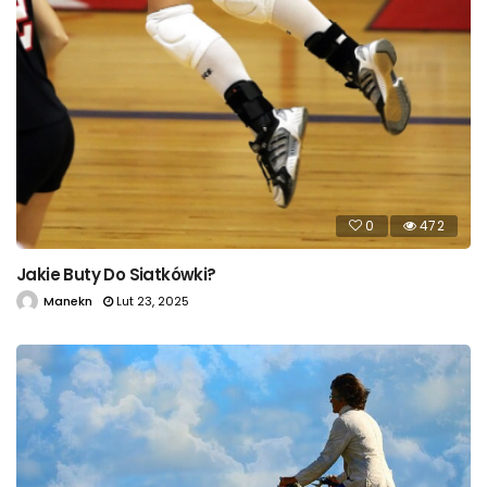
0
472
Jakie Buty Do Siatkówki?
Manekn
Lut 23, 2025