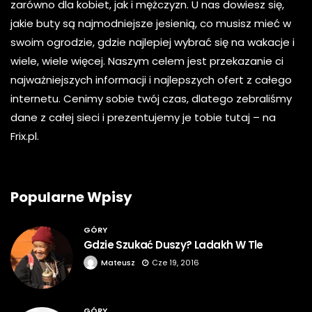
zarówno dla kobiet, jak i mężczyzn. U nas dowiesz się,
jakie buty są najmodniejsze jesienią, co musisz mieć w
swoim ogrodzie, gdzie najlepiej wybrać się na wakacje i
wiele, wiele więcej. Naszym celem jest przekazanie ci
najważniejszych informacji i najlepszych ofert z całego
internetu. Cenimy sobie twój czas, dlatego zebraliśmy
dane z całej sieci i prezentujemy je tobie tutaj – na
Frix.pl.
Popularne Wpisy
GÓRY
Gdzie Szukać Duszy? Ladakh W Tle
Mateusz
Cze 19, 2016
GÓRY