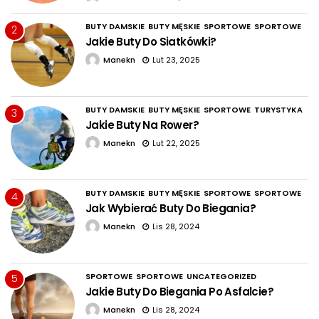
BUTY DAMSKIE
BUTY MĘSKIE
SPORTOWE
SPORTOWE
2
Jakie Buty Do Siatkówki?
Manekn
Lut 23, 2025
BUTY DAMSKIE
BUTY MĘSKIE
SPORTOWE
TURYSTYKA
3
Jakie Buty Na Rower?
Manekn
Lut 22, 2025
BUTY DAMSKIE
BUTY MĘSKIE
SPORTOWE
SPORTOWE
4
Jak Wybierać Buty Do Biegania?
Manekn
Lis 28, 2024
SPORTOWE
SPORTOWE
UNCATEGORIZED
5
Jakie Buty Do Biegania Po Asfalcie?
Manekn
Lis 28, 2024