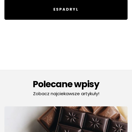
ESPADRYL
Polecane wpisy
Zobacz najciekawsze artykuły!