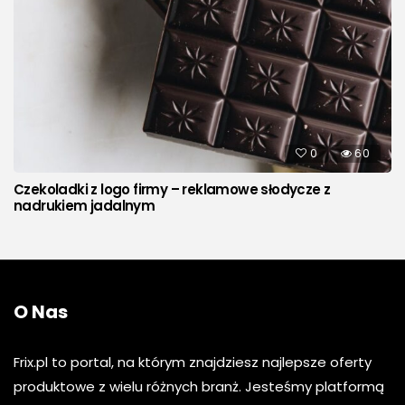
0
60
Czekoladki z logo firmy – reklamowe słodycze z
nadrukiem jadalnym
O Nas
Frix.pl to portal, na którym znajdziesz najlepsze oferty
produktowe z wielu różnych branż. Jesteśmy platformą