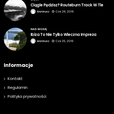
Ciągle Pędzisz? Routeburn Track W Tle
Mateusz
Cze 26, 2016
NAD WODĄ
Ibiza To Nie Tylko Wieczna Impreza
Mateusz
Cze 25, 2016
Informacje
Kontakt
Regulamin
Polityka prywatności