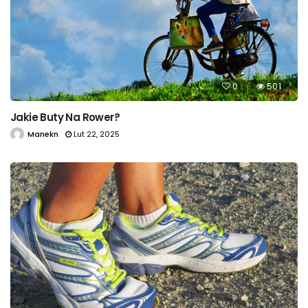
0
501
Jakie Buty Na Rower?
Manekn
Lut 22, 2025