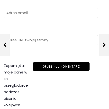
Zapamiętaj
moje dane w
tej
przeglądarce
podczas
pisania
kolejnych