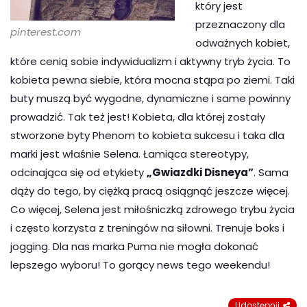
który jest
przeznaczony dla
pinterest.com
odważnych kobiet,
które cenią sobie indywidualizm i aktywny tryb życia. To
kobieta pewna siebie, która mocna stąpa po ziemi. Taki
buty muszą być wygodne, dynamiczne i same powinny
prowadzić. Tak też jest! Kobieta, dla której zostały
stworzone byty Phenom to kobieta sukcesu i taka dla
marki jest właśnie Selena. Łamiąca stereotypy,
odcinająca się od etykiety
„Gwiazdki Disneya”
. Sama
dąży do tego, by ciężką pracą osiągnąć jeszcze więcej.
Co więcej, Selena jest miłośniczką zdrowego trybu życia
i często korzysta z treningów na siłowni. Trenuje boks i
jogging. Dla nas marka Puma nie mogła dokonać
lepszego wyboru! To gorący news tego weekendu!
Udostępnij