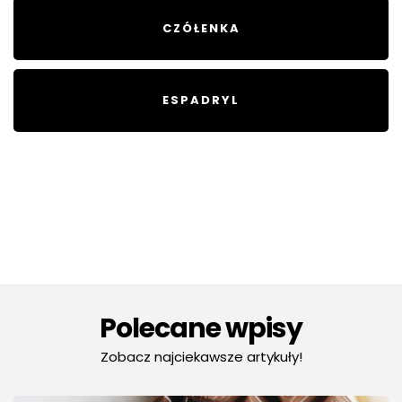
CZÓŁENKA
ESPADRYL
Polecane wpisy
Zobacz najciekawsze artykuły!