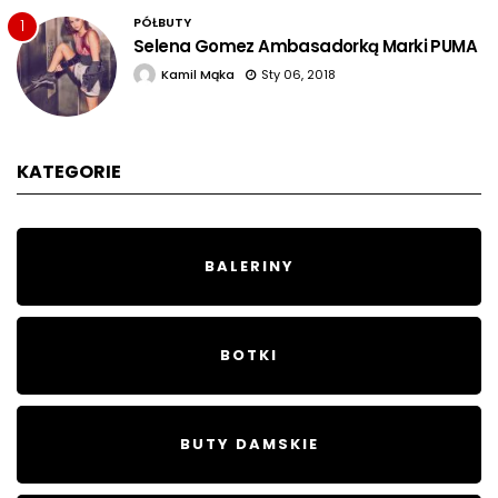
PÓŁBUTY
1
Selena Gomez Ambasadorką Marki PUMA
Kamil Mąka
Sty 06, 2018
KATEGORIE
BALERINY
BOTKI
BUTY DAMSKIE