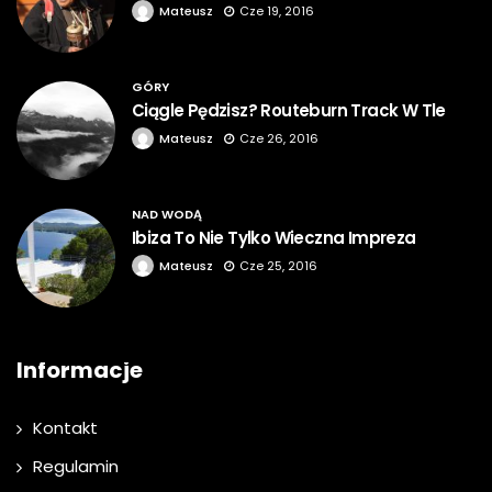
Mateusz
Cze 19, 2016
GÓRY
Ciągle Pędzisz? Routeburn Track W Tle
Mateusz
Cze 26, 2016
NAD WODĄ
Ibiza To Nie Tylko Wieczna Impreza
Mateusz
Cze 25, 2016
Informacje
Kontakt
Regulamin