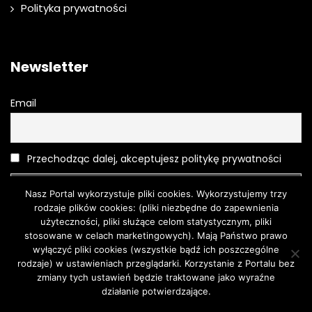
Polityka prywatności
Newsletter
Email
Przechodząc dalej, akceptujesz politykę prywatności
Nasz Portal wykorzystuje pliki cookies. Wykorzystujemy trzy
rodzaje plików cookies: (pliki niezbędne do zapewnienia
użyteczności, pliki służące celom statystycznym, pliki
stosowane w celach marketingowych). Mają Państwo prawo
wyłączyć pliki cookies (wszystkie bądź ich poszczególne
rodzaje) w ustawieniach przeglądarki. Korzystanie z Portalu bez
Moda
O urodzie
Kosmetyki
Pielęgnacja
Moda męska
zmiany tych ustawień będzie traktowane jako wyraźne
Turystyka
działanie potwierdzające.
Zgoda
Dowiedz się więcej.