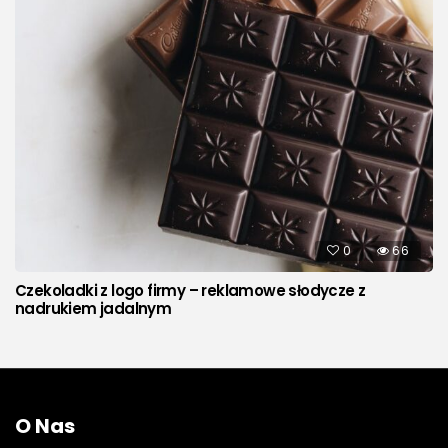
0
66
Czekoladki z logo firmy – reklamowe słodycze z
nadrukiem jadalnym
O Nas