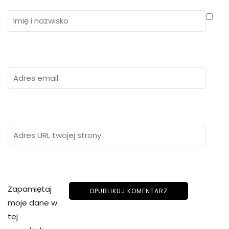
Zapamiętaj
moje dane w
tej