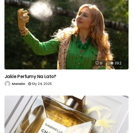
0
392
Jakie Perfumy Na Lato?
Manekn
Sty 24, 2025