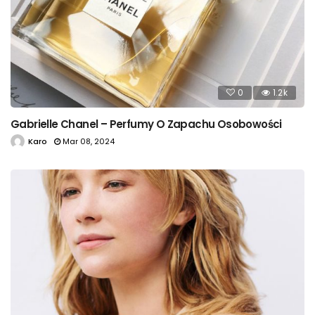
0
1.2k
Gabrielle Chanel – Perfumy O Zapachu Osobowości
Karo
Mar 08, 2024