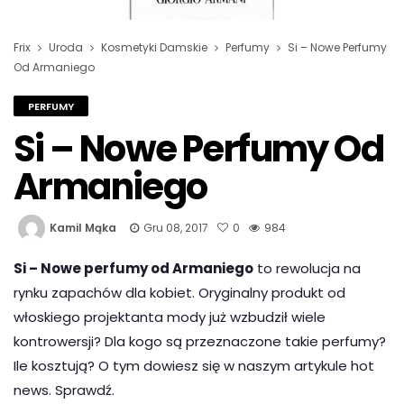
Frix
Uroda
Kosmetyki Damskie
Perfumy
Si – Nowe Perfumy
Od Armaniego
PERFUMY
Si – Nowe Perfumy Od
Armaniego
Kamil Mąka
Gru 08, 2017
0
984
Si – Nowe perfumy od Armaniego
to rewolucja na
rynku zapachów dla kobiet. Oryginalny produkt od
włoskiego projektanta mody już wzbudził wiele
kontrowersji? Dla kogo są przeznaczone takie perfumy?
Ile kosztują? O tym dowiesz się w naszym artykule hot
news. Sprawdź.