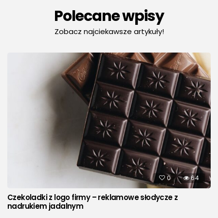
Polecane wpisy
Zobacz najciekawsze artykuły!
0
64
Czekoladki z logo firmy – reklamowe słodycze z
nadrukiem jadalnym