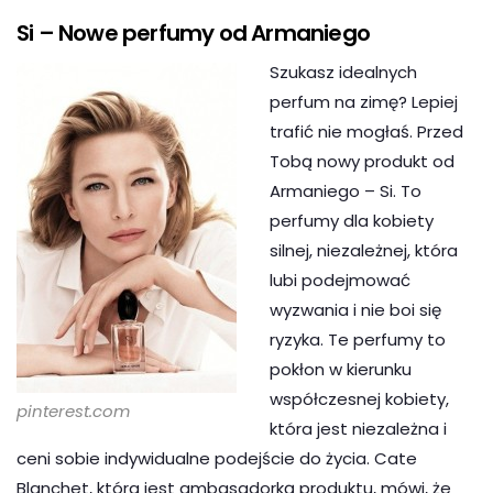
Si – Nowe perfumy od Armaniego
Szukasz idealnych
perfum na zimę? Lepiej
trafić nie mogłaś. Przed
Tobą nowy produkt od
Armaniego – Si. To
perfumy dla kobiety
silnej, niezależnej, która
lubi podejmować
wyzwania i nie boi się
ryzyka. Te perfumy to
pokłon w kierunku
współczesnej kobiety,
pinterest.com
która jest niezależna i
ceni sobie indywidualne podejście do życia. Cate
Blanchet, która jest ambasadorką produktu, mówi, że