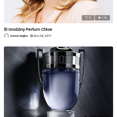
0
1.1k
10 Urodziny Perfum Chloe
Kamil Mąka
Gru 09, 2017