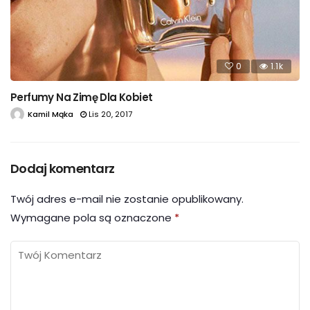
0
1.1k
Perfumy Na Zimę Dla Kobiet
Kamil Mąka
Lis 20, 2017
Dodaj komentarz
Twój adres e-mail nie zostanie opublikowany.
Wymagane pola są oznaczone
*