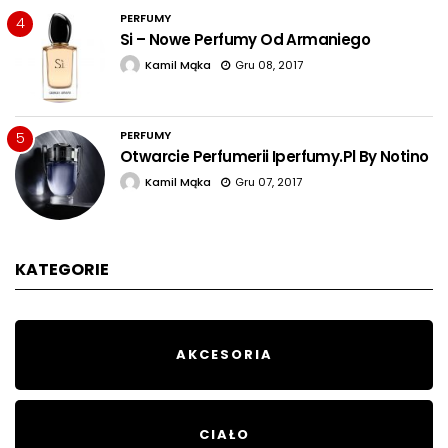
PERFUMY
4
Si – Nowe Perfumy Od Armaniego
Kamil Mąka
Gru 08, 2017
PERFUMY
5
Otwarcie Perfumerii Iperfumy.pl By Notino
Kamil Mąka
Gru 07, 2017
KATEGORIE
AKCESORIA
CIAŁO