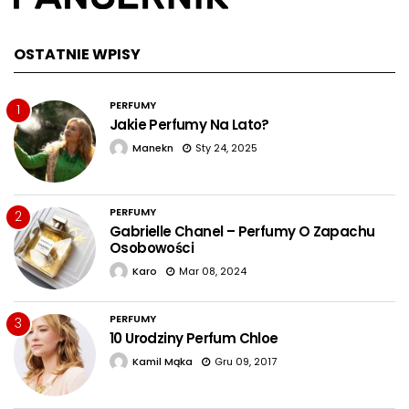
OSTATNIE WPISY
PERFUMY
1
Jakie Perfumy Na Lato?
Manekn
Sty 24, 2025
PERFUMY
2
Gabrielle Chanel – Perfumy O Zapachu
Osobowości
Karo
Mar 08, 2024
PERFUMY
3
10 Urodziny Perfum Chloe
Kamil Mąka
Gru 09, 2017