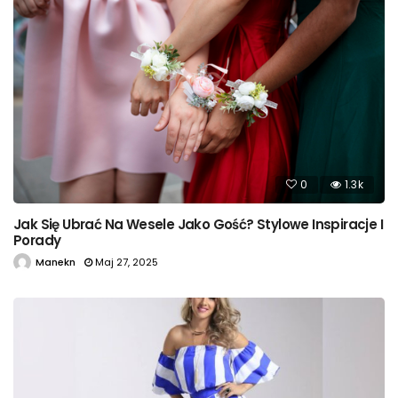
0
1.3k
Jak Się Ubrać Na Wesele Jako Gość? Stylowe Inspiracje I
Porady
Manekn
Maj 27, 2025