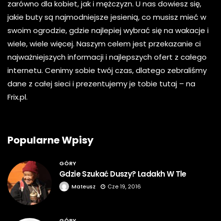
zarówno dla kobiet, jak i mężczyzn. U nas dowiesz się,
jakie buty są najmodniejsze jesienią, co musisz mieć w
swoim ogrodzie, gdzie najlepiej wybrać się na wakacje i
wiele, wiele więcej. Naszym celem jest przekazanie ci
najważniejszych informacji i najlepszych ofert z całego
internetu. Cenimy sobie twój czas, dlatego zebraliśmy
dane z całej sieci i prezentujemy je tobie tutaj – na
Frix.pl.
Popularne Wpisy
GÓRY
Gdzie Szukać Duszy? Ladakh W Tle
Mateusz
Cze 19, 2016
GÓRY