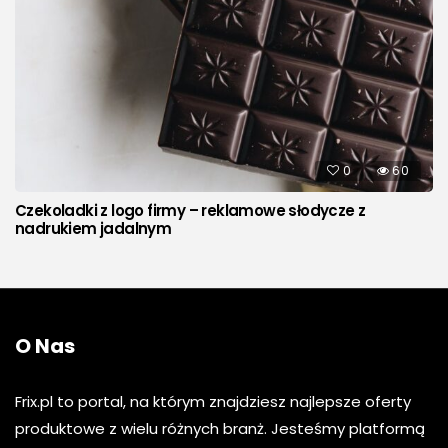
0
60
Czekoladki z logo firmy – reklamowe słodycze z
nadrukiem jadalnym
O Nas
Frix.pl to portal, na którym znajdziesz najlepsze oferty
produktowe z wielu różnych branż. Jesteśmy platformą