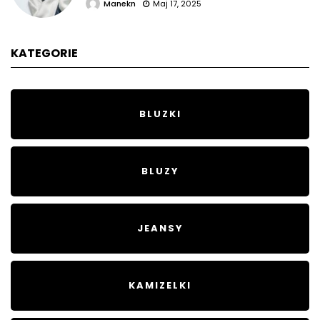
Manekn
Maj 17, 2025
KATEGORIE
BLUZKI
BLUZY
JEANSY
KAMIZELKI