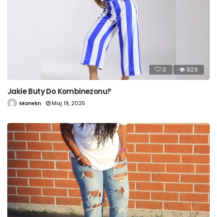
0
926
Jakie Buty Do Kombinezonu?
Manekn
Maj 19, 2025