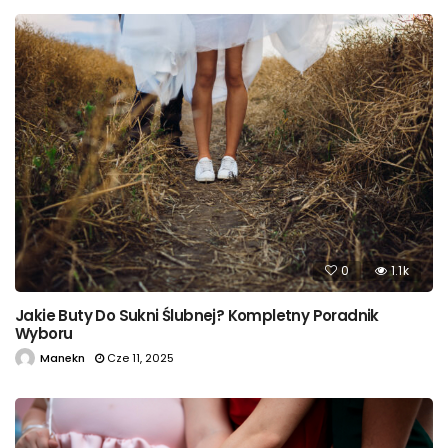
0
1.1k
Jakie Buty Do Sukni Ślubnej? Kompletny Poradnik
Wyboru
Manekn
Cze 11, 2025