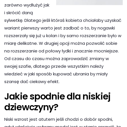
zarówno wydłużyć jak
i skrócić daną
sylwetkę. Dlatego jeśli któraś kobieta chciałaby uzyskać
wariant pierwszy warto jest zadbać o to, by nogawki
rozszerzały się już u kolan i by samo rozszerzanie było w
miarę delikatne. W drugiej opcji można pozwolić sobie
na rozszerzanie od połowy łydki i znacznie mocniejsze.
Od czasu do czasu można zaprowadzić zmiany w
swojej szafie, dlatego przede wszystkim należy
wiedzieć w jaki sposób kupować ubrania by miały
szansę dać ciekawy efekt.
Jakie spodnie dla niskiej
dziewczyny?
Niski wzrost jest atutem jeśli chodzi o dobór spodni,
gdyż właściwie wybrany model jest w stanie sprawić, że