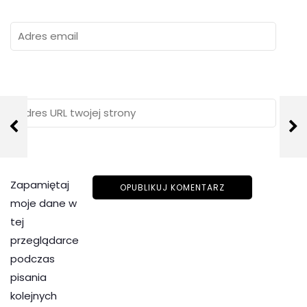
Zapamiętaj
moje dane w
tej
przeglądarce
podczas
pisania
kolejnych