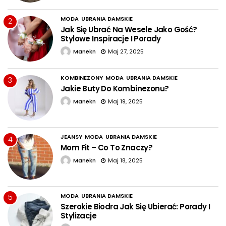
MODA
UBRANIA DAMSKIE
2
Jak Się Ubrać Na Wesele Jako Gość?
Stylowe Inspiracje I Porady
Manekn
Maj 27, 2025
KOMBINEZONY
MODA
UBRANIA DAMSKIE
3
Jakie Buty Do Kombinezonu?
Manekn
Maj 19, 2025
JEANSY
MODA
UBRANIA DAMSKIE
4
Mom Fit – Co To Znaczy?
Manekn
Maj 18, 2025
MODA
UBRANIA DAMSKIE
5
Szerokie Biodra Jak Się Ubierać: Porady I
Stylizacje