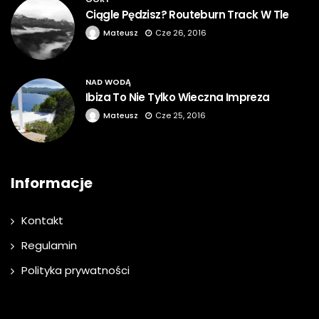
Ciągle Pędzisz? Routeburn Track W Tle
Mateusz
Cze 26, 2016
NAD WODĄ
Ibiza To Nie Tylko Wieczna Impreza
Mateusz
Cze 25, 2016
Informacje
Kontakt
Regulamin
Polityka prywatności