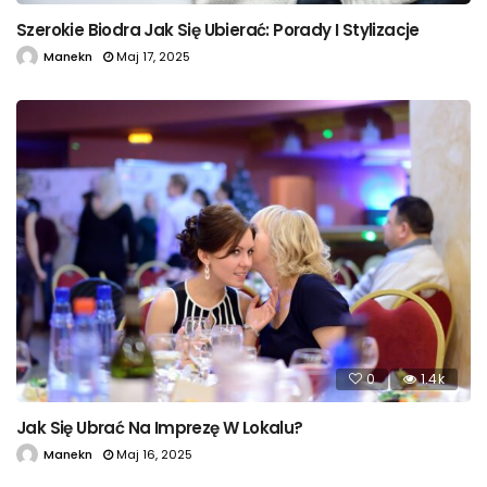
Szerokie Biodra Jak Się Ubierać: Porady I Stylizacje
Manekn
Maj 17, 2025
0
1.4k
Jak Się Ubrać Na Imprezę W Lokalu?
Manekn
Maj 16, 2025