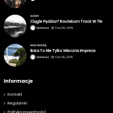
GÓRY
Ciągle Pędzisz? Routeburn Track W Tle
Mateusz
Cze 26, 2016
NAD WODĄ
Ibiza To Nie Tylko Wieczna Impreza
Mateusz
Cze 25, 2016
Informacje
Kontakt
Regulamin
Polityka prywatności