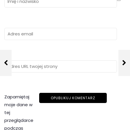
Zapamiętaj
moje dane w
tej
przeglądarce
podczas