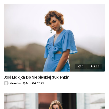
0
983
Jaki Makijaż Do Niebieskiej Sukienki?
Manekn
Mar 04, 2025