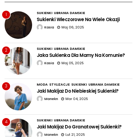
SUKIENKI
UBRANIA DAMSKIE
1
Sukienki Wieczorowe Na Wiele Okazji
Kasia
Maj 06, 2025
SUKIENKI
UBRANIA DAMSKIE
2
Jaka Sukienka Dla Mamy Na Komunie?
Kasia
Maj 05, 2025
MODA
STYLIZACJE
SUKIENKI
UBRANIA DAMSKIE
3
Jaki Makijaż Do Niebieskiej Sukienki?
Manekn
Mar 04, 2025
SUKIENKI
UBRANIA DAMSKIE
4
Jaki Makijaż Do Granatowej Sukienki?
Manekn
Lut 21, 2025