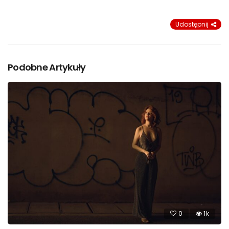
Udostępnij
Podobne Artykuły
0
1k