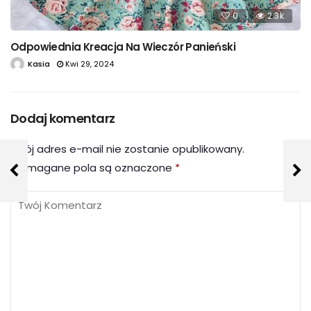
0
2.3k
Odpowiednia Kreacja Na Wieczór Panieński
Kasia
Kwi 29, 2024
Dodaj komentarz
Twój adres e-mail nie zostanie opublikowany.
Wymagane pola są oznaczone
*