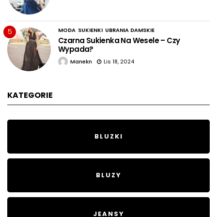
MODA
SUKIENKI
UBRANIA DAMSKIE
5
Czarna Sukienka Na Wesele – Czy
Wypada?
Manekn
Lis 18, 2024
KATEGORIE
BLUZKI
BLUZY
JEANSY