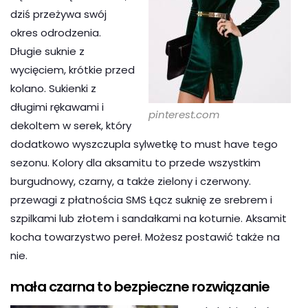
dziś przeżywa swój
okres odrodzenia.
Długie suknie z
wycięciem, krótkie przed
kolano. Sukienki z
długimi rękawami i
pinterest.com
dekoltem w serek, który
dodatkowo wyszczupla sylwetkę to must have tego
sezonu. Kolory dla aksamitu to przede wszystkim
burgudnowy, czarny, a także zielony i czerwony.
przewagi z płatnościa SMS Łącz suknię ze srebrem i
szpilkami lub złotem i sandałkami na koturnie. Aksamit
kocha towarzystwo pereł. Możesz postawić także na
nie.
mała czarna to bezpieczne rozwiązanie