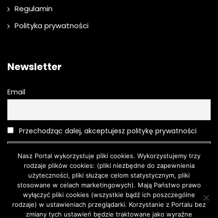
Regulamin
Polityka prywatności
Newsletter
Email
Przechodząc dalej, akceptujesz politykę prywatności
Nasz Portal wykorzystuje pliki cookies. Wykorzystujemy trzy
rodzaje plików cookies: (pliki niezbędne do zapewnienia
użyteczności, pliki służące celom statystycznym, pliki
stosowane w celach marketingowych). Mają Państwo prawo
wyłączyć pliki cookies (wszystkie bądź ich poszczególne
rodzaje) w ustawieniach przeglądarki. Korzystanie z Portalu bez
Moda
O urodzie
Kosmetyki
Pielęgnacja
Moda męska
zmiany tych ustawień będzie traktowane jako wyraźne