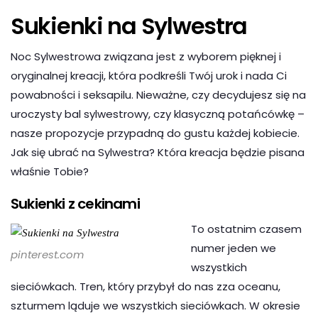
Sukienki na Sylwestra
Noc Sylwestrowa związana jest z wyborem pięknej i
oryginalnej kreacji, która podkreśli Twój urok i nada Ci
powabności i seksapilu. Nieważne, czy decydujesz się na
uroczysty bal sylwestrowy, czy klasyczną potańcówkę –
nasze propozycje przypadną do gustu każdej kobiecie.
Jak się ubrać na Sylwestra? Która kreacja będzie pisana
właśnie Tobie?
Sukienki z cekinami
To ostatnim czasem
numer jeden we
pinterest.com
wszystkich
sieciówkach. Tren, który przybył do nas zza oceanu,
szturmem ląduje we wszystkich sieciówkach. W okresie