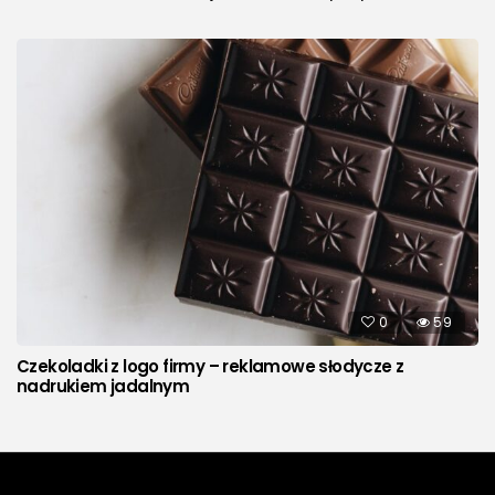
0
59
Czekoladki z logo firmy – reklamowe słodycze z
nadrukiem jadalnym