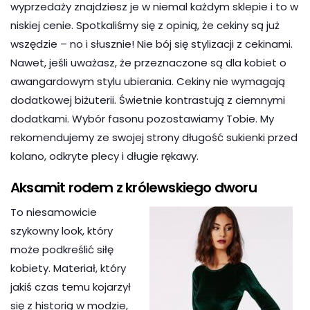
wyprzedaży znajdziesz je w niemal każdym sklepie i to w
niskiej cenie. Spotkaliśmy się z opinią, że cekiny są już
wszędzie – no i słusznie! Nie bój się stylizacji z cekinami.
Nawet, jeśli uważasz, że przeznaczone są dla kobiet o
awangardowym stylu ubierania. Cekiny nie wymagają
dodatkowej biżuterii. Świetnie kontrastują z ciemnymi
dodatkami. Wybór fasonu pozostawiamy Tobie. My
rekomendujemy ze swojej strony długość sukienki przed
kolano, odkryte plecy i długie rękawy.
Aksamit rodem z królewskiego dworu
To niesamowicie
szykowny look, który
może podkreślić siłę
kobiety. Materiał, który
jakiś czas temu kojarzył
się z historią w modzie,