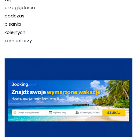
przeglądarce
podczas
pisania
kolejnych
komentarzy.