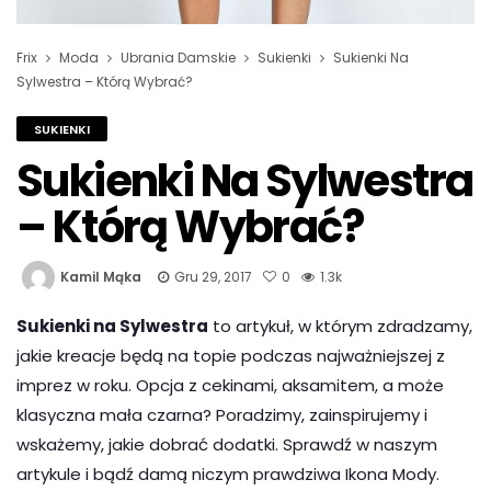
Frix
Moda
Ubrania Damskie
Sukienki
Sukienki Na
Sylwestra – Którą Wybrać?
SUKIENKI
Sukienki Na Sylwestra
– Którą Wybrać?
Kamil Mąka
Gru 29, 2017
0
1.3k
Sukienki na Sylwestra
to artykuł, w którym zdradzamy,
jakie kreacje będą na topie podczas najważniejszej z
imprez w roku. Opcja z cekinami, aksamitem, a może
klasyczna mała czarna? Poradzimy, zainspirujemy i
wskażemy, jakie dobrać dodatki. Sprawdź w naszym
artykule i bądź damą niczym prawdziwa Ikona Mody.