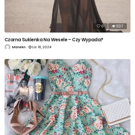
0
537
Czarna Sukienka Na Wesele – Czy Wypada?
Manekn
Lis 18, 2024