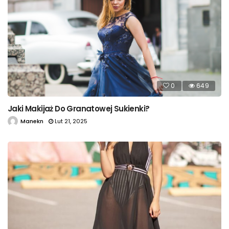
0
649
Jaki Makijaż Do Granatowej Sukienki?
Manekn
Lut 21, 2025