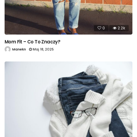
0
2.2k
Mom Fit – Co To Znaczy?
Manekn
Maj 18, 2025