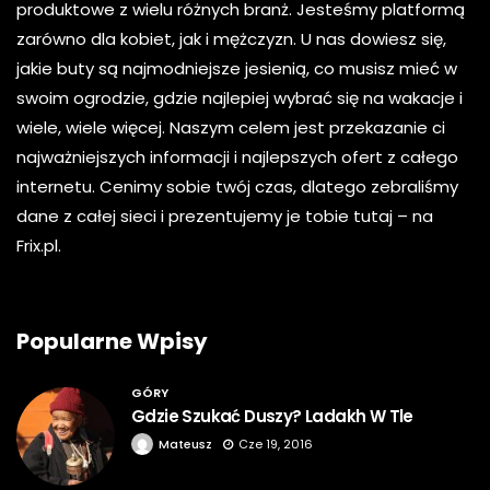
produktowe z wielu różnych branż. Jesteśmy platformą
zarówno dla kobiet, jak i mężczyzn. U nas dowiesz się,
jakie buty są najmodniejsze jesienią, co musisz mieć w
swoim ogrodzie, gdzie najlepiej wybrać się na wakacje i
wiele, wiele więcej. Naszym celem jest przekazanie ci
najważniejszych informacji i najlepszych ofert z całego
internetu. Cenimy sobie twój czas, dlatego zebraliśmy
dane z całej sieci i prezentujemy je tobie tutaj – na
Frix.pl.
Popularne Wpisy
GÓRY
Gdzie Szukać Duszy? Ladakh W Tle
Mateusz
Cze 19, 2016