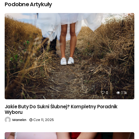
Podobne Artykuły
0
1.1k
Jakie Buty Do Sukni Ślubnej? Kompletny Poradnik
Wyboru
Manekn
Cze 11, 2025