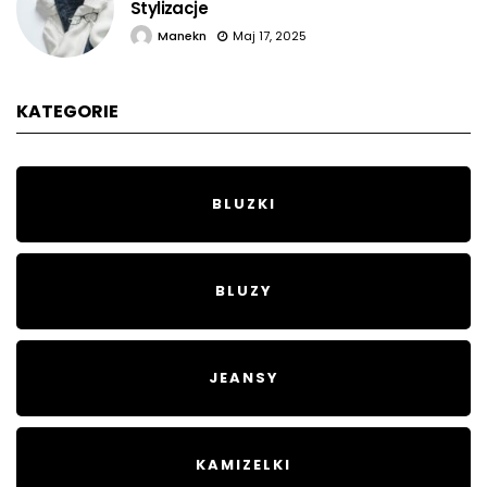
Stylizacje
Manekn
Maj 17, 2025
KATEGORIE
BLUZKI
BLUZY
JEANSY
KAMIZELKI