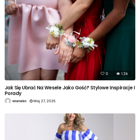
0
1.3k
Jak Się Ubrać Na Wesele Jako Gość? Stylowe Inspiracje I
Porady
Manekn
Maj 27, 2025