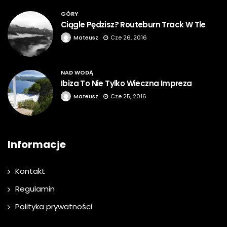
GÓRY
Ciągle Pędzisz? Routeburn Track W Tle
Mateusz
Cze 26, 2016
NAD WODĄ
Ibiza To Nie Tylko Wieczna Impreza
Mateusz
Cze 25, 2016
Informacje
Kontakt
Regulamin
Polityka prywatności