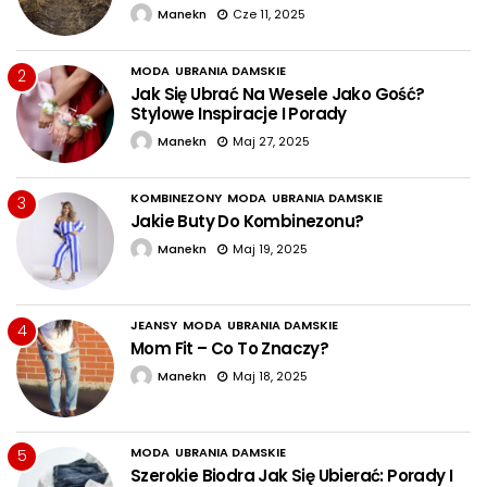
Manekn
Cze 11, 2025
MODA
UBRANIA DAMSKIE
2
Jak Się Ubrać Na Wesele Jako Gość?
Stylowe Inspiracje I Porady
Manekn
Maj 27, 2025
KOMBINEZONY
MODA
UBRANIA DAMSKIE
3
Jakie Buty Do Kombinezonu?
Manekn
Maj 19, 2025
JEANSY
MODA
UBRANIA DAMSKIE
4
Mom Fit – Co To Znaczy?
Manekn
Maj 18, 2025
MODA
UBRANIA DAMSKIE
5
Szerokie Biodra Jak Się Ubierać: Porady I