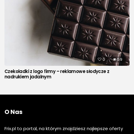
0
59
Czekoladki z logo firmy – reklamowe słodycze z
nadrukiem jadalnym
O Nas
Frix.pl to portal, na którym znajdziesz najlepsze oferty