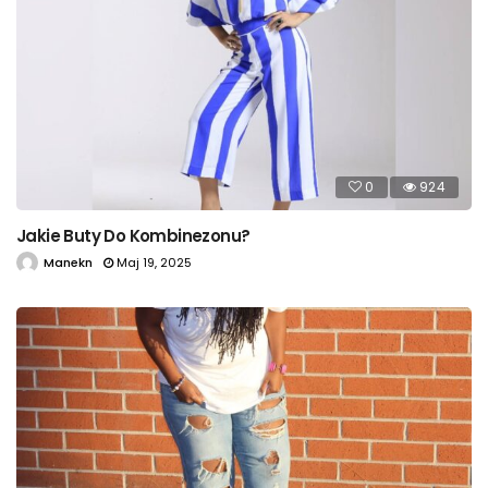
0
924
Jakie Buty Do Kombinezonu?
Manekn
Maj 19, 2025