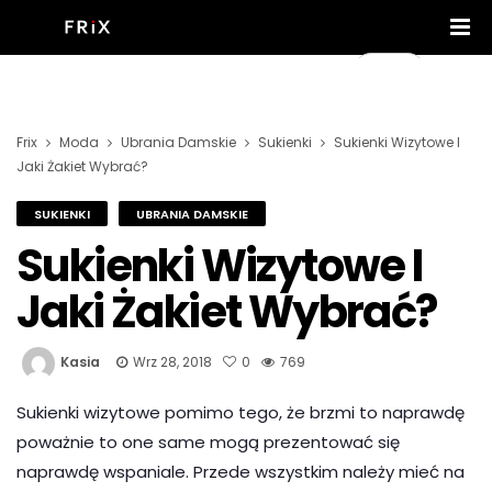
Frix
Moda
Ubrania Damskie
Sukienki
Sukienki Wizytowe I
Jaki Żakiet Wybrać?
SUKIENKI
UBRANIA DAMSKIE
Sukienki Wizytowe I
Jaki Żakiet Wybrać?
Kasia
Wrz 28, 2018
0
769
Sukienki wizytowe pomimo tego, że brzmi to naprawdę
poważnie to one same mogą prezentować się
naprawdę wspaniale. Przede wszystkim należy mieć na