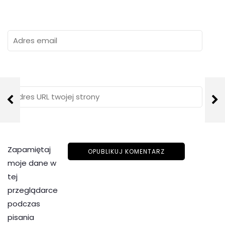
Zapamiętaj
moje dane w
tej
przeglądarce
podczas
pisania