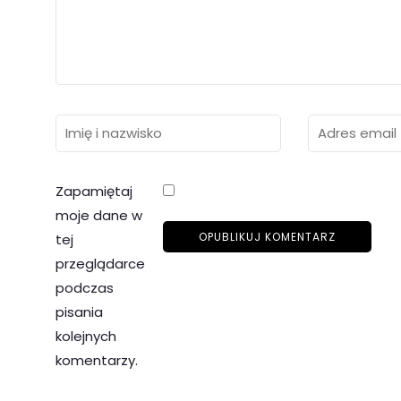
Zapamiętaj
moje dane w
tej
przeglądarce
podczas
pisania
kolejnych
komentarzy.