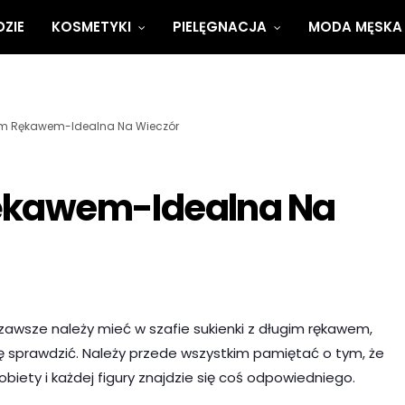
ZIE
KOSMETYKI
PIELĘGNACJA
MODA MĘSKA
gim Rękawem-Idealna Na Wieczór
Rękawem-Idealna Na
zawsze należy mieć w szafie sukienki z długim rękawem,
 sprawdzić. Należy przede wszystkim pamiętać o tym, że
obiety i każdej figury znajdzie się coś odpowiedniego.