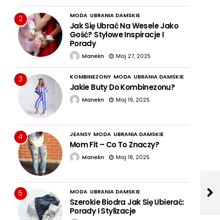
MODA
UBRANIA DAMSKIE
2
Jak Się Ubrać Na Wesele Jako
Gość? Stylowe Inspiracje I
Porady
Manekn
Maj 27, 2025
KOMBINEZONY
MODA
UBRANIA DAMSKIE
3
Jakie Buty Do Kombinezonu?
Manekn
Maj 19, 2025
JEANSY
MODA
UBRANIA DAMSKIE
4
Mom Fit – Co To Znaczy?
Manekn
Maj 18, 2025
MODA
UBRANIA DAMSKIE
5
Szerokie Biodra Jak Się Ubierać:
Porady I Stylizacje