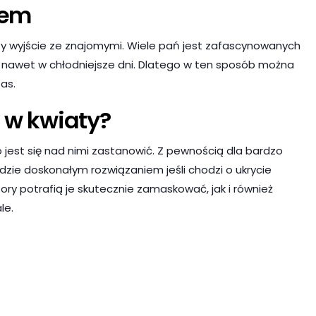
wem
czy wyjście ze znajomymi. Wiele pań jest zafascynowanych
ć nawet w chłodniejsze dni. Dlatego w ten sposób można
as.
 w kwiaty?
to jest się nad nimi zastanowić. Z pewnością dla bardzo
dzie doskonałym rozwiązaniem jeśli chodzi o ukrycie
ory potrafią je skutecznie zamaskować, jak i również
le.