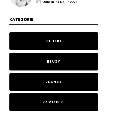
Manekn
Maj 17, 2025
KATEGORIE
BLUZKI
BLUZY
JEANSY
KAMIZELKI