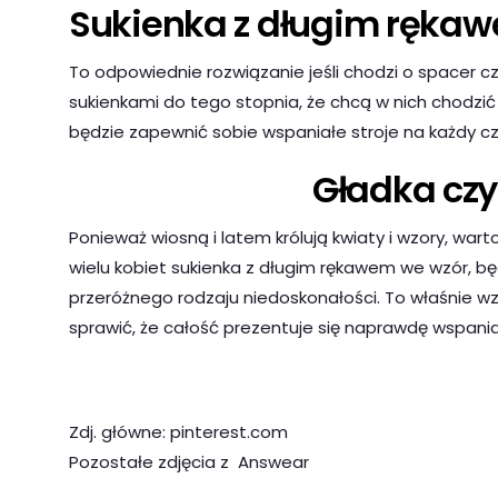
Sukienka z długim ręka
To odpowiednie rozwiązanie jeśli chodzi o spacer 
sukienkami do tego stopnia, że chcą w nich chodzi
będzie zapewnić sobie wspaniałe stroje na każdy cz
Gładka czy
Ponieważ wiosną i latem królują kwiaty i wzory, war
wielu kobiet sukienka z długim rękawem we wzór, bę
przeróżnego rodzaju niedoskonałości. To właśnie wz
sprawić, że całość prezentuje się naprawdę wspania
Zdj. główne: pinterest.com
Pozostałe zdjęcia z Answear