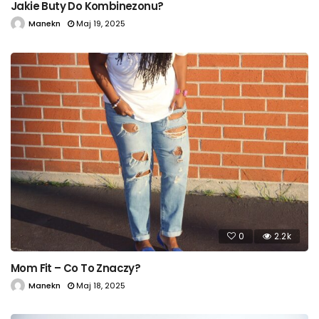
Jakie Buty Do Kombinezonu?
Manekn
Maj 19, 2025
0
2.2k
Mom Fit – Co To Znaczy?
Manekn
Maj 18, 2025