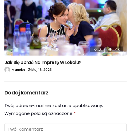
0
1.4k
Jak Się Ubrać Na Imprezę W Lokalu?
Manekn
Maj 16, 2025
Dodaj komentarz
Twój adres e-mail nie zostanie opublikowany.
Wymagane pola są oznaczone
*