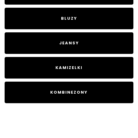
BLUZY
JEANSY
KAMIZELKI
KOMBINEZONY