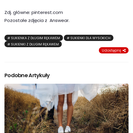
Zdj. główne: pinterest.com
Pozostałe zdjęcia z Answear.
SUKIENKA Z DŁUGIM RĘKAWEM
SUKIENKI DLA WYSOKICH
SUKIENKI Z DŁUGIM RĘKAWEM
Udostępnij
Podobne Artykuły