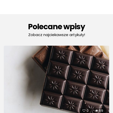
Polecane wpisy
Zobacz najciekawsze artykuły!
0
69