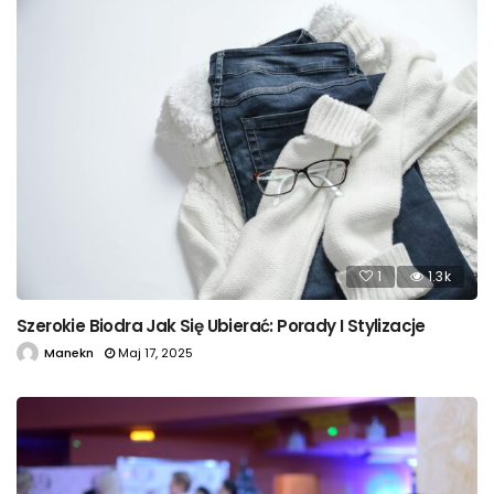
1
1.3k
Szerokie Biodra Jak Się Ubierać: Porady I Stylizacje
Manekn
Maj 17, 2025