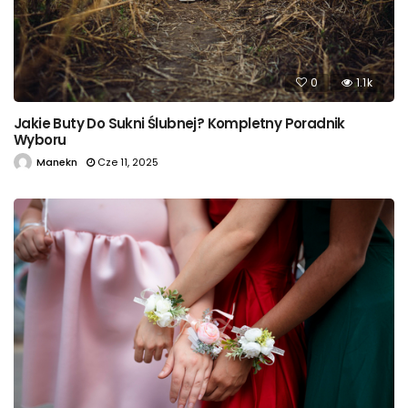
0
1.1k
Jakie Buty Do Sukni Ślubnej? Kompletny Poradnik
Wyboru
Manekn
Cze 11, 2025