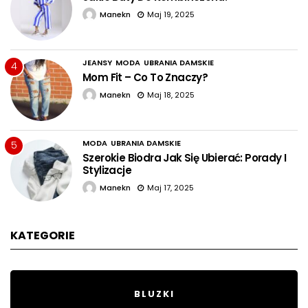
Manekn
Maj 19, 2025
JEANSY
MODA
UBRANIA DAMSKIE
4
Mom Fit – Co To Znaczy?
Manekn
Maj 18, 2025
MODA
UBRANIA DAMSKIE
5
Szerokie Biodra Jak Się Ubierać: Porady I
Stylizacje
Manekn
Maj 17, 2025
KATEGORIE
BLUZKI