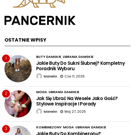
OSTATNIE WPISY
BUTY DAMSKIE
UBRANIA DAMSKIE
1
Jakie Buty Do Sukni Ślubnej? Kompletny
Poradnik Wyboru
Manekn
Cze 11, 2025
MODA
UBRANIA DAMSKIE
2
Jak Się Ubrać Na Wesele Jako Gość?
Stylowe Inspiracje I Porady
Manekn
Maj 27, 2025
KOMBINEZONY
MODA
UBRANIA DAMSKIE
3
Jakie Buty Do Kombinezonu?