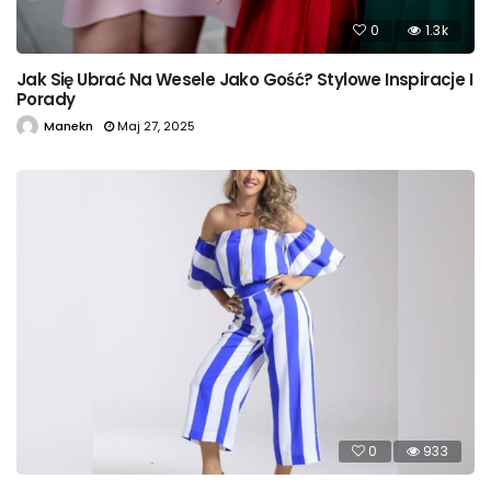
0
1.3k
Jak Się Ubrać Na Wesele Jako Gość? Stylowe Inspiracje I
Porady
Manekn
Maj 27, 2025
0
933