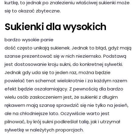
kurtkę, to jednak po znalezieniu właściwej sukienki może
się to okazać zbyteczne.
Sukienki dla wysokich
bardzo wysokie panie
dość często unikają sukienek. Jednak to błąd, gdyż mają
szanse prezentować się w nich nieziemsko. Podstawą
jest dostosowanie kroju sukni, do konkretnej sylwetki.
Jednak gdy uda się to jeden raz, można będzie
powielać ten schemat wielokrotnie i za każdym razem
efekt będzie oszałamiający. Z pewnością dla bardzo
wielu osób zaskoczeniem jest, że sukienki z długim
rękawem mają szansę sprawdzić się nie tylko na jesień,
ale na chłodniejsze lato. Oczywiście warto jest
pilnować, by krój sukni podkreślał talię, jak i utrzymał
sylwetkę w należytych proporcjach.