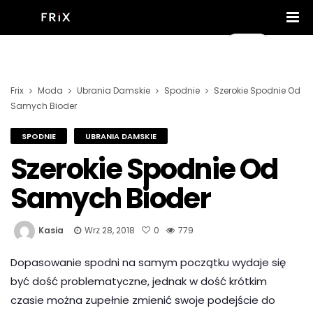
Frix
Moda
Ubrania Damskie
Spodnie
Szerokie Spodnie Od
Samych Bioder
SPODNIE
UBRANIA DAMSKIE
Szerokie Spodnie Od
Samych Bioder
Kasia
Wrz 28, 2018
0
779
Dopasowanie spodni na samym początku wydaje się
być dość problematyczne, jednak w dość krótkim
czasie można zupełnie zmienić swoje podejście do