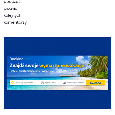
podczas
pisania
kolejnych
komentarzy.