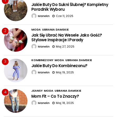
1
Jakie Buty Do Sukni Ślubnej? Kompletny
Poradnik Wyboru
Manekn
Cze 11, 2025
MODA
UBRANIA DAMSKIE
2
Jak Się Ubrać Na Wesele Jako Gość?
Stylowe Inspiracje I Porady
Manekn
Maj 27, 2025
KOMBINEZONY
MODA
UBRANIA DAMSKIE
3
Jakie Buty Do Kombinezonu?
Manekn
Maj 19, 2025
JEANSY
MODA
UBRANIA DAMSKIE
4
Mom Fit – Co To Znaczy?
Manekn
Maj 18, 2025