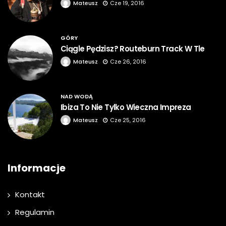
Mateusz
Cze 19, 2016
GÓRY
Ciągle Pędzisz? Routeburn Track W Tle
Mateusz
Cze 26, 2016
NAD WODĄ
Ibiza To Nie Tylko Wieczna Impreza
Mateusz
Cze 25, 2016
Informacje
Kontakt
Regulamin