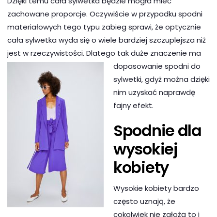
Dzięki temu cała sylwetka będzie mogła mieć
zachowane proporcje. Oczywiście w przypadku spodni
materiałowych tego typu zabieg sprawi, że optycznie
cała sylwetka wyda się o wiele bardziej szczuplejsza niż
jest w rzeczywistości. Dlatego tak duże znaczenie ma
dopasowanie spodni do
sylwetki, gdyż można dzięki
nim uzyskać naprawdę
fajny efekt.
Spodnie dla
wysokiej
kobiety
Wysokie kobiety bardzo
często uznają, że
cokolwiek nie założą to i