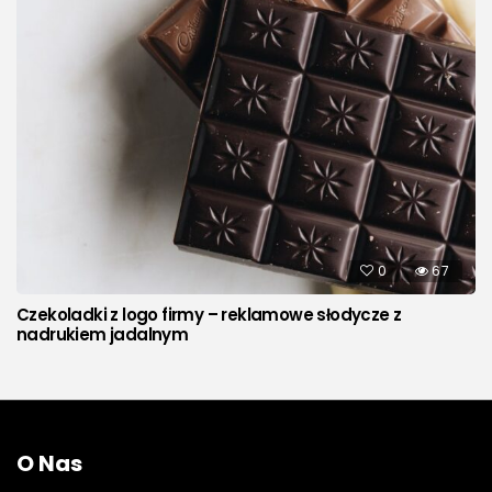
0
67
Czekoladki z logo firmy – reklamowe słodycze z
nadrukiem jadalnym
O Nas