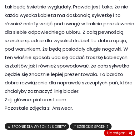
tak będą świetnie wyglądały. Prawda jest taka, że nie
każda wysoka kobieta ma doskonałą sylwetkę i to
również należy wziąć pod uwagę w trakcie poszukiwania
dla siebie odpowiedniego ubioru. Z całą pewnością
szerokie spodnie dla wysokich kobiet to dobra opcja,
pod warunkiem, że będą posiadały długie nogawki. W
ten właśnie sposób uda się dodać troszkę kobiecych
kształtów jak i również spowodować, że cała sylwetka
będzie się znacznie lepiej prezentowała. To bardzo
dobre rozwiązanie dla naprawdę szczupłych pań, które
chciałyby zaznaczyć linię bioder.
Zdj. główne: pinterest.com
Pozostałe zdjęcia z Answear.
SPODNIE DLA WYSOKIEJ KOBIETY
SZEROKIE SPODNIE
Udostępnij