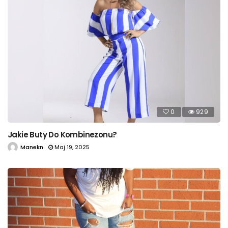
0
929
Jakie Buty Do Kombinezonu?
Manekn
Maj 19, 2025