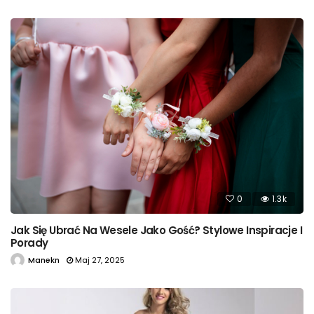
0
1.3k
Jak Się Ubrać Na Wesele Jako Gość? Stylowe Inspiracje I
Porady
Manekn
Maj 27, 2025