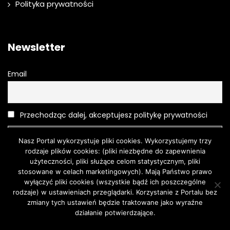
Polityka prywatności
Newsletter
Email
Przechodząc dalej, akceptujesz politykę prywatności
Nasz Portal wykorzystuje pliki cookies. Wykorzystujemy trzy
rodzaje plików cookies: (pliki niezbędne do zapewnienia
użyteczności, pliki służące celom statystycznym, pliki
stosowane w celach marketingowych). Mają Państwo prawo
wyłączyć pliki cookies (wszystkie bądź ich poszczególne
rodzaje) w ustawieniach przeglądarki. Korzystanie z Portalu bez
Moda
O urodzie
Kosmetyki
Pielęgnacja
Moda męska
zmiany tych ustawień będzie traktowane jako wyraźne
Turystyka
działanie potwierdzające.
Zgoda
Dowiedz się więcej.