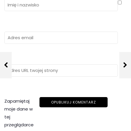
Zapamiętaj
moje dane w
tej
przeglądarce