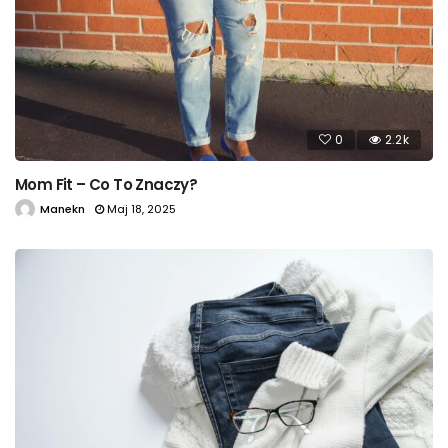
0
2.2k
Mom Fit – Co To Znaczy?
Manekn
Maj 18, 2025