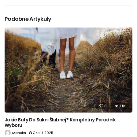
Podobne Artykuły
0
1.1k
Jakie Buty Do Sukni Ślubnej? Kompletny Poradnik
Wyboru
Manekn
Cze 11, 2025