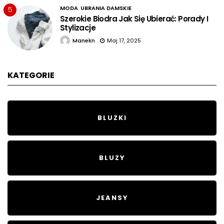
MODA
UBRANIA DAMSKIE
5
Szerokie Biodra Jak Się Ubierać: Porady I
Stylizacje
Manekn
Maj 17, 2025
KATEGORIE
BLUZKI
BLUZY
JEANSY