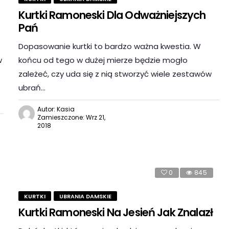
Kurtki Ramoneski Dla Odważniejszych
Pań
Dopasowanie kurtki to bardzo ważna kwestia. W
w
końcu od tego w dużej mierze będzie mogło
zależeć, czy uda się z nią stworzyć wiele zestawów
ubrań…
Autor: Kasia
Zamieszczone: Wrz 21,
2018
0
845
KURTKI
UBRANIA DAMSKIE
Kurtki Ramoneski Na Jesień Jak Znalazł