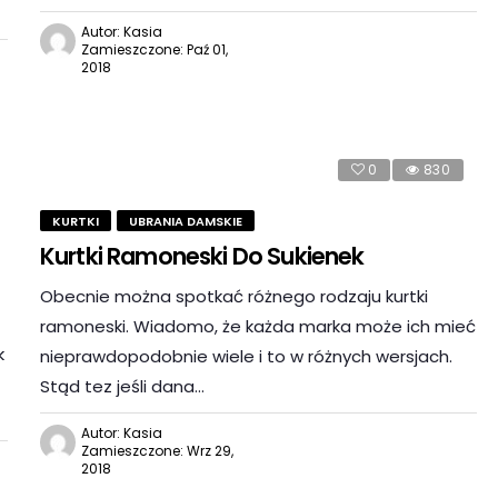
Autor: Kasia
Zamieszczone: Paź 01,
2018
0
830
KURTKI
UBRANIA DAMSKIE
Kurtki Ramoneski Do Sukienek
Obecnie można spotkać różnego rodzaju kurtki
ramoneski. Wiadomo, że każda marka może ich mieć
k
nieprawdopodobnie wiele i to w różnych wersjach.
Stąd tez jeśli dana…
Autor: Kasia
Zamieszczone: Wrz 29,
2018