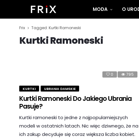
MODA
O UROD
Frix
Tagged: Kurtki Ramoneski
Kurtki Ramoneski
0
795
KURTKI
UBRANIA DAMSKIE
Kurtki Ramoneski Do Jakiego Ubrania
Pasuje?
Kurtki ramoneski to jedne z najpopularniejszych
modeli w ostatnich latach. Nic więc dziwnego, że na
ich zakup decyduje się coraz większa liczba kobiet.