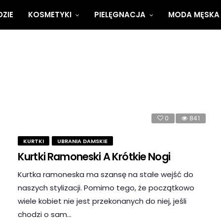
ZIE
KOSMETYKI
PIELĘGNACJA
MODA MĘSKA
0
841
KURTKI
UBRANIA DAMSKIE
Kurtki Ramoneski A Krótkie Nogi
Kurtka ramoneska ma szansę na stałe wejść do
naszych stylizacji. Pomimo tego, że początkowo
wiele kobiet nie jest przekonanych do niej, jeśli
chodzi o sam…