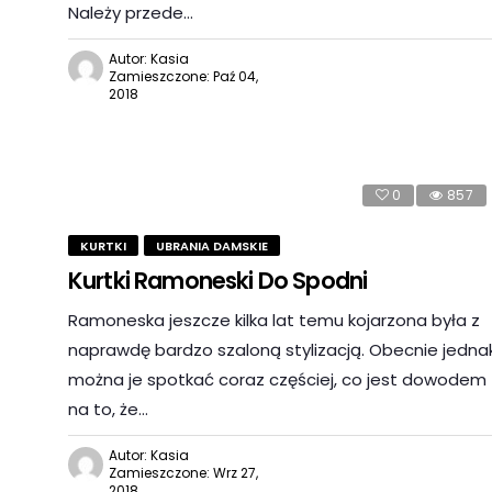
Należy przede…
Autor: Kasia
Zamieszczone: Paź 04,
2018
0
857
KURTKI
UBRANIA DAMSKIE
Kurtki Ramoneski Do Spodni
Ramoneska jeszcze kilka lat temu kojarzona była z
naprawdę bardzo szaloną stylizacją. Obecnie jedna
można je spotkać coraz częściej, co jest dowodem
na to, że…
Autor: Kasia
Zamieszczone: Wrz 27,
2018