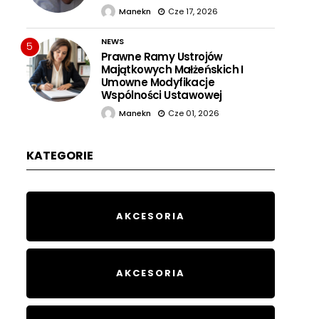
Manekn
Cze 17, 2026
NEWS
5
Prawne Ramy Ustrojów
Majątkowych Małżeńskich I
Umowne Modyfikacje
Wspólności Ustawowej
Manekn
Cze 01, 2026
KATEGORIE
AKCESORIA
AKCESORIA