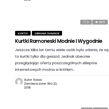
0
883
KURTKI
UBRANIA DAMSKIE
Kurtki Ramoneski Modnie I Wygodnie
Jeszcze kilka lat temu wiele osób było zdania, że są
to kurtki tylko dla gwiazd. Jednak obecnie
przeglądając oferty poszczególnych sklepów
internetowych można w krótkim…
Autor: Kasia
Zamieszczone: Wrz 22,
2018