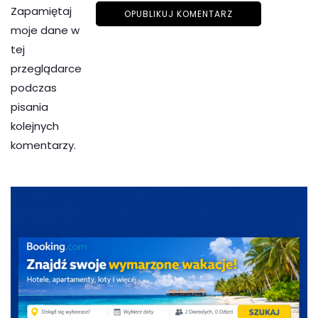
Zapamiętaj
moje dane w
tej
przeglądarce
podczas
pisania
kolejnych
komentarzy.