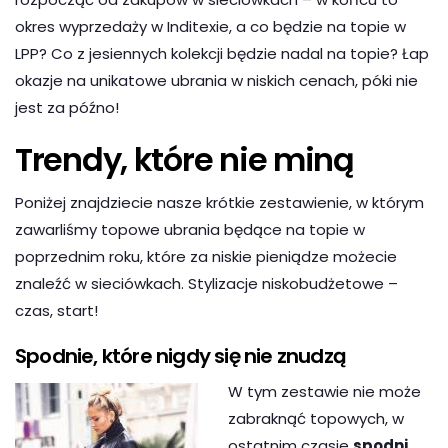
okres wyprzedaży w Inditexie, a co będzie na topie w
LPP? Co z jesiennych kolekcji będzie nadal na topie? Łap
okazje na unikatowe ubrania w niskich cenach, póki nie
jest za późno!
Trendy, które nie miną
Poniżej znajdziecie nasze krótkie zestawienie, w którym
zawarliśmy topowe ubrania będące na topie w
poprzednim roku, które za niskie pieniądze możecie
znaleźć w sieciówkach. Stylizacje niskobudżetowe –
czas, start!
Spodnie, które nigdy się nie znudzą
W tym zestawie nie może
zabraknąć topowych, w
ostatnim czasie
spodni