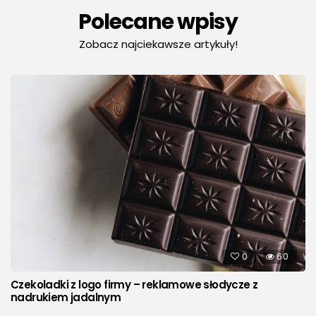
Polecane wpisy
Zobacz najciekawsze artykuły!
0
60
Czekoladki z logo firmy – reklamowe słodycze z
nadrukiem jadalnym