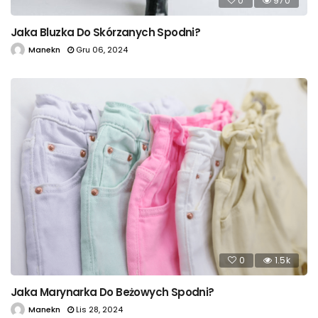
0
970
Jaka Bluzka Do Skórzanych Spodni?
Manekn
Gru 06, 2024
0
1.5k
Jaka Marynarka Do Beżowych Spodni?
Manekn
Lis 28, 2024