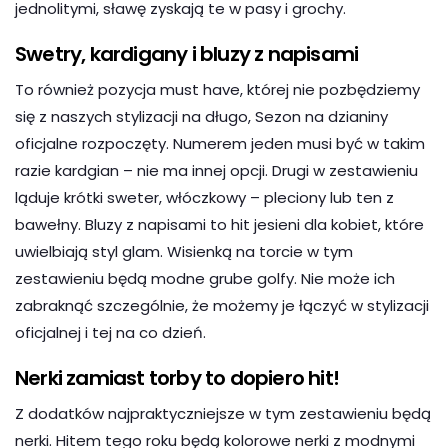
jednolitymi, sławę zyskają te w pasy i grochy.
Swetry, kardigany i bluzy z napisami
To również pozycja must have, której nie pozbędziemy
się z naszych stylizacji na długo, Sezon na dzianiny
oficjalne rozpoczęty. Numerem jeden musi być w takim
razie kardgian – nie ma innej opcji. Drugi w zestawieniu
ląduje krótki sweter, włóczkowy – pleciony lub ten z
bawełny. Bluzy z napisami to hit jesieni dla kobiet, które
uwielbiają styl glam. Wisienką na torcie w tym
zestawieniu będą modne grube golfy. Nie może ich
zabraknąć szczególnie, że możemy je łączyć w stylizacji
oficjalnej i tej na co dzień.
Nerki zamiast torby to dopiero hit!
Z dodatków najpraktyczniejsze w tym zestawieniu będą
nerki. Hitem tego roku będą kolorowe nerki z modnymi