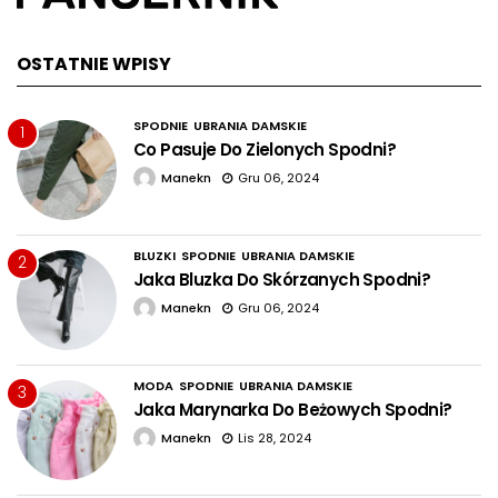
OSTATNIE WPISY
SPODNIE
UBRANIA DAMSKIE
1
Co Pasuje Do Zielonych Spodni?
Manekn
Gru 06, 2024
BLUZKI
SPODNIE
UBRANIA DAMSKIE
2
Jaka Bluzka Do Skórzanych Spodni?
Manekn
Gru 06, 2024
MODA
SPODNIE
UBRANIA DAMSKIE
3
Jaka Marynarka Do Beżowych Spodni?
Manekn
Lis 28, 2024