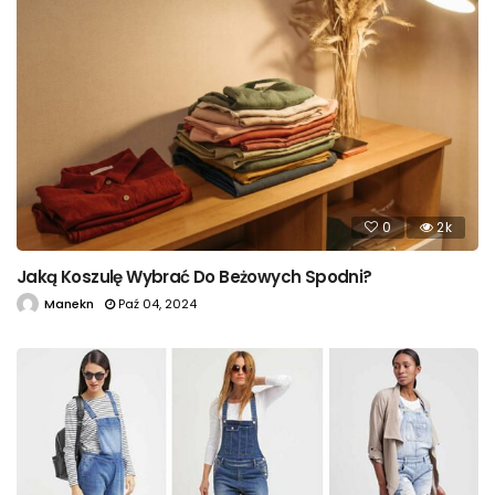
0
2k
Jaką Koszulę Wybrać Do Beżowych Spodni?
Manekn
Paź 04, 2024