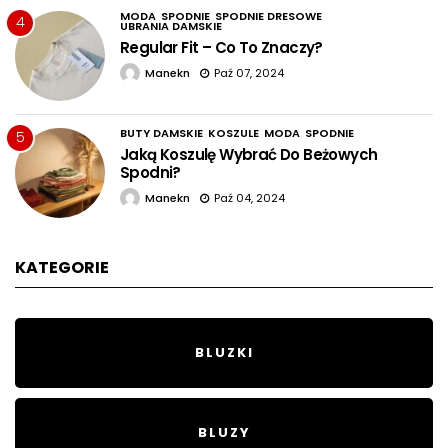
MODA
SPODNIE
SPODNIE DRESOWE
4
UBRANIA DAMSKIE
Regular Fit – Co To Znaczy?
Manekn
Paź 07, 2024
BUTY DAMSKIE
KOSZULE
MODA
SPODNIE
5
Jaką Koszulę Wybrać Do Beżowych
Spodni?
Manekn
Paź 04, 2024
KATEGORIE
BLUZKI
BLUZY