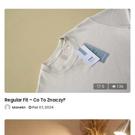
0
1.3k
Regular Fit – Co To Znaczy?
Manekn
Paź 07, 2024