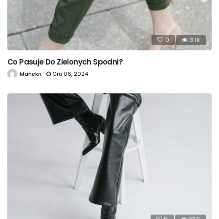
0
3.1k
Co Pasuje Do Zielonych Spodni?
Manekn
Gru 06, 2024