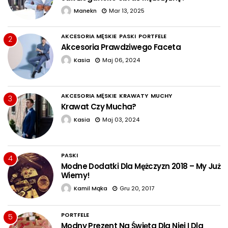
Manekn
Mar 13, 2025
AKCESORIA MĘSKIE
PASKI
PORTFELE
2
Akcesoria Prawdziwego Faceta
Kasia
Maj 06, 2024
AKCESORIA MĘSKIE
KRAWATY
MUCHY
3
Krawat Czy Mucha?
Kasia
Maj 03, 2024
PASKI
4
Modne Dodatki Dla Mężczyzn 2018 – My Już
Wiemy!
Kamil Mąka
Gru 20, 2017
PORTFELE
5
Modny Prezent Na Święta Dla Niej I Dla