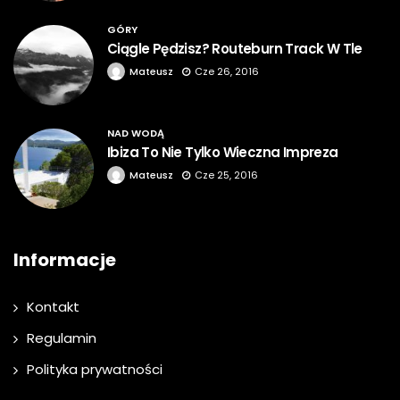
GÓRY
Ciągle Pędzisz? Routeburn Track W Tle
Mateusz
Cze 26, 2016
NAD WODĄ
Ibiza To Nie Tylko Wieczna Impreza
Mateusz
Cze 25, 2016
Informacje
Kontakt
Regulamin
Polityka prywatności