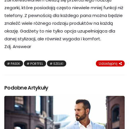
zegarki, które posiadają często niewiele mniej funkcji niż
telefony. Z pewnością dla każdego pana można będzie
znaleźć wiele różnego rodzaju produktów na każdą
okazję. Gadżety to nie tylko opcja uzupełniająca dla
danej stylizacji, ale również wygoda i komfort.
Zdj. Answear
Udostępnij
PASEK
PORTFEL
SZELKI
Podobne Artykuły