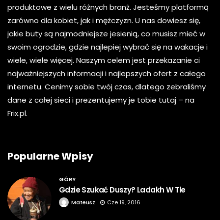
produktowe z wielu różnych branż. Jesteśmy platformą
zarówno dla kobiet, jak i mężczyzn. U nas dowiesz się,
jakie buty są najmodniejsze jesienią, co musisz mieć w
swoim ogrodzie, gdzie najlepiej wybrać się na wakacje i
wiele, wiele więcej. Naszym celem jest przekazanie ci
najważniejszych informacji i najlepszych ofert z całego
internetu. Cenimy sobie twój czas, dlatego zebraliśmy
dane z całej sieci i prezentujemy je tobie tutaj – na
Frix.pl.
Popularne Wpisy
GÓRY
Gdzie Szukać Duszy? Ladakh W Tle
Mateusz
Cze 19, 2016