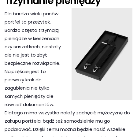
Trzymanie pieniędzy
Dla bardzo wielu panów
portfel to przeżytek.
Bardzo często trzymają
pieniądze w kieszeniach
czy saszetkach, niestety
ale nie jest to zbyt
bezpieczne rozwiązanie.
Najczęściej jest to
pierwszy krok do
zagubienia nie tylko
samych pieniędzy ale
również dokumentów.
Dlatego mimo wszystko należy zachęcić mężczyznę do
zakupu portfela, bądź też samodzielnie mu go
podarować. Dzięki temu można będzie nosić wszelkie