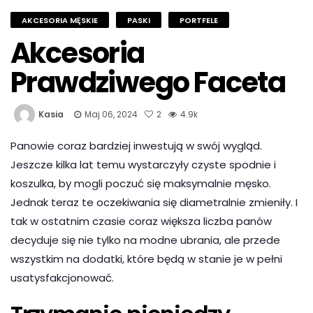
AKCESORIA MĘSKIE
PASKI
PORTFELE
Akcesoria
Prawdziwego Faceta
Kasia
Maj 06, 2024
2
4.9k
Panowie coraz bardziej inwestują w swój wygląd.
Jeszcze kilka lat temu wystarczyły czyste spodnie i
koszulka, by mogli poczuć się maksymalnie męsko.
Jednak teraz te oczekiwania się diametralnie zmieniły. I
tak w ostatnim czasie coraz większa liczba panów
decyduje się nie tylko na modne ubrania, ale przede
wszystkim na dodatki, które będą w stanie je w pełni
usatysfakcjonować.