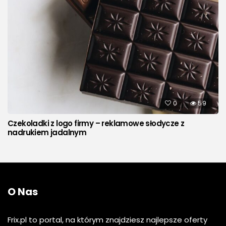
0
59
Czekoladki z logo firmy – reklamowe słodycze z
nadrukiem jadalnym
O Nas
Frix.pl to portal, na którym znajdziesz najlepsze oferty