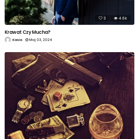
3
4.6k
Krawat Czy Mucha?
Kasia
Maj 03, 2024