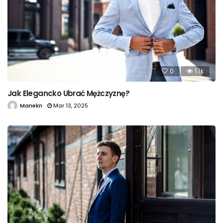
0
1.1k
Jak Elegancko Ubrać Mężczyznę?
Manekn
Mar 13, 2025