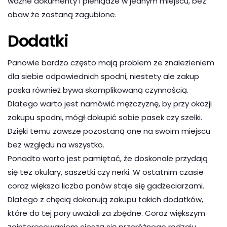
ważne dokumenty i pieniądze w jednym miejscu, bez
obaw że zostaną zagubione.
Dodatki
Panowie bardzo często mają problem ze znalezieniem
dla siebie odpowiednich spodni, niestety ale zakup
paska również bywa skomplikowaną czynnością.
Dlatego warto jest namówić mężczyznę, by przy okazji
zakupu spodni, mógł dokupić sobie pasek czy szelki.
Dzięki temu zawsze pozostaną one na swoim miejscu
bez względu na wszystko.
Ponadto warto jest pamiętać, że doskonale przydają
się tez okulary, saszetki czy nerki. W ostatnim czasie
coraz większa liczba panów staje się gadżeciarzami.
Dlatego z chęcią dokonują zakupu takich dodatków,
które do tej pory uważali za zbędne. Coraz większym
zainteresowaniem cieszą się przeróżnego rodzaju