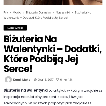
Frix
Moda
Biżuteria Damska
Naszyjniki
Biżuteria Na
Walentynki – Dodatki, Które Podbiją Jej Serce!
NASZYJNIKI
Biżuteria Na
Walentynki – Dodatki,
Które Podbiją Jej
Serce!
Kamil Mąka
Gru 18, 2017
0
1.1k
Biżuteria na walentynki
to artykuł, w którym znajdziesz
inspiracje na subtelny prezent z okazji święta
zakochanych. W naszych propozycjach znajdziesz