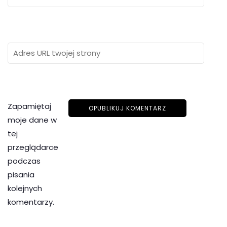
Zapamiętaj
moje dane w
tej
przeglądarce
podczas
pisania
kolejnych
komentarzy.