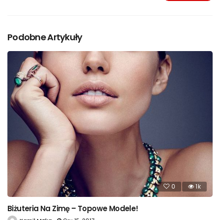
Podobne Artykuły
0
1k
Biżuteria Na Zimę – Topowe Modele!