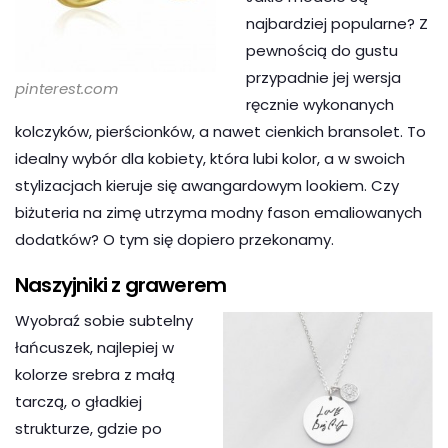
najbardziej popularne? Z
pewnością do gustu
przypadnie jej wersja
pinterest.com
ręcznie wykonanych
kolczyków, pierścionków, a nawet cienkich bransolet. To
idealny wybór dla kobiety, która lubi kolor, a w swoich
stylizacjach kieruje się awangardowym lookiem. Czy
biżuteria na zimę utrzyma modny fason emaliowanych
dodatków? O tym się dopiero przekonamy.
Naszyjniki z grawerem
Wyobraź sobie subtelny
łańcuszek, najlepiej w
kolorze srebra z małą
tarczą, o gładkiej
strukturze, gdzie po