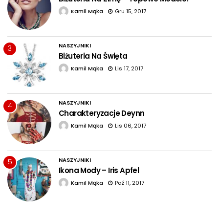
Kamil Mąka
Gru 15, 2017
NASZYJNIKI
3
Biżuteria Na Święta
Kamil Mąka
Lis 17, 2017
NASZYJNIKI
4
Charakteryzacje Deynn
Kamil Mąka
Lis 06, 2017
NASZYJNIKI
5
Ikona Mody – Iris Apfel
Kamil Mąka
Paź 11, 2017