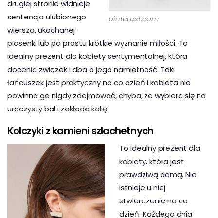
drugiej stronie widnieje
sentencja ulubionego
pinterest.com
wiersza, ukochanej
piosenki lub po prostu krótkie wyznanie miłości. To
idealny prezent dla kobiety sentymentalnej, która
docenia związek i dba o jego namiętność. Taki
łańcuszek jest praktyczny na co dzień i kobieta nie
powinna go nigdy zdejmować, chyba, że wybiera się na
uroczysty bal i zakłada kolię.
Kolczyki z kamieni szlachetnych
To idealny prezent dla
kobiety, która jest
prawdziwą damą. Nie
istnieje u niej
stwierdzenie na co
dzień. Każdego dnia