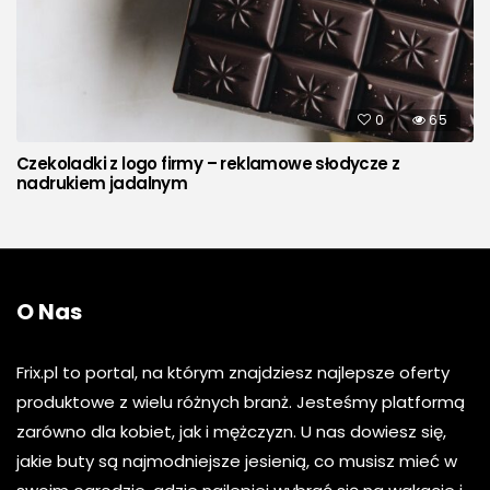
0
65
Czekoladki z logo firmy – reklamowe słodycze z
nadrukiem jadalnym
O Nas
Frix.pl to portal, na którym znajdziesz najlepsze oferty
produktowe z wielu różnych branż. Jesteśmy platformą
zarówno dla kobiet, jak i mężczyzn. U nas dowiesz się,
jakie buty są najmodniejsze jesienią, co musisz mieć w