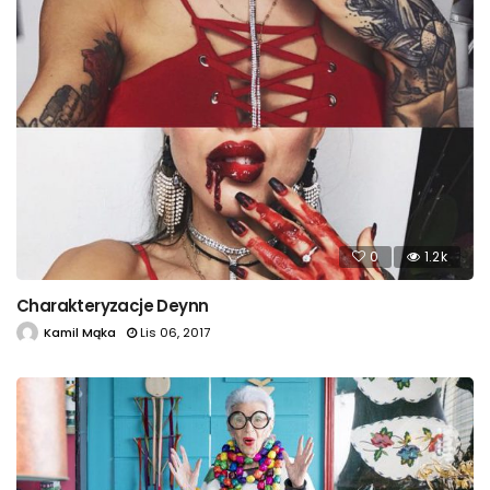
0
1.2k
Charakteryzacje Deynn
Kamil Mąka
Lis 06, 2017