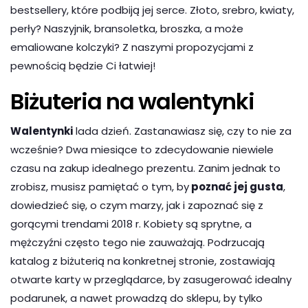
bestsellery, które podbiją jej serce. Złoto, srebro, kwiaty,
perły? Naszyjnik, bransoletka, broszka, a może
emaliowane kolczyki? Z naszymi propozycjami z
pewnością będzie Ci łatwiej!
Biżuteria na walentynki
Walentynki
lada dzień. Zastanawiasz się, czy to nie za
wcześnie? Dwa miesiące to zdecydowanie niewiele
czasu na zakup idealnego prezentu. Zanim jednak to
zrobisz, musisz pamiętać o tym, by
poznać jej gusta
,
dowiedzieć się, o czym marzy, jak i zapoznać się z
gorącymi trendami 2018 r. Kobiety są sprytne, a
mężczyźni często tego nie zauważają. Podrzucają
katalog z biżuterią na konkretnej stronie, zostawiają
otwarte karty w przeglądarce, by zasugerować idealny
podarunek, a nawet prowadzą do sklepu, by tylko