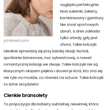
wygląda perfekcyjnie.
Nosi sukienki, żakiety,
kombinezony i garnitury.
Nie znosi sportowych
ubrań, a dres zakłada
tylko wtedy, gdy jest
pinterest.com
chora. Takie kolczyki
idealnie sprawdzą się przy każdej okazji. Na bal,
spotkanie biznesowe, noc sylwestrową, a nawet
romantyczną kolację we dwoje. Takie kolczyki nie są
klasycznym okazem piękna i doceni je ktoś, kto zna się
nie tyle na modzie, co również na sztuce. Takie kolczyki
to istne arcydzieło!
Cienkie bransolety
To propozycja dla kobiety subtelnej, niewinnej, która